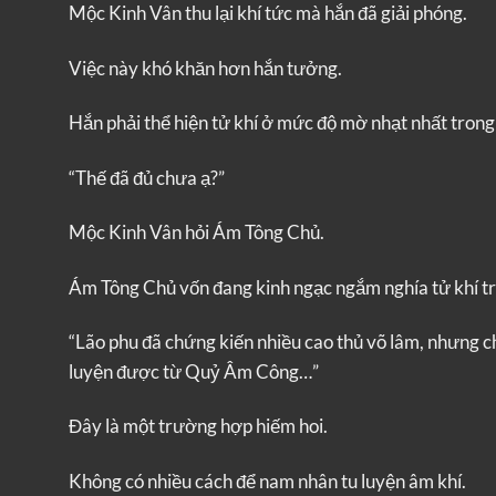
Mộc Kinh Vân thu lại khí tức mà hắn đã giải phóng.
Việc này khó khăn hơn hắn tưởng.
Hắn phải thể hiện tử khí ở mức độ mờ nhạt nhất trong 
“Thế đã đủ chưa ạ?”
Mộc Kinh Vân hỏi Ám Tông Chủ.
Ám Tông Chủ vốn đang kinh ngạc ngắm nghía tử khí trê
“Lão phu đã chứng kiến ​​nhiều cao thủ võ lâm, nhưng 
luyện được từ Quỷ Âm Công…”
Đây là một trường hợp hiếm hoi.
Không có nhiều cách để nam nhân tu luyện âm khí.