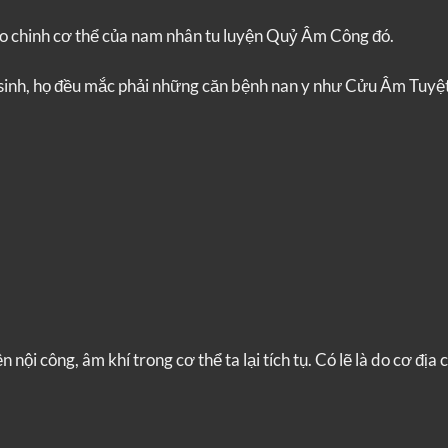
cho chinh cơ thể của nam nhân tu luyện Quỷ Âm Công đó.
m sinh, họ đều mắc phải những căn bệnh nan y như Cửu Âm Tuyệ
nội công, âm khí trong cơ thể ta lại tích tụ. Có lẽ là do cơ địa c