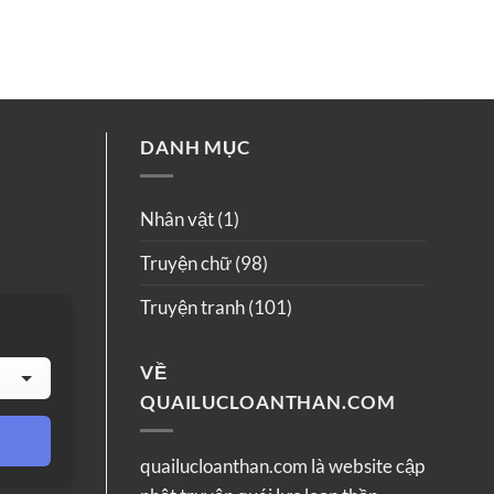
DANH MỤC
Nhân vật
(1)
Truyện chữ
(98)
Truyện tranh
(101)
VỀ
QUAILUCLOANTHAN.COM
quailucloanthan.com là website cập