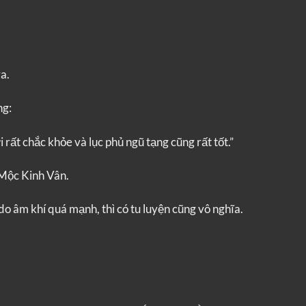
a.
ng:
rất chắc khỏe và lục phủ ngũ tạng cũng rất tốt.”
 Mộc Kinh Vân.
 âm khí quá mạnh, thì có tu luyện cũng vô nghĩa.