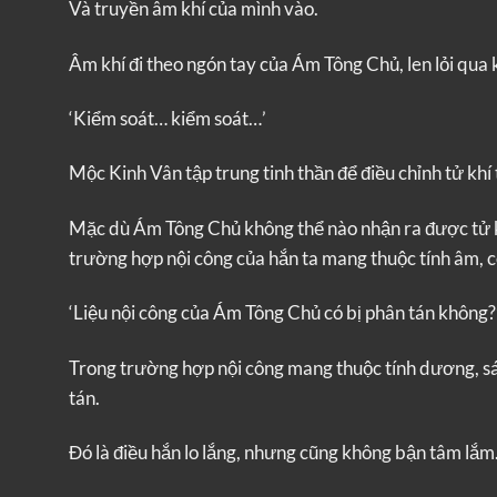
Và truyền âm khí của mình vào.
Âm khí đi theo ngón tay của Ám Tông Chủ, len lỏi qua
‘Kiểm soát… kiểm soát…’
Mộc Kinh Vân tập trung tinh thần để điều chỉnh tử khí 
Mặc dù Ám Tông Chủ không thể nào nhận ra được tử k
trường hợp nội công của hắn ta mang thuộc tính âm, c
‘Liệu nội công của Ám Tông Chủ có bị phân tán không?
Trong trường hợp nội công mang thuộc tính dương, sá
tán.
Đó là điều hắn lo lắng, nhưng cũng không bận tâm lắm