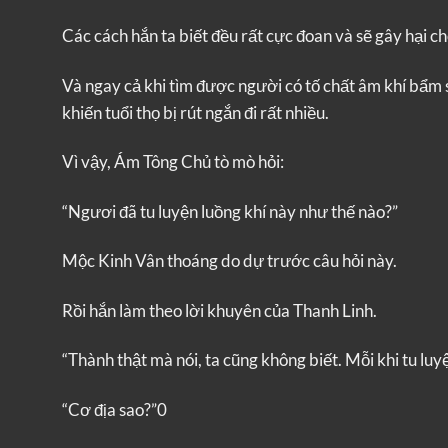
Các cách hắn ta biết đều rất cực đoan và sẽ gây hại 
Và ngay cả khi tìm được người có tố chất âm khí bẩ
khiến tuổi thọ bị rút ngắn đi rất nhiều.
Vì vậy, Ám Tông Chủ tò mò hỏi:
“Ngươi đã tu luyện luồng khí này như thế nào?”
Mộc Kinh Vân thoáng do dự trước câu hỏi này.
Rồi hắn làm theo lời khuyên của Thanh Linh.
“Thành thật mà nói, ta cũng không biết. Mỗi khi tu luyện 
“Cơ địa sao?”0