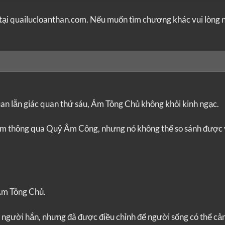
tại quailucloanthan.com. Nếu muốn tìm chương khác vui lòng 
uan lẫn giác quan thứ sáu, Ám Tông Chủ không khỏi kinh ngạc.
 năm thông qua Quỷ Âm Công, nhưng nó không thể so sánh được 
Ám Tông Chủ.
g người hắn, nhưng đã được điều chỉnh để người sống có thể c