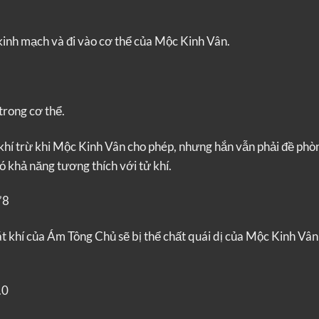
 kinh mạch và đi vào cơ thể của Mộc Kinh Vân.
trong cơ thể.
hí trừ khi Mộc Kinh Vân cho phép, nhưng hắn vẫn phải đề phò
ó khả năng tương thích với tử khí.
’8
t khí của Ám Tông Chủ sẽ bị thể chất quái dị của Mộc Kinh Vâ
.0