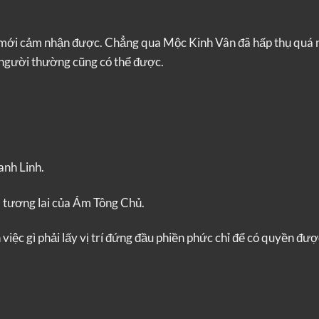
g mới cảm nhận được. Chẳng qua Mộc Kinh Vân đã hấp thụ quá 
 người thường cũng có thể được.
anh Linh.
ừa tương lai của Ám Tông Chủ.
iệc gì phải lấy vị trí đứng đầu phiền phức chỉ để có quyền đượ