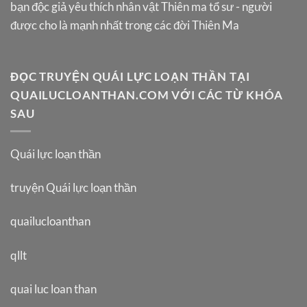
bạn độc giả yêu thích nhân vật Thiên ma tổ sư - người
được cho là mạnh nhất trong các đời Thiên Ma
ĐỌC TRUYỆN QUÁI LỰC LOẠN THẦN TẠI
QUAILUCLOANTHAN.COM VỚI CÁC TỪ KHÓA
SAU
Quái lực loạn thần
truyện Quái lực loạn thần
quailucloanthan
qllt
quai luc loan than