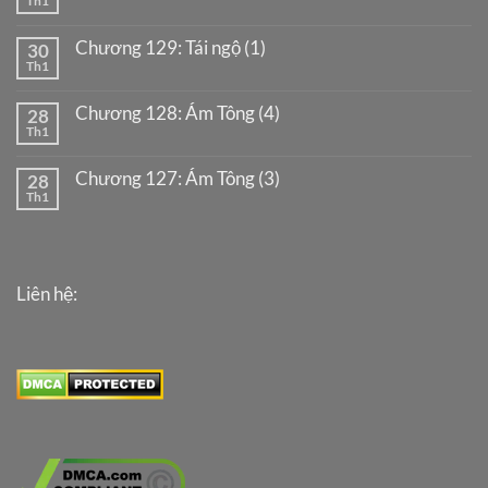
Th1
Chương 129: Tái ngộ (1)
30
Th1
Chương 128: Ám Tông (4)
28
Th1
Chương 127: Ám Tông (3)
28
Th1
Liên hệ: