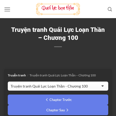
Bỏ
qua
nội
dung
Truyện tranh Quái Lực Loạn Thần
– Chương 100
Truyện tranh
/
Truyện tranh Quái Lực Loạn Thần – Chương 100
Chapter Trước
Chapter Sau