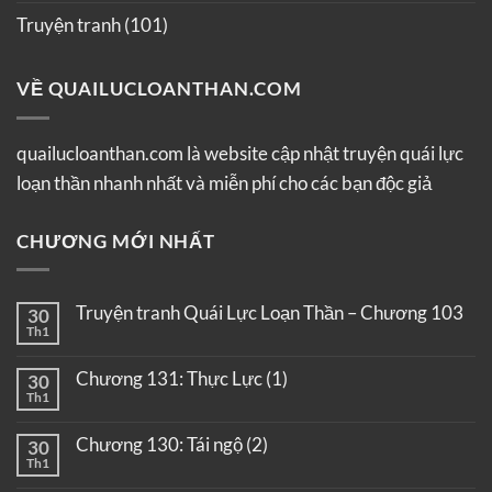
Truyện tranh
(101)
VỀ QUAILUCLOANTHAN.COM
quailucloanthan.com là website cập nhật truyện quái lực
loạn thần nhanh nhất và miễn phí cho các bạn độc giả
CHƯƠNG MỚI NHẤT
Truyện tranh Quái Lực Loạn Thần – Chương 103
30
Th1
Chương 131: Thực Lực (1)
30
Th1
Chương 130: Tái ngộ (2)
30
Th1