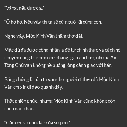
“Vâng, nếu được ạ.”
“Ô hô hô. Nếu vậy thì ta sẽ cử người đi cùng con.”
Nghe vậy, Mộc Kinh Vân thầm thở dài.
Mặc dù đã được công nhận là đệ tử chính thức và cách nói
chuyện cũng trở nên nhẹ nhàng, gần gũi hơn, nhưng Ám
Tông Chủ vẫn không hề buông lỏng cảnh giác với hắn.
Bằng chứng là hắn ta vẫn cho người đi theo dù Mộc Kinh
Vân chỉ xin đi dạo quanh đây.
Thật phiền phức, nhưng Mộc Kinh Vân cũng không còn
cách nào khác.
“Cảm ơn sự chu đáo của sư phụ.”