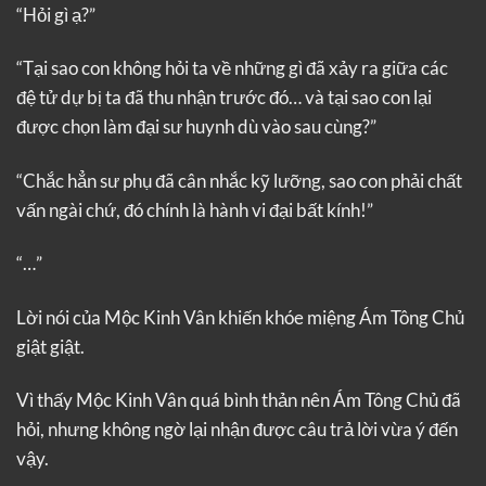
“Hỏi gì ạ?”
“Tại sao con không hỏi ta về những gì đã xảy ra giữa các
đệ tử dự bị ta đã thu nhận trước đó… và tại sao con lại
được chọn làm đại sư huynh dù vào sau cùng?”
“Chắc hẳn sư phụ đã cân nhắc kỹ lưỡng, sao con phải chất
vấn ngài chứ, đó chính là hành vi đại bất kính!”
“…”
Lời nói của Mộc Kinh Vân khiến khóe miệng Ám Tông Chủ
giật giật.
Vì thấy Mộc Kinh Vân quá bình thản nên Ám Tông Chủ đã
hỏi, nhưng không ngờ lại nhận được câu trả lời vừa ý đến
vậy.