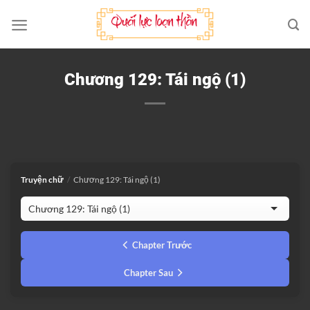
Bỏ
qua
nội
dung
Chương 129: Tái ngộ (1)
Truyện chữ
/
Chương 129: Tái ngộ (1)
Chapter Trước
Chapter Sau