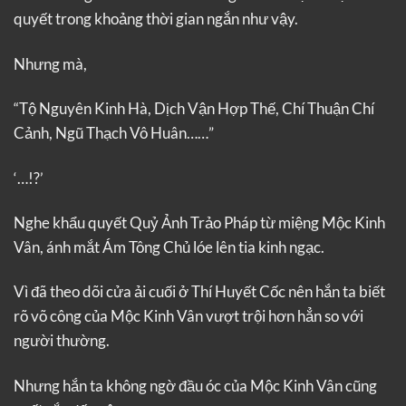
quyết trong khoảng thời gian ngắn như vậy.
Nhưng mà,
“Tộ Nguyên Kinh Hà, Dịch Vận Hợp Thế, Chí Thuận Chí
Cảnh, Ngũ Thạch Vô Huân……”
‘…!?’
Nghe khẩu quyết Quỷ Ảnh Trảo Pháp từ miệng Mộc Kinh
Vân, ánh mắt Ám Tông Chủ lóe lên tia kinh ngạc.
Vì đã theo dõi cửa ải cuối ở Thí Huyết Cốc nên hắn ta biết
rõ võ công của Mộc Kinh Vân vượt trội hơn hẳn so với
người thường.
Nhưng hắn ta không ngờ đầu óc của Mộc Kinh Vân cũng