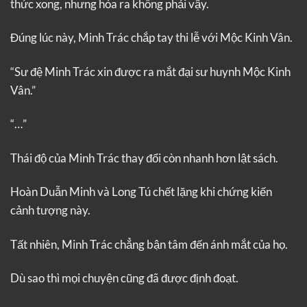
thức xong, nhưng hóa ra không phải vậy.
Đúng lúc này, Minh Trác chắp tay thi lễ với Mộc Kinh Vân.
“Sư đệ Minh Trác xin được ra mắt đại sư huynh Mộc Kinh
Vân.”
“…”
Thái độ của Minh Trác thay đổi còn nhanh hơn lật sách.
Hoàn Duẫn Minh và Long Tú chết lặng khi chứng kiến
cảnh tượng này.
Tất nhiên, Minh Trác chẳng bận tâm đến ánh mắt của họ.
Dù sao thì mọi chuyện cũng đã được định đoạt.