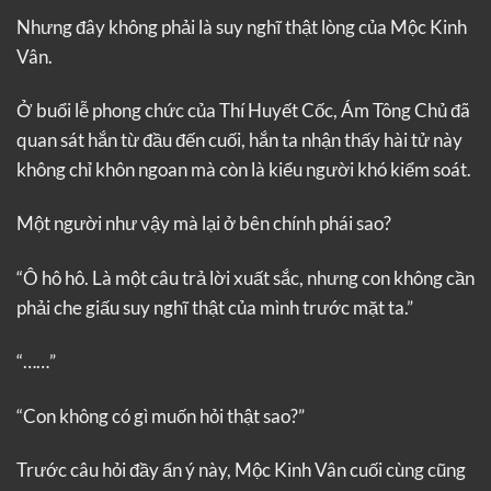
Nhưng đây không phải là suy nghĩ thật lòng của Mộc Kinh
Vân.
Ở buổi lễ phong chức của Thí Huyết Cốc, Ám Tông Chủ đã
quan sát hắn từ đầu đến cuối, hắn ta nhận thấy hài tử này
không chỉ khôn ngoan mà còn là kiểu người khó kiểm soát.
Một người như vậy mà lại ở bên chính phái sao?
“Ô hô hô. Là một câu trả lời xuất sắc, nhưng con không cần
phải che giấu suy nghĩ thật của mình trước mặt ta.”
“……”
“Con không có gì muốn hỏi thật sao?”
Trước câu hỏi đầy ẩn ý này, Mộc Kinh Vân cuối cùng cũng