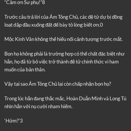
“Cảm ơn Sư phụ!”8
Trước câu trả lời của Ám Tông Chủ, các đệ tử dự bị đồng
loạt dập đầu xuống đất để bày tỏ lòng biết ơn.0
Mộc Kinh Vân không thể hiểu nổi cảnh tượng trước mắt.
Bọn họ không phải là trường hợp có thể chất đặc biệt như
hắn, họ đã từ bỏ việc trở thành đệ tử chính thức vì ham
muốn của bản thân.
Vậy tại sao Ám Tông Chủ lại còn chấp nhận bọn họ?
Trong lúc hắn đang thắc mắc, Hoàn Duẫn Minh và Long Tú
nhìn hắn với nụ cười nham hiểm.
‘Hửm?’3