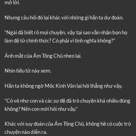
mở lời.
Nhưng câu hỏi đó lại khác với những gì hắn ta dự đoán.
“Ngài đã biết rõ mọi chuyện, vậy tại sao vẫn nhận bọn họ
làm đệ tử chính thức? Có phải vì tình nghĩa không?”
Ánh mắt của Ám Tông Chủ nheo lại.
Nhìn tiểu tử này xem.
Hắn ta không ngờ Mộc Kinh Vân lại hỏi thẳng như vậy.
“Có vẻ như con và các sư đệ đã trò chuyện khá nhiều đúng
không? Nên con mới hỏi như vậy.”
Khác với suy đoán của Ám Tông Chủ, không hề có cuộc trò
chuyện nào diễn ra.