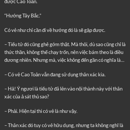
được Cao Toản.
“Hướng Tây Bắc.”
Có vẻ như chỉ cần đi về hướng đó là sẽ gặp được.
– Tiểu tử đó cũng ghê gớm thật. Mà thôi, dù sao cũng chỉ là
thức thần, không thể chạy trốn, nên việc bám theo là điều
đương nhiên. Nhưng mà, việc không đến gần có nghĩa là…
– Có vẻ Cao Toản vẫn đang sử dụng thân xác kia.
– Hả! Ý ngươi là tiểu tử đã lẻn vào nội thành này với thân
xác của ả sát thủ sao?
– Phải. Hiện tại thì có vẻ là như vậy.
– Thân xác đó tuy có vẻ hữu dụng, nhưng ta không nghĩ là