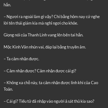
hắn.
– Ngươi ra ngoài làm gì vậy? Chi bằng hôm nay cứ nghe
lời tên thái giám kia mà nghỉ ngơi cho khỏe.
Giọng nói của Thanh Linh vang lên bên tai hắn.
Mộc Kinh Vân nhún vai, đáp lại bằng truyền âm.
– Ta cảm nhận được.
– Cảm nhận được? Cảm nhận được cái gì?
– Không xa chỗ này, ta cảm nhận được linh khí của Cao
Toản.
– Cái gì? Tiểu tử đã nhập vào người ả sát thủ kia sao?