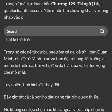
Truyện Quái lực loạn thần
Chương 129: Tái ngộ (1)
tại
quailucloanthan.com. Nếu muốn tìm chương khác vui lòng
nhấp vào ô
Thật là trớ trêu.
Trong số các đệ tử dự bị, bao gồm cả đại đệ tử Hoàn Duẫn
Minh, nhị đệ tử Minh Trác và tam đệ tử Long Tú, không ai
muốn bị thiến cả, bởi vì họ đều đã trải qua và bị dục vọng
che mờ mắt.
Tuy nhiên, tình hình đã thay đổi.
Bây giờ tất cả cả bọn họ đều đang cầu xin được thiến.
Họ không còn lựa chọn nào khác ngoài việc chấp nhận bị