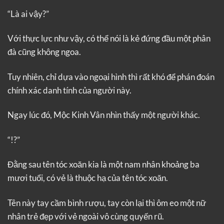
“Là ai vậy?”
Với thực lực như vậy, có thể nói là kẻ đứng đầu một phân
đà cũng không ngoa.
Tuy nhiên, chỉ dựa vào ngoại hình thì rất khó để phán đoán
chính xác danh tính của người này.
Ngay lúc đó, Mộc Kinh Vân nhìn thấy một người khác.
“!?”
Đằng sau tên tóc xoăn kia là một nam nhân khoảng ba
mươi tuổi, có vẻ là thuộc hạ của tên tóc xoăn.
Tên này tay cầm bình rượu, tay còn lại thì ôm eo một nữ
nhân trẻ đẹp với vẻ ngoài vô cùng quyến rũ.