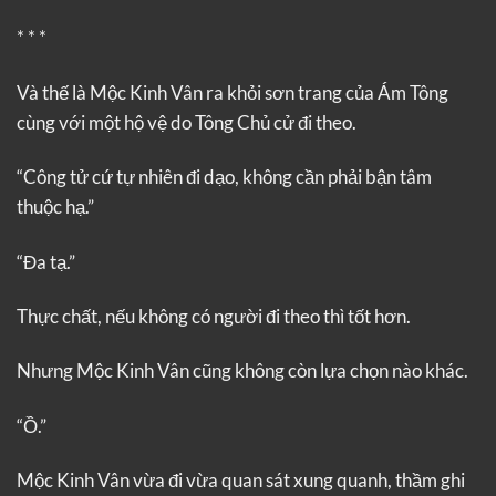
* * *
Và thế là Mộc Kinh Vân ra khỏi sơn trang của Ám Tông
cùng với một hộ vệ do Tông Chủ cử đi theo.
“Công tử cứ tự nhiên đi dạo, không cần phải bận tâm
thuộc hạ.”
“Đa tạ.”
Thực chất, nếu không có người đi theo thì tốt hơn.
Nhưng Mộc Kinh Vân cũng không còn lựa chọn nào khác.
“Ồ.”
Mộc Kinh Vân vừa đi vừa quan sát xung quanh, thầm ghi