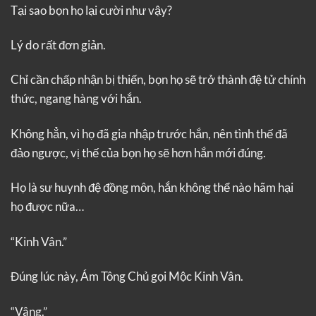
Tại sao bọn họ lại cười như vậy?
Lý do rất đơn giản.
Chỉ cần chấp nhận bị thiến, bọn họ sẽ trở thành đệ tử chính
thức, ngang hàng với hắn.
Không hẳn, vì họ đã gia nhập trước hắn, nên tình thế đã
đảo ngược, vị thế của bọn họ sẽ hơn hắn mới đúng.
Họ là sư huynh đệ đồng môn, hắn không thể nào hãm hại
họ được nữa…
“Kinh Vân.”
Đúng lúc này, Ám Tông Chủ gọi Mộc Kinh Vân.
“Vâng.”