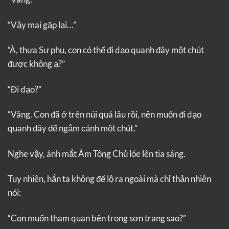
“Vậy mai gặp lại…”
“À, thưa Sư phụ, con có thể đi dạo quanh đây một chút
được không ạ?”
“Đi dạo?”
“Vâng. Con đã ở trên núi quá lâu rồi, nên muốn đi dạo
quanh đây để ngắm cảnh một chút.”
Nghe vậy, ánh mắt Ám Tông Chủ lóe lên tia sáng.
Tuy nhiên, hắn ta không để lộ ra ngoài mà chỉ thản nhiên
nói:
“Con muốn tham quan bên trong sơn trang sao?”