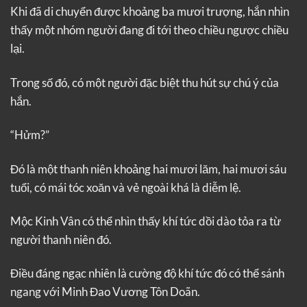
Khi đã di chuyển được khoảng ba mươi trượng, hắn nhìn
thấy một nhóm người đang đi tới theo chiều ngược chiều
lại.
Trong số đó, có một người đặc biệt thu hút sự chú ý của
hắn.
“Hửm?”
Đó là một thanh niên khoảng hai mươi lăm, hai mươi sáu
tuổi, có mái tóc xoăn và vẻ ngoài khá là diễm lệ.
Mộc Kinh Vân có thể nhìn thấy khí tức dồi dào tỏa ra từ
người thanh niên đó.
Điều đáng ngạc nhiên là cường độ khí tức đó có thể sánh
ngang với Minh Đao Vương Tôn Doãn.