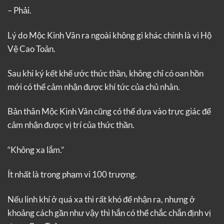
– Phải.
Lý do Mộc Kinh Vân ra ngoài không gì khác chính là vì Hộ
Vệ Cao Toản.
Sau khi ký kết khế ước thức thần, không chỉ có oan hồn
mới có thể cảm nhận được khí tức của chủ nhân.
Bản thân Mộc Kinh Vân cũng có thể dựa vào trực giác để
cảm nhận được vị trí của thức thần.
“Không xa lắm.”
Ít nhất là trong phạm vi 100 trượng.
Nếu linh khí ở quá xa thì rất khó để nhận ra, nhưng ở
khoảng cách gần như vậy thì hắn có thể chắc chắn định vị