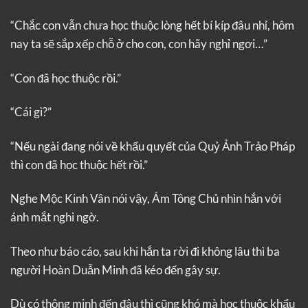
“Chắc con vẫn chưa học thuộc lòng hết bí kíp đâu nhỉ, hôm
nay ta sẽ sắp xếp chỗ ở cho con, con hãy nghỉ ngơi…”
“Con đã học thuộc rồi.”
“Cái gì?”
“Nếu ngài đang nói về khẩu quyết của Quỷ Ảnh Trảo Pháp
thì con đã học thuộc hết rồi.”
Nghe Mộc Kinh Vân nói vậy, Ám Tông Chủ nhìn hắn với
ánh mắt nghi ngờ.
Theo như báo cáo, sau khi hắn ta rời đi không lâu thì ba
người Hoàn Duẫn Minh đã kéo đến gây sự.
Dù có thông minh đến đâu thì cũng khó mà học thuộc khẩu