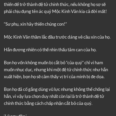
thiến để trở thành đệ tử chính thức, nếu không họ sợ sẽ
phải chịu đựng tên ác quỷ Mộc Kinh Vân kia cả đời mất!
“Sư phụ, xin hãy thiến chúng con!”
Mộc Kinh Vân thầm lắc đầu trước dáng vẻ cầu xin của họ.
Hắn đương nhiên có thể nhìn thấu tâm can của họ.
Bọn họ vốn không muốn bị cắt bỏ “của quý” chỉ vì ham
muốn nhục dục, nhưng khi một đệ tử chính thức như hắn
xuất hiện, bọn họ sẽ cảm thấy vị trí của mình bị đe dọa.
Bọn họ đã cố gắng dùng vũ lực nhưng không thể chống lại
hắn, vì vậy lựa chọn duy nhất còn lại là trở thành đệ tử
chính thức bằng cách chấp nhận cắt bỏ của quý.