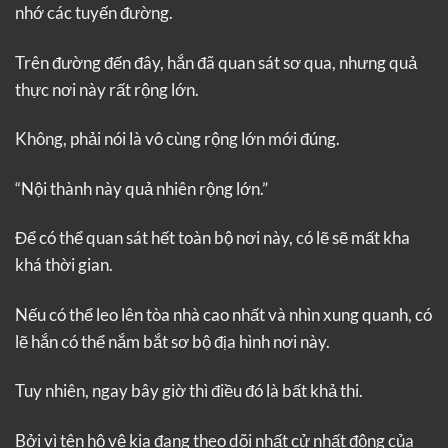
nhớ các tuyến đường.
Trên đường đến đây, hắn đã quan sát sơ qua, nhưng quả
thực nơi này rất rộng lớn.
Không, phải nói là vô cùng rộng lớn mới đúng.
“Nội thành này quả nhiên rộng lớn.”
Để có thể quan sát hết toàn bộ nơi này, có lẽ sẽ mất kha
khá thời gian.
Nếu có thể leo lên tòa nhà cao nhất và nhìn xung quanh, có
lẽ hắn có thể nắm bắt sơ bộ địa hình nơi này.
Tuy nhiên, ngay bây giờ thì điều đó là bất khả thi.
Bởi vì tên hộ vệ kia đang theo dõi nhất cử nhất động của