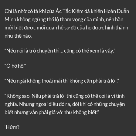
Chỉ là nhờ có tà khí của Ác Tắc Kiếm đã khiến Hoàn Duẫn
Minh không ngừng thổ lộ tham vọng của mình, nên hắn
mới biết được mối quan hệ sư đồ của họ được hình thành
như thế nào.
“Nếu nói là trò chuyện thì… cũng có thể xem là vậy.”
“Ô hô hô.”
“Nếu ngài không thoải mái thì không cần phải trả lời.”
“Không sao. Nếu phải trả lời thì cũng có thể coi là vì tình
nghĩa. Nhưng ngoài điều đó ra, đôi khi có những chuyện
biết nhưng vẫn phải giả vờ như không biết.”
‘Hửm?’