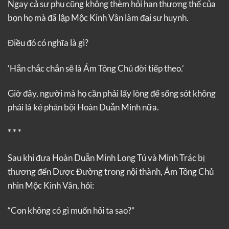
Ngay cả sư phụ cũng không thèm hỏi han thương thế của
bọn họ mà đã lập Mộc Kinh Vân làm đại sư huynh.
Điều đó có nghĩa là gì?
‘Hắn chắc chắn sẽ là Ám Tông Chủ đời tiếp theo.’
Giờ đây, người mà họ cần phải lấy lòng để sống sót không
phải là kẻ phản bội Hoàn Duẫn Minh nữa.
* * *
Sau khi đưa Hoàn Duẫn Minh Long Tú và Minh Trác bị
thương đến Dược Đường trong nội thành, Ám Tông Chủ
nhìn Mộc Kinh Vân, hỏi:
“Con không có gì muốn hỏi ta sao?”