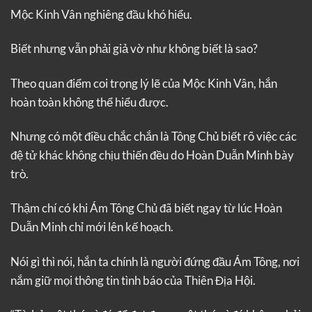
Mộc Kinh Vân nghiêng đầu khó hiểu.
Biết nhưng vẫn phải giả vờ như không biết là sao?
Theo quan điểm coi trọng lý lẽ của Mộc Kinh Vân, hắn
hoàn toàn không thể hiểu được.
Nhưng có một điều chắc chắn là Tông Chủ biết rõ việc các
đệ tử khác không chịu thiến đều do Hoàn Duẫn Minh bày
trò.
Thậm chí có khi Ám Tông Chủ đã biết ngay từ lúc Hoàn
Duẫn Minh chỉ mới lên kế hoạch.
Nói gì thì nói, hắn ta chính là người đứng đầu Ám Tông, nơi
nắm giữ mọi thông tin tình báo của Thiên Địa Hội.