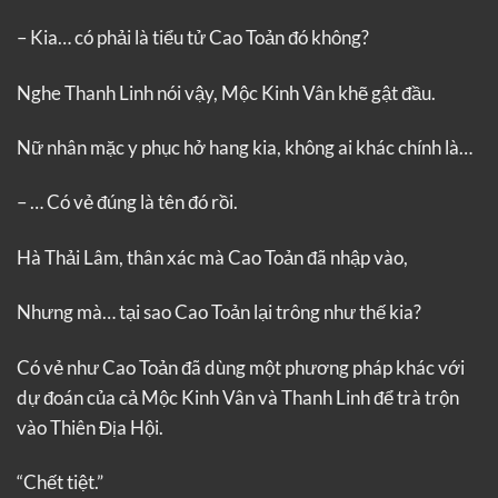
– Kia… có phải là tiểu tử Cao Toản đó không?
Nghe Thanh Linh nói vậy, Mộc Kinh Vân khẽ gật đầu.
Nữ nhân mặc y phục hở hang kia, không ai khác chính là…
– … Có vẻ đúng là tên đó rồi.
Hà Thải Lâm, thân xác mà Cao Toản đã nhập vào,
Nhưng mà… tại sao Cao Toản lại trông như thế kia?
Có vẻ như Cao Toản đã dùng một phương pháp khác với
dự đoán của cả Mộc Kinh Vân và Thanh Linh để trà trộn
vào Thiên Địa Hội.
“Chết tiệt.”