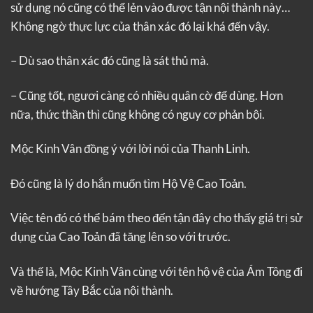
sử dụng nó cũng có thể lẻn vào được tận nội thành này…
Không ngờ thực lực của thân xác đó lại khá đến vậy.
– Dù sao thân xác đó cũng là sát thủ mà.
– Cũng tốt, ngươi càng có nhiều quân cờ để dùng. Hơn
nữa, thức thần thì cũng không có nguy cơ phản bội.
Mộc Kinh Vân đồng ý với lời nói của Thanh Linh.
Đó cũng là lý do hắn muốn tìm Hộ Vệ Cao Toản.
Việc tên đó có thể bám theo đến tận đây cho thấy giá trị sử
dụng của Cao Toản đã tăng lên so với trước.
Và thế là, Mộc Kinh Vân cùng với tên hộ vệ của Ám Tông đi
về hướng Tây Bắc của nội thành.