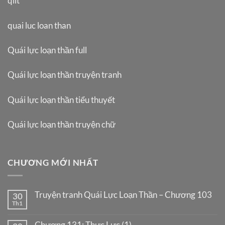
qllt
quai luc loan than
Quái lực loạn thần full
Quái lực loạn thần truyện tranh
Quái lực loạn thần tiểu thuyết
Quái lực loạn thần truyện chữ
CHƯƠNG MỚI NHẤT
Truyện tranh Quái Lực Loạn Thần – Chương 103
30
Th1
Chương 131: Thực Lực (1)