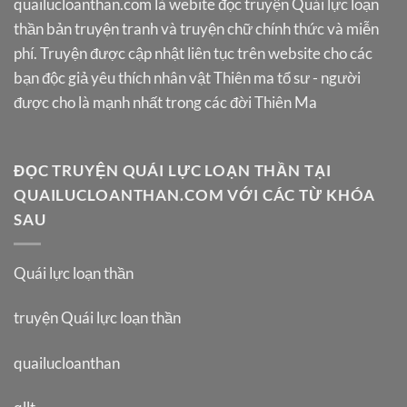
quailucloanthan.com
là webite đọc truyện Quái lực loạn
thần bản truyện tranh và truyện chữ chính thức và miễn
phí. Truyện được cập nhật liên tục trên website cho các
bạn độc giả yêu thích nhân vật Thiên ma tổ sư - người
được cho là mạnh nhất trong các đời Thiên Ma
ĐỌC TRUYỆN QUÁI LỰC LOẠN THẦN TẠI
QUAILUCLOANTHAN.COM VỚI CÁC TỪ KHÓA
SAU
Quái lực loạn thần
truyện Quái lực loạn thần
quailucloanthan