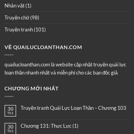
Nhân vật
(1)
Truyện chữ
(98)
Truyện tranh
(101)
VỀ QUAILUCLOANTHAN.COM
quailucloanthan.com là website cập nhật truyện quái lực
loạn thần nhanh nhất và miễn phí cho các bạn độc giả
CHƯƠNG MỚI NHẤT
Truyện tranh Quái Lực Loạn Thần – Chương 103
30
Th1
Chương 131: Thực Lực (1)
30
Th1