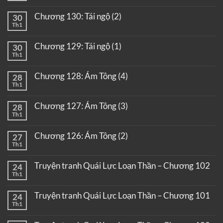
Chương 130: Tái ngộ (2)
30
Th1
Chương 129: Tái ngộ (1)
30
Th1
Chương 128: Ám Tông (4)
28
Th1
Chương 127: Ám Tông (3)
28
Th1
Chương 126: Ám Tông (2)
27
Th1
Truyện tranh Quái Lực Loạn Thần – Chương 102
24
Th1
Truyện tranh Quái Lực Loạn Thần – Chương 101
24
Th1