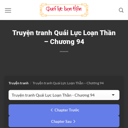
Bỏ
qua
nội
dung
Truyện tranh Quái Lực Loạn Thần
– Chương 94
Truyện tranh
/
Truyện tranh Quái Lực Loạn Thần – Chương 94
Chapter Trước
Chapter Sau