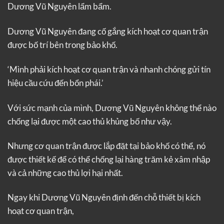
Dương Vũ Nguyên lẩm bẩm.
Dương Vũ Nguyên đang cố gắng kích hoạt cơ quan trận
được bố trí bên trong bảo khố.
‘Mình phải kích hoạt cơ quan trận và nhanh chóng gửi tín
hiệu cầu cứu đến bổn phái.’
Với sức mạnh của mình, Dương Vũ Nguyên không thể nào
chống lại được một cao thủ khủng bố như vậy.
Nhưng cơ quan trận được lắp đặt tại bảo khố có thể, nó
được thiết kế để có thể chống lại hàng trăm kẻ xâm nhập
và cả những cao thủ lợi hại nhất.
Ngay khi Dương Vũ Nguyên định đến chỗ thiết bị kích
hoạt cơ quan trận,