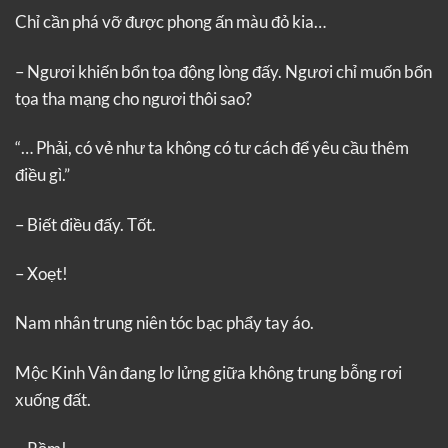
Chỉ cần phá vỡ được phong ấn màu đỏ kia…
– Ngươi khiến bổn tọa động lòng đấy. Ngươi chỉ muốn bổn
tọa tha mạng cho ngươi thôi sao?
“… Phải, có vẻ như ta không có tư cách để yêu cầu thêm
điều gì.”
– Biết điều đấy. Tốt.
– Xoẹt!
Nam nhân trung niên tóc bạc phẩy tay áo.
Mộc Kinh Vân đang lơ lửng giữa không trung bỗng rơi
xuống đất.