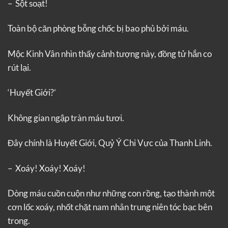
– Sột soạt!
Toàn bộ căn phòng bỗng chốc bị bao phủ bởi máu.
Mộc Kinh Vân nhìn thấy cảnh tượng này, đồng tử hắn co
rút lại.
‘Huyết Giới?’
Không gian ngập tràn máu tươi.
Đây chính là Huyết Giới, Quỷ Ý Chi Vực của Thanh Linh.
– Xoáy! Xoáy! Xoáy!
Dòng máu cuồn cuộn như những con rồng, tạo thành một
cơn lốc xoáy, nhốt chặt nam nhân trung niên tóc bạc bên
trong.