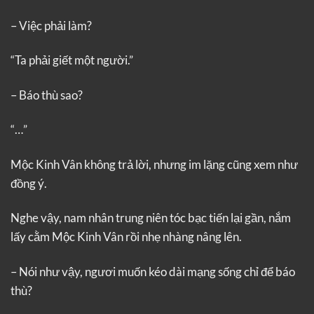
– Việc phải làm?
“Ta phải giết một người.”
– Báo thù sao?
“…”
Mộc Kinh Vân không trả lời, nhưng im lặng cũng xem như
đồng ý.
Nghe vậy, nam nhân trung niên tóc bạc tiến lại gần, nắm
lấy cằm Mộc Kinh Vân rồi nhẹ nhàng nâng lên.
– Nói như vậy, ngươi muốn kéo dài mạng sống chỉ để báo
thù?