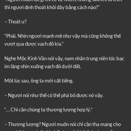
thì ngươi định thoát khỏi đây bằng cách nào?”
– Thoát ư?
“Phải. Nhìn ngươi mạnh mẽ như vậy mà cũng không thể
vượt qua được vạch đỏ kia.”
Nghe Mộc Kinh Vân nói vậy, nam nhân trung niên tóc bạc
im lặng nhìn xuống vạch đỏ dưới đất.
Một lúc sau, ông ta mới cất tiếng.
– Ngươi nói như thể có thể phá bỏ được nó vậy.
“… Chỉ cần chúng ta thương lượng hợp lý.”
– Thương lượng? Ngươi muốn nói chỉ cần tha mạng cho