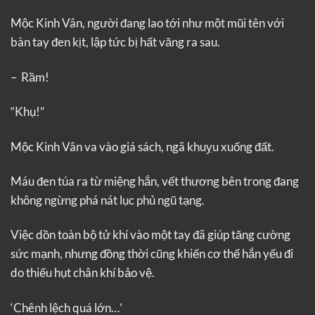
Mộc Kinh Vân, người đang lao tới như một mũi tên với
bàn tay đen kịt, lập tức bị hất văng ra sau.
– Rầm!
“Khụ!”
Mộc Kinh Vân va vào giá sách, ngã khuỵu xuống đất.
Máu đen túa ra từ miệng hắn, vết thương bên trong đang
không ngừng phá nát lục phủ ngũ tạng.
Việc dồn toàn bộ tử khí vào một tay đã giúp tăng cường
sức mạnh, nhưng đồng thời cũng khiến cơ thể hắn yếu đi
do thiếu hụt chân khí bảo vệ.
‘Chênh lệch quá lớn…’