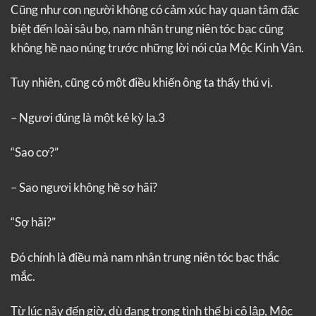
Cũng như con người không có cảm xúc hay quan tâm đặc
biệt đến loài sâu bọ, nam nhân trung niên tóc bạc cũng
không hề nao núng trước những lời nói của Mộc Kinh Vân.
Tuy nhiên, cũng có một điều khiến ông ta thấy thú vị.
– Ngươi đúng là một kẻ kỳ lạ.3
“Sao cơ?”
– Sao ngươi không hề sợ hãi?
“Sợ hãi?”
Đó chính là điều mà nam nhân trung niên tóc bạc thắc
mắc.
Từ lúc nãy đến giờ, dù đang trong tình thế bị cô lập, Mộc