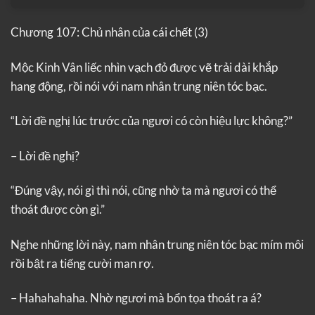
Chương 107: Chủ nhân của cái chết (3)
Mộc Kinh Vân liếc nhìn vạch đỏ được vẽ trải dài khắp
hang động, rồi nói với nam nhân trung niên tóc bạc.
“Lời đề nghị lúc trước của ngươi có còn hiệu lực không?”
– Lời đề nghị?
“Đúng vậy, nói gì thì nói, cũng nhờ ta mà ngươi có thể
thoát được còn gì.”
Nghe những lời này, nam nhân trung niên tóc bạc mím môi
rồi bật ra tiếng cười man rợ.
– Hahahahaha. Nhờ ngươi mà bổn tọa thoát ra á?