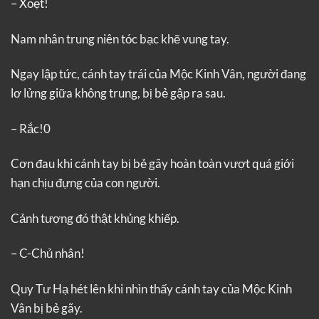
– Xoẹt!
Nam nhân trung niên tóc bạc khẽ vung tay.
Ngay lập tức, cánh tay trái của Mộc Kinh Vân, người đang
lơ lửng giữa không trung, bị bẻ gập ra sau.
– Rắc!0
Cơn đau khi cánh tay bị bẻ gãy hoàn toàn vượt quá giới
hạn chịu đựng của con người.
Cảnh tượng đó thật khủng khiếp.
– C-Chủ nhân!
Quy Tư Hạ hét lên khi nhìn thấy cánh tay của Mộc Kinh
Vân bị bẻ gãy.