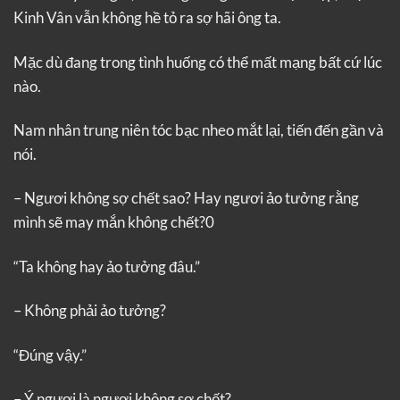
Kinh Vân vẫn không hề tỏ ra sợ hãi ông ta.
Mặc dù đang trong tình huống có thể mất mạng bất cứ lúc
nào.
Nam nhân trung niên tóc bạc nheo mắt lại, tiến đến gần và
nói.
– Ngươi không sợ chết sao? Hay ngươi ảo tưởng rằng
mình sẽ may mắn không chết?0
“Ta không hay ảo tưởng đâu.”
– Không phải ảo tưởng?
“Đúng vậy.”
– Ý ngươi là ngươi không sợ chết?