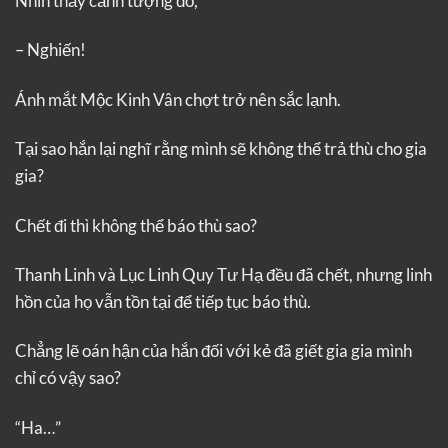
Nhìn thấy cảnh tượng đó,
– Nghiến!
Ánh mắt Mộc Kinh Vân chợt trở nên sắc lạnh.
Tại sao hắn lại nghĩ rằng mình sẽ không thể trả thù cho gia
gia?
Chết đi thì không thể báo thù sao?
Thanh Linh và Lục Linh Quy Tư Hạ đều đã chết, nhưng linh
hồn của họ vẫn tồn tại để tiếp tục báo thù.
Chẳng lẽ oán hận của hắn đối với kẻ đã giết gia gia mình
chỉ có vậy sao?
“Ha…”