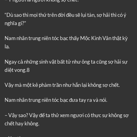
“Dù sao thì mọi thứ trên đời đều sẽ lụi tàn, sợ hãi thì có ý
nghĩa gì?”
Nam nhân trung niên tóc bạc thấy Mộc Kinh Vân thật kỳ
lạ.
Ngay cả những sinh vật bất tử như ông ta cũng sợ hãi sự
diệt vong.8
Vậy mà một kẻ phàm trần như hắn lại không sợ chết.
Nam nhân trung niên tóc bạc đưa tay ra và nói.
– Vậy sao? Vậy để ta thử xem ngươi có thực sự không sợ
chết hay không.