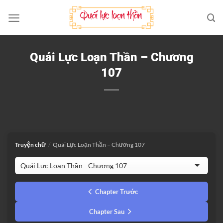
Bỏ
qua
nội
dung
Quái Lực Loạn Thần – Chương
107
Truyện chữ
/
Quái Lực Loạn Thần – Chương 107
Chapter Trước
Chapter Sau