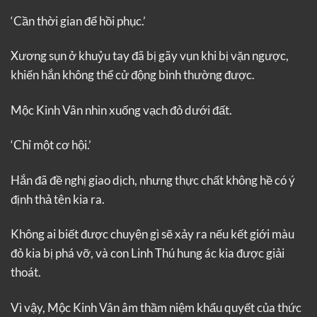
‘Cần thời gian để hồi phục.’
Xương sụn ở khuỷu tay đã bị gãy vụn khi bị vặn ngược,
khiến hắn không thể cử động bình thường được.
Mộc Kinh Vân nhìn xuống vạch đỏ dưới đất.
‘Chỉ một cơ hội.’
Hắn đã đề nghị giao dịch, nhưng thực chất không hề có ý
định thả tên kia ra.
Không ai biết được chuyện gì sẽ xảy ra nếu kết giới màu
đỏ kia bị phá vỡ, và con Linh Thú hung ác kia được giải
thoát.
Vì vậy, Mộc Kinh Vân âm thầm niệm khẩu quyết của thức