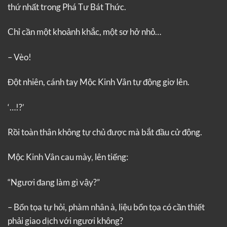
thứ nhất trong Phá Tư Bát Thức.
Chỉ cần một khoảnh khắc, một sơ hở nhỏ…
– Vèo!
Đột nhiên, cánh tay Mộc Kinh Vân tự động giơ lên.
‘…!?’
Rồi toàn thân không tự chủ được mà bắt đầu cử động.
Mộc Kinh Vân cau mày, lên tiếng:
“Ngươi đang làm gì vậy?”
– Bổn tọa tự hỏi, phàm nhân à, liệu bổn tọa có cần thiết
phải giao dịch với ngươi không?