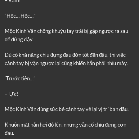
– Rầm!
“Hộc… Hộc…”
Mộc Kinh Vân chống khuỷu tay trái bị gập ngược ra sau
để đứng dậy.
Dù có khả năng chịu đựng đau đớn tốt đến đâu, thì việc
cánh tay bị vặn ngược lại cũng khiến hắn phải nhíu mày.
‘Trước tiên…’
– Ực!
Mộc Kinh Vân dùng sức bẻ cánh tay về lại vị trí ban đầu.
Khuôn mặt hắn hơi đỏ lên, nhưng vẫn cố chịu đựng cơn
đau.