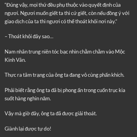
“Đúng vậy, mọi thứ đều phụ thuộc vào quyết định của
ngươi. Ngươi muốn giết ta thì cứ giết, còn nếu đồng ý với
giao dịch của ta thì ngươi có thể thoát khỏi nơi này.”
– Thoát khỏi đây sao…
Nam nhân trung niên tóc bạc nhìn chằm chằm vào Mộc
Kinh Vân.
Thực ra tâm trạng của ông ta đang vô cùng phấn khích.
Phải biết rằng ông ta đã bị phong ấn trong cuốn trục kia
suốt hàng nghìn năm.
Vậy mà giờ đây, ông ta đã được giải thoát.
Giành lại được tự do!