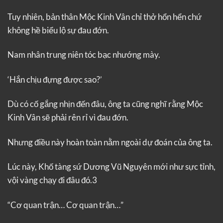
Tuy nhiên, bản thân Mộc Kinh Vân chỉ thở hổn hển chứ
không hề biểu lộ sự đau đớn.
Nam nhân trung niên tóc bạc nhướng mày.
‘Hắn chịu đựng được sao?’
Dù có cố gắng nhịn đến đâu, ông ta cũng nghĩ rằng Mộc
Kinh Vân sẽ phải rên rỉ vì đau đớn.
Nhưng điều này hoàn toàn nằm ngoài dự đoán của ông ta.
Lúc này, Khố tàng sứ Dương Vũ Nguyên mới như sực tỉnh,
vội vàng chạy đi đâu đó.3
“Cơ quan trận… Cơ quan trận…”