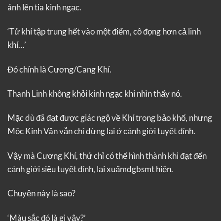
ánh lên tia kinh ngạc.
‘Tử khí tập trung hết vào một điểm, cô đọng hơn cả linh
khí…’
Đó chính là Cương/Cang Khí.
Thanh Linh không khỏi kinh ngạc khi nhìn thấy nó.
Mặc dù đã đạt được giác ngộ về Khí trong bảo khố, nhưng
Mộc Kinh Vân vẫn chỉ dừng lại ở cảnh giới tuyệt đỉnh.
Vậy mà Cương Khí, thứ chỉ có thể hình thành khi đạt đến
cảnh giới siêu tuyệt đỉnh, lại xuấmdgbsmt hiện.
Chuyện này là sao?
‘Màu sắc đó là gì vậy?’