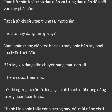
Toàn bộ chân khí từ hạ đan điền và trung đan điền dồn hết
vào tay phải hắn.
Tất cả tử khí đều tập trung tại một điểm,
‘Tiểu tử này đang làm gì vậy?’
Nam nhân trung niên tóc bạc cau mày nhìn bàn tay phải
của Mộc Kinh Vân.
Bàn tay kia đang dần chuyển sang màu đen kịt.
‘Thêm nữa… thêm nữa…
Tử khí ngưng tụ rồi cô đọng lại, hình thành một dạng năng
lượng hoàn toàn khác.
Thanh Linh nhìn thấy cảnh tượng này, đôi mắt nàng chợt