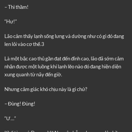
– Thì thầm!
“Hự!”
Lão cảm thấy lạnh sống lưng và dường như có gì đó đang
len lỏi vào cơ thể.3
Là một bậc cao thủ gần đạt đến đỉnh cao, lão đã sớm cảm
nhận được một luồng khí lạnh lẽo nào đó đang hiện diện
xung quanh từ nãy đến giờ.
Nhưng cảm giác khó chịu này là gì chứ?
– Đùng! Đùng!
“Ư…”