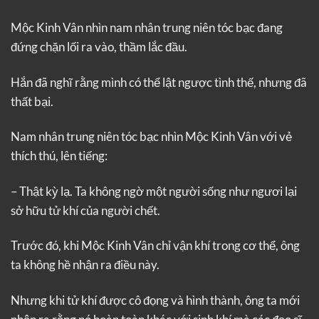
Mộc Kinh Vân nhìn nam nhân trung niên tóc bạc đang
đứng chặn lối ra vào, thầm lắc đầu.
Hắn đã nghĩ rằng mình có thể lật ngược tình thế, nhưng đã
thất bại.
Nam nhân trung niên tóc bạc nhìn Mộc Kinh Vân với vẻ
thích thú, lên tiếng:
– Thật kỳ lạ. Ta không ngờ một người sống như ngươi lại
sở hữu tử khí của người chết.
Trước đó, khi Mộc Kinh Vân chỉ vận khí trong cơ thể, ông
ta không hề nhận ra điều này.
Nhưng khi tử khí được cô đọng và hình thành, ông ta mới