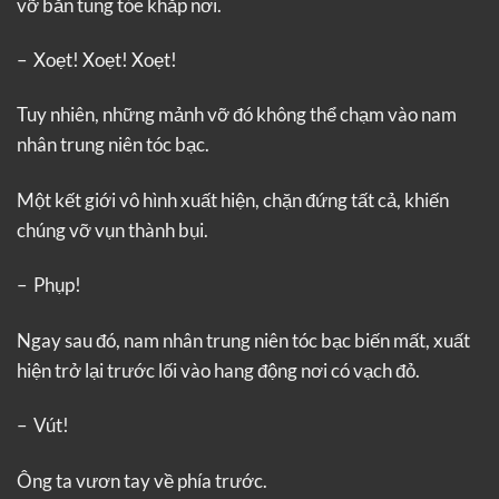
vỡ bắn tung tóe khắp nơi.
– Xoẹt! Xoẹt! Xoẹt!
Tuy nhiên, những mảnh vỡ đó không thể chạm vào nam
nhân trung niên tóc bạc.
Một kết giới vô hình xuất hiện, chặn đứng tất cả, khiến
chúng vỡ vụn thành bụi.
– Phụp!
Ngay sau đó, nam nhân trung niên tóc bạc biến mất, xuất
hiện trở lại trước lối vào hang động nơi có vạch đỏ.
– Vút!
Ông ta vươn tay về phía trước.