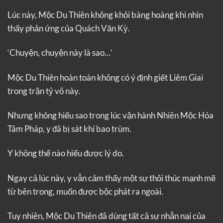
Lúc này, Mộc Du Thiên không khỏi bàng hoàng khi nhìn
thấy phản ứng của Quách Văn Kỳ.
‘Chuyện, chuyện này là sao…’
Mộc Du Thiên hoàn toàn không có ý định giết Liêm Giai
trong trận tỷ võ này.
Nhưng không hiểu sao trong lúc vận hành Nhiên Mộc Hóa
Tâm Pháp, y đã bị sát khí bao trùm.
Y không thể nào hiểu được lý do.
Ngay cả lúc này, y vẫn cảm thấy một sự thôi thúc mạnh mẽ
từ bên trong, muốn được bộc phát ra ngoài.
Tuy nhiên, Mộc Du Thiên đã dùng tất cả sự nhẫn nại của