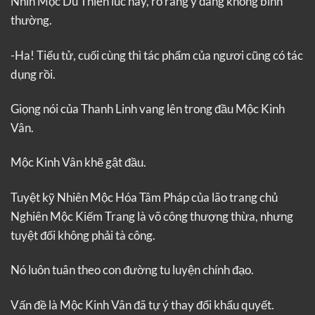
Nhìn Mộc Du Thiên lúc này, rõ ràng y đang không bình
thường.
-Ha! Tiểu tử, cuối cùng thì tác phẩm của ngươi cũng có tác
dụng rồi.
Giọng nói của Thanh Linh vang lên trong đầu Mộc Kinh
Vân.
Mộc Kinh Vân khẽ gật đầu.
Tuyệt kỹ Nhiên Mộc Hóa Tâm Pháp của lão trang chủ
Nghiên Mộc Kiếm Trang là võ công thượng thừa, nhưng
tuyệt đối không phải tà công.
Nó luôn tuân theo con đường tu luyện chính đạo.
Vấn đề là Mộc Kinh Vân đã tự ý thay đổi khẩu quyết.