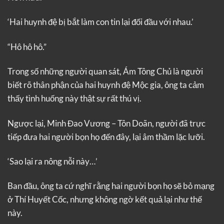
‘Hai huynh đệ bị bắt làm con tin lại đối đầu với nhau.’
“Hô hô hô.”
Trong số những người quan sát, Ám Tông Chủ là người
biết rõ thân phận của hai huynh đệ Mộc gia, ông ta cảm
thấy tình huống này thật sự rất thú vị.
Ngược lại, Minh Đao Vương – Tôn Doãn, người đã trực
tiếp đưa hai người bọn họ đến đây, lại âm thầm lặc lưỡi.
‘Sao lại ra nông nỗi này…’
Ban đầu, ông ta cứ nghĩ rằng hai người bọn họ sẽ bỏ mạng
ở Thí Huyết Cốc, nhưng không ngờ kết quả lại như thế
này.