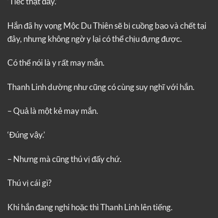
‘Tiếc thật đấy.’
Hắn đã hy vọng Mộc Du Thiên sẽ bị cuồng bạo và chết tại
đây, nhưng không ngờ y lại có thể chịu đựng được.
Có thể nói là y rất may mắn.
Thanh Linh dường như cũng có cùng suy nghĩ với hắn.
– Quả là một kẻ may mắn.
‘Đúng vậy.’
– Nhưng mà cũng thú vị đấy chứ.
Thú vị cái gì?
Khi hắn đang nghi hoặc thì Thanh Linh lên tiếng.