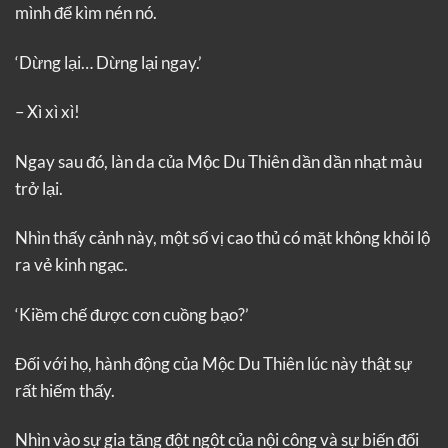
mình để kìm nén nó.
‘Dừng lại… Dừng lại ngay.’
– Xì xì xì!
Ngay sau đó, làn da của Mộc Du Thiên dần dần nhạt màu
trở lại.
Nhìn thấy cảnh này, một số vị cao thủ có mặt không khỏi lộ
ra vẻ kinh ngạc.
‘Kiềm chế được cơn cuồng bạo?’
Đối với họ, hành động của Mộc Du Thiên lúc này thật sự
rất hiếm thấy.
Nhìn vào sự gia tăng đột ngột của nội công và sự biến đổi