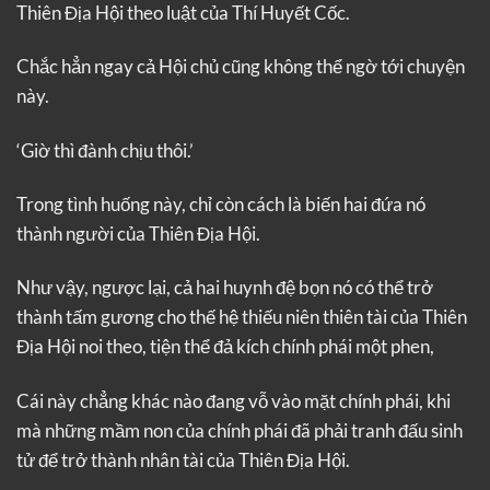
Thiên Địa Hội theo luật của Thí Huyết Cốc.
Chắc hẳn ngay cả Hội chủ cũng không thể ngờ tới chuyện
này.
‘Giờ thì đành chịu thôi.’
Trong tình huống này, chỉ còn cách là biến hai đứa nó
thành người của Thiên Địa Hội.
Như vậy, ngược lại, cả hai huynh đệ bọn nó có thể trở
thành tấm gương cho thế hệ thiếu niên thiên tài của Thiên
Địa Hội noi theo, tiện thể đả kích chính phái một phen,
Cái này chẳng khác nào đang vỗ vào mặt chính phái, khi
mà những mầm non của chính phái đã phải tranh đấu sinh
tử để trở thành nhân tài của Thiên Địa Hội.