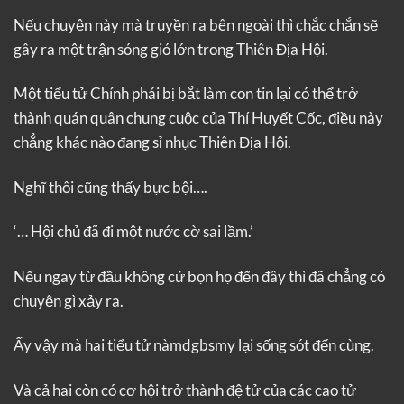
Nếu chuyện này mà truyền ra bên ngoài thì chắc chắn sẽ
gây ra một trận sóng gió lớn trong Thiên Địa Hội.
Một tiểu tử Chính phái bị bắt làm con tin lại có thể trở
thành quán quân chung cuộc của Thí Huyết Cốc, điều này
chẳng khác nào đang sỉ nhục Thiên Địa Hội.
Nghĩ thôi cũng thấy bực bội….
‘… Hội chủ đã đi một nước cờ sai lầm.’
Nếu ngay từ đầu không cử bọn họ đến đây thì đã chẳng có
chuyện gì xảy ra.
Ấy vậy mà hai tiểu tử nàmdgbsmy lại sống sót đến cùng.
Và cả hai còn có cơ hội trở thành đệ tử của các cao tử