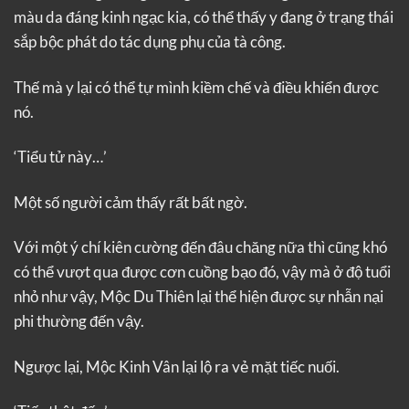
màu da đáng kinh ngạc kia, có thể thấy y đang ở trạng thái
sắp bộc phát do tác dụng phụ của tà công.
Thế mà y lại có thể tự mình kiềm chế và điều khiển được
nó.
‘Tiểu tử này…’
Một số người cảm thấy rất bất ngờ.
Với một ý chí kiên cường đến đâu chăng nữa thì cũng khó
có thể vượt qua được cơn cuồng bạo đó, vậy mà ở độ tuổi
nhỏ như vậy, Mộc Du Thiên lại thể hiện được sự nhẫn nại
phi thường đến vậy.
Ngược lại, Mộc Kinh Vân lại lộ ra vẻ mặt tiếc nuối.