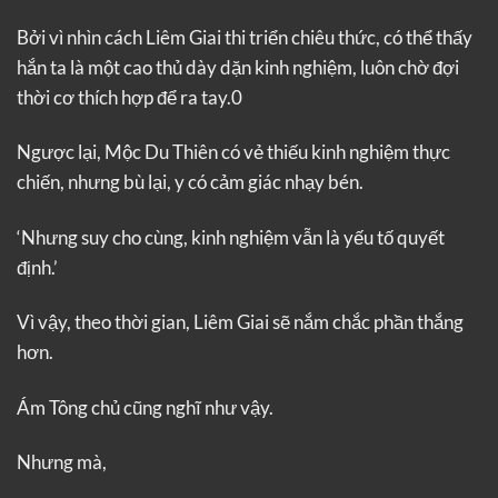
Bởi vì nhìn cách Liêm Giai thi triển chiêu thức, có thể thấy
hắn ta là một cao thủ dày dặn kinh nghiệm, luôn chờ đợi
thời cơ thích hợp để ra tay.0
Ngược lại, Mộc Du Thiên có vẻ thiếu kinh nghiệm thực
chiến, nhưng bù lại, y có cảm giác nhạy bén.
‘Nhưng suy cho cùng, kinh nghiệm vẫn là yếu tố quyết
định.’
Vì vậy, theo thời gian, Liêm Giai sẽ nắm chắc phần thắng
hơn.
Ám Tông chủ cũng nghĩ như vậy.
Nhưng mà,