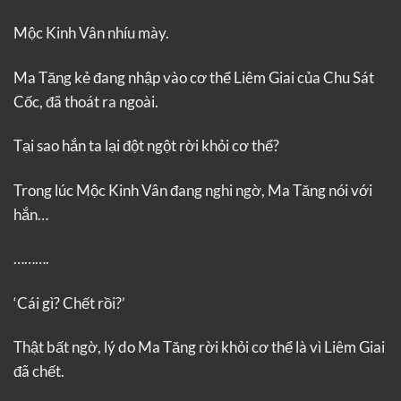
Mộc Kinh Vân nhíu mày.
Ma Tăng kẻ đang nhập vào cơ thể Liêm Giai của Chu Sát
Cốc, đã thoát ra ngoài.
Tại sao hắn ta lại đột ngột rời khỏi cơ thể?
Trong lúc Mộc Kinh Vân đang nghi ngờ, Ma Tăng nói với
hắn…
……….
‘Cái gì? Chết rồi?’
Thật bất ngờ, lý do Ma Tăng rời khỏi cơ thể là vì Liêm Giai
đã chết.