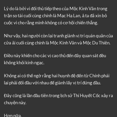
Lý do là bởi vì đối thủ tiếp theo của Mộc Kinh Vân trong
trận so tài cuối cùng chính là Mạc Hạ Lan, ả ta đã xin bỏ
cuộc vì cho rằng mình không có cơ hội chiến thắng.
Như vậy, hai người còn lại tranh giành vị trí quán quân của
cửa ải cuối cùng chính là Mộc Kinh Vân và Mộc Du Thiên.
Điều này khiến cho các vị cao thủ đến đây quan sát đều
không khỏi kinh ngạc.
Không ai có thể ngờ rằng hai huynh đệ đến từ Chính phái
lại phải đối đầu với nhau để giành lấy vị trí đứng đầu.
Đây cũng là lần đầu tiên trong lịch sử Thí Huyết Cốc xảy ra
chuyện này.
Hơn nữa.