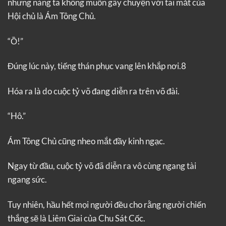
nhưng nàng ta không muốn gây chuyện với tai mắt của
Hội chủ là Ám Tông Chủ.
“Ồ!”
Đúng lúc này, tiếng thán phục vang lên khắp nơi.8
Hóa ra là do cuộc tỷ võ đang diễn ra trên võ đài.
“Hô.”
Ám Tông Chủ cũng nheo mắt đầy kinh ngạc.
Ngay từ đầu, cuộc tỷ võ đã diễn ra vô cùng ngang tài
ngang sức.
Tuy nhiên, hầu hết mọi người đều cho rằng người chiến
thắng sẽ là Liêm Giai của Chu Sát Cốc.