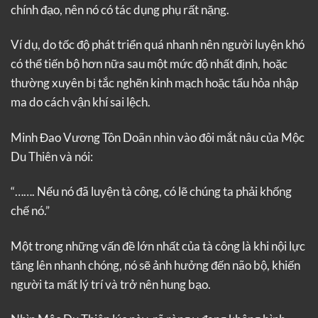
chính đạo, nên nó có tác dụng phụ rất nặng.
Ví dụ, do tốc độ phát triển quá nhanh nên người luyện khó
có thể tiến bộ hơn nữa sau một mức độ nhất định, hoặc
thường xuyên bị tắc nghẽn kinh mạch hoặc tẩu hỏa nhập
ma do cách vận khí sai lệch.
Minh Đao Vương Tôn Doãn nhìn vào đôi mắt nâu của Mộc
Du Thiên và nói:
“……. Nếu nó đã luyện tà công, có lẽ chúng ta phải khống
chế nó.”
Một trong những vấn đề lớn nhất của tà công là khi nội lực
tăng lên nhanh chóng, nó sẽ ảnh hưởng đến não bộ, khiến
người ta mất lý trí và trở nên hung bạo.