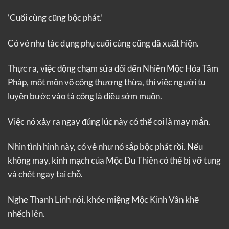
‘Cuối cùng cũng bộc phát.’
Có vẻ như tác dụng phụ cuối cùng cũng đã xuất hiện.
Thực ra, việc động chạm sửa đổi đến Nhiên Mộc Hóa Tâm
Pháp, một môn võ công thượng thừa, thì việc người tu
luyện bước vào tà công là điều sớm muộn.
Việc nó xảy ra ngay đúng lúc này có thể coi là may mắn.
Nhìn tình hình này, có vẻ như nó sắp bộc phát rồi. Nếu
không may, kinh mạch của Mộc Du Thiên có thể bị vỡ tung
và chết ngay tại chỗ.
Nghe Thanh Linh nói, khóe miệng Mộc Kinh Vân khẽ
nhếch lên.