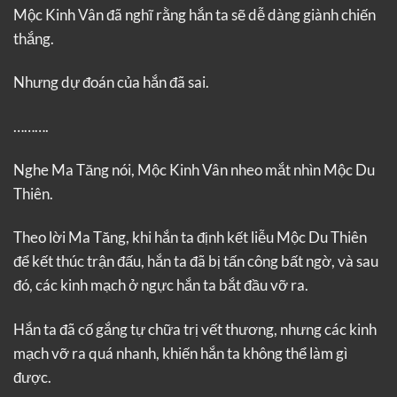
Mộc Kinh Vân đã nghĩ rằng hắn ta sẽ dễ dàng giành chiến
thắng.
Nhưng dự đoán của hắn đã sai.
……….
Nghe Ma Tăng nói, Mộc Kinh Vân nheo mắt nhìn Mộc Du
Thiên.
Theo lời Ma Tăng, khi hắn ta định kết liễu Mộc Du Thiên
để kết thúc trận đấu, hắn ta đã bị tấn công bất ngờ, và sau
đó, các kinh mạch ở ngực hắn ta bắt đầu vỡ ra.
Hắn ta đã cố gắng tự chữa trị vết thương, nhưng các kinh
mạch vỡ ra quá nhanh, khiến hắn ta không thể làm gì
được.