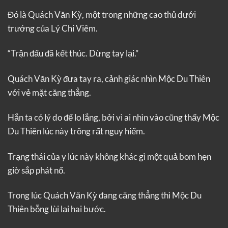
Đó là Quách Văn Kỳ, một trong những cao thủ dưới
trướng của Lý Chi Viêm.
“Trận đấu đã kết thúc. Dừng tay lại.”
Quách Văn Kỳ đưa tay ra, cảnh giác nhìn Mộc Du Thiên
với vẻ mặt căng thẳng.
Hắn ta có lý do để lo lắng, bởi vì ai nhìn vào cũng thấy Mộc
Du Thiên lúc này trông rất nguy hiểm.
Trạng thái của y lúc này không khác gì một quả bom hẹn
giờ sắp phát nổ.
Trong lúc Quách Văn Kỳ đang căng thẳng thì Mộc Du
Thiên bỗng lùi lại hai bước.