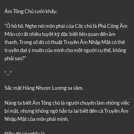
Ám Tông Chủ cười khẩy:
“Ô hô hô. Nghe nói môn phái của Cốc chủ là Phá Công Âm
Môn có rất nhiều tuyệt kỹ đặc biệt liên quan đến âm
thanh. Trong số đó có thuật Truyền Âm Nhập Mật có thể
truyền đạt ý muốn của mình cho một người cụ thể, không
phải sao?”
“…”
Sắc mặt Hàng Nhược Lượng sa sầm.
Nàng ta biết Ám Tông chủ là người chuyên làm những việc
bí mật, nhưng không ngờ hắn ta lại biết đến cả Truyền Âm
Nhập Mật của môn phái mình.
Điều đó có nghĩa là,