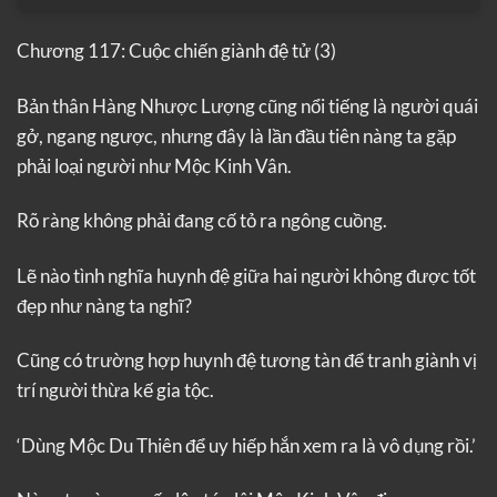
Chương 117: Cuộc chiến giành đệ tử (3)
Bản thân Hàng Nhược Lượng cũng nổi tiếng là người quái
gở, ngang ngược, nhưng đây là lần đầu tiên nàng ta gặp
phải loại người như Mộc Kinh Vân.
Rõ ràng không phải đang cố tỏ ra ngông cuồng.
Lẽ nào tình nghĩa huynh đệ giữa hai người không được tốt
đẹp như nàng ta nghĩ?
Cũng có trường hợp huynh đệ tương tàn để tranh giành vị
trí người thừa kế gia tộc.
‘Dùng Mộc Du Thiên để uy hiếp hắn xem ra là vô dụng rồi.’