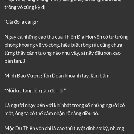
trông vô cùng kỳ dị.
‘Cái đó là cái gì?’
Ngay cả những cao thủ của Thiên Địa Hội vốn có tư tưởng
phóng khoáng về võ công, hiểu biết rộng rãi, cũng chưa
từng thấy cảnh tượng nào như vậy, ai nấy đều xôn xao
bàn tán.3
Minh Đao Vương Tôn Doãn khoanh tay, lẩm bẩm:
“Nội lực tăng lên gấp đôi rồi.”
Là người nhạy bén với khí nhất trong số những người có
mặt, ông ta có thể cảm nhận rõ ràng điều đó.
Mộc Du Thiên vốn chỉ là cao thủ tuyệt đỉnh sơ kỳ, nhưng