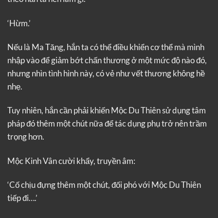
‘Hừm.’
Nếu là Ma Tăng, hắn ta có thể điều khiển cơ thể mà mình
nhập vào để giảm bớt chấn thương ở một mức độ nào đó,
nhưng nhìn tình hình này, có vẻ như vết thương không hề
nhẹ.
Tuy nhiên, hắn cần phải khiến Mộc Du Thiên sử dụng tâm
pháp đó thêm một chút nữa để tác dụng phụ trở nên trầm
trọng hơn.
Mộc Kinh Vân cười khẩy, truyền âm:
‘Cố chịu đựng thêm một chút, đối phó với Mộc Du Thiên
tiếp đi….’