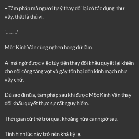
– Tâm pháp mà ngươi tự ý thay đổi lại có tác dụng như
vậy, thật là thú vị.
‘………’
Mộc Kinh Vân cũng nghẹn họng dữ lắm.
Ai mà ngờ được việc tùy tiện thay đổi khẩu quyết lại khiến
cho nội công tăng vọt và gây tổn hại đến kinh mạch như
vậy chứ.
Dù sao đi nữa, tâm pháp sau khi được Mộc Kinh Vân thay
đổi khẩu quyết thực sự rất nguy hiểm.
Thời gian cứ thế trôi qua, khoảng nửa canh giờ sau.
Tình hình lúc này trở nên khá kỳ lạ.