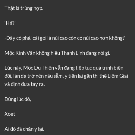
Thật là trùng hợp.
‘Hả?’
-Đây có phải cái gọi là núi cao còn có núi cao hơn không?
Mộc Kinh Vân không hiểu Thanh Linh đang nói gì.
Lúc này, Mộc Du Thiên vẫn đang tiếp tục quá trình biến
đổi, làn da trở nên nâu sẫm, y tiến lại gần thi thể Liêm Giai
và định đưa tay ra.
Đúng lúc đó,
Xoẹt!
Ai đó đã chặn y lại.