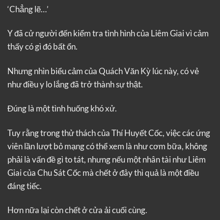
‘Chẳng lẽ…’
Y đã cử người đến kiểm tra tình hình của Liêm Giai vì cảm
thấy có gì đó bất ổn.
Nhưng nhìn biểu cảm của Quách Văn Kỳ lúc này, có vẻ
như điều y lo lắng đã trở thành sự thật.
Đúng là một tình huống khó xử.
Tuy rằng trong thử thách của Thí Huyết Cốc, việc các ứng
viên lần lượt bỏ mạng có thể xem là như cơm bữa, không
phải là vấn đề gì to tát, nhưng nếu một nhân tài như Liêm
Giai của Chu Sát Cốc mà chết ở đây thì quả là một điều
đáng tiếc.
Hơn nữa lại còn chết ở cửa ải cuối cùng.