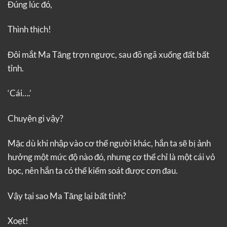
Đúng lúc đó,
Thình thịch!
Đôi mắt Ma Tăng trợn ngược, sau đõ ngã xuống đất bất
tỉnh.
‘Cái….’
Chuyện gì vậy?
Mặc dù khi nhập vào cơ thể người khác, hắn ta sẽ bị ảnh
hưởng một mức độ nào đó, nhưng cơ thể chỉ là một cái vỏ
bọc, nên hắn ta có thể kiểm soát được cơn đau.
Vậy tại sao Ma Tăng lại bất tỉnh?
Xoẹt!