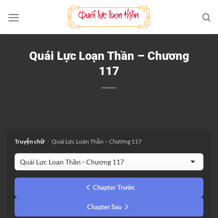
Bỏ
qua
nội
dung
Quái Lực Loạn Thần – Chương
117
Truyện chữ
/
Quái Lực Loạn Thần – Chương 117
Chapter Trước
Chapter Sau