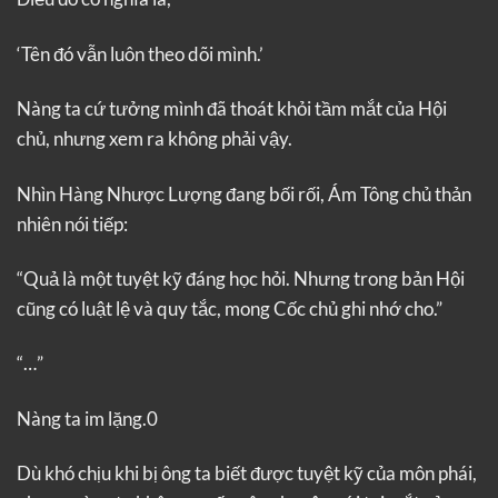
‘Tên đó vẫn luôn theo dõi mình.’
Nàng ta cứ tưởng mình đã thoát khỏi tầm mắt của Hội
chủ, nhưng xem ra không phải vậy.
Nhìn Hàng Nhược Lượng đang bối rối, Ám Tông chủ thản
nhiên nói tiếp:
“Quả là một tuyệt kỹ đáng học hỏi. Nhưng trong bản Hội
cũng có luật lệ và quy tắc, mong Cốc chủ ghi nhớ cho.”
“…”
Nàng ta im lặng.0
Dù khó chịu khi bị ông ta biết được tuyệt kỹ của môn phái,