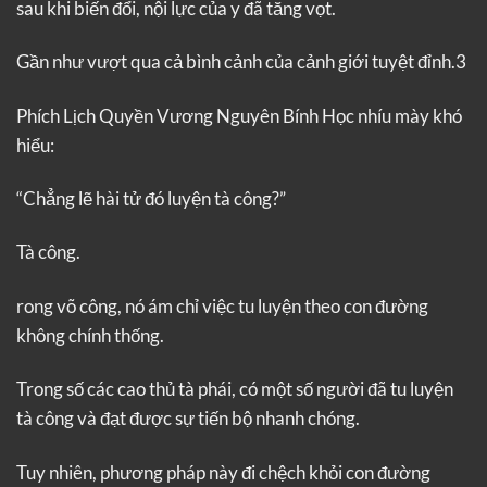
sau khi biến đổi, nội lực của y đã tăng vọt.
Gần như vượt qua cả bình cảnh của cảnh giới tuyệt đỉnh.3
Phích Lịch Quyền Vương Nguyên Bính Học nhíu mày khó
hiểu:
“Chẳng lẽ hài tử đó luyện tà công?”
Tà công.
rong võ công, nó ám chỉ việc tu luyện theo con đường
không chính thống.
Trong số các cao thủ tà phái, có một số người đã tu luyện
tà công và đạt được sự tiến bộ nhanh chóng.
Tuy nhiên, phương pháp này đi chệch khỏi con đường