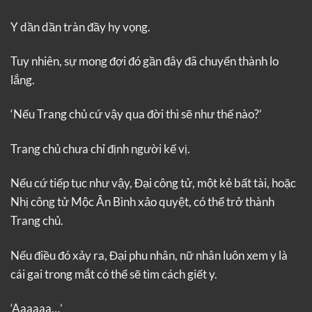
Y dần dần tràn đầy hy vọng.
Tuy nhiên, sự mong đợi đó gần đây đã chuyển thành lo
lắng.
‘Nếu Trang chủ cứ vậy qua đời thì sẽ như thế nào?’
Trang chủ chưa chỉ định người kế vị.
Nếu cứ tiếp tục như vậy, Đại công tử, một kẻ bất tài, hoặc
Nhị công tử Mộc Ân Bình xảo quyệt, có thể trở thành
Trang chủ.
Nếu điều đó xảy ra, Đại phu nhân, nữ nhân luôn xem y là
cái gai trong mắt có thể sẽ tìm cách giết y.
‘Aaaaaa…’