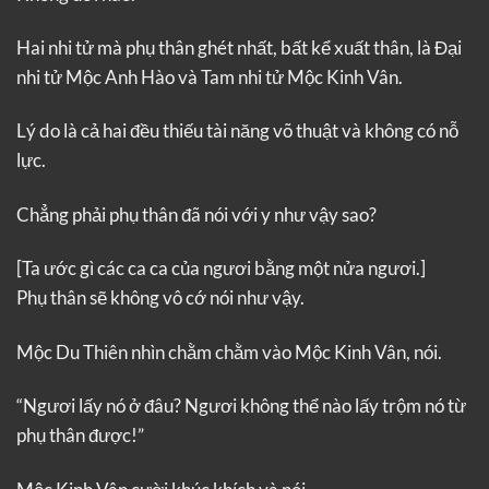
Hai nhi tử mà phụ thân ghét nhất, bất kể xuất thân, là Đại
nhi tử Mộc Anh Hào và Tam nhi tử Mộc Kinh Vân.
Lý do là cả hai đều thiếu tài năng võ thuật và không có nỗ
lực.
Chẳng phải phụ thân đã nói với y như vậy sao?
[Ta ước gì các ca ca của ngươi bằng một nửa ngươi.]
Phụ thân sẽ không vô cớ nói như vậy.
Mộc Du Thiên nhìn chằm chằm vào Mộc Kinh Vân, nói.
“Ngươi lấy nó ở đâu? Ngươi không thể nào lấy trộm nó từ
phụ thân được!”