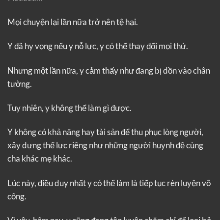
Mọi chuyện lại lần nữa trở nên tệ hại.
Y đã hy vọng nếu y nỗ lực, y có thể thay đổi mọi thứ.
Nhưng một lần nữa, y cảm thấy như đang bị dồn vào chân
tường.
Tuy nhiên, y không thể làm gì được.
Y không có khả năng hay tài sản để thu phục lòng người,
xây dựng thế lực riêng như những người huynh đệ cùng
cha khác mẹ khác.
Lúc này, điều duy nhất y có thể làm là tiếp tục rèn luyện võ
công.