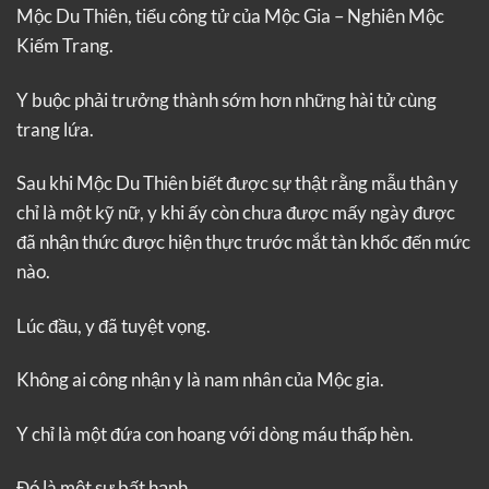
Mộc Du Thiên, tiểu công tử của Mộc Gia – Nghiên Mộc
Kiếm Trang.
Y buộc phải trưởng thành sớm hơn những hài tử cùng
trang lứa.
Sau khi Mộc Du Thiên biết được sự thật rằng mẫu thân y
chỉ là một kỹ nữ, y khi ấy còn chưa được mấy ngày được
đã nhận thức được hiện thực trước mắt tàn khốc đến mức
nào.
Lúc đầu, y đã tuyệt vọng.
Không ai công nhận y là nam nhân của Mộc gia.
Y chỉ là một đứa con hoang với dòng máu thấp hèn.
Đó là một sự bất hạnh.