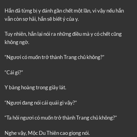
Hắn đã từng bị y đánh gần chết một lần, vì vậy nếu hắn
vẫn còn sợ hãi, hắn sẽ biết ý của y.
Tuy nhiên, hắn lại nói ra những điều mà y có chết cũng
không ngờ.
“Ngươi có muốn trở thành Trang chủ không?”
“Cái gì?”
Y bàng hoàng trong giây lát.
“Ngươi đang nói cái quái gì vậy?”
“Ta hỏi ngươi có muốn trở thành Trang chủ không?”
Nghe vậy, Mộc Du Thiên cao giọng nói.