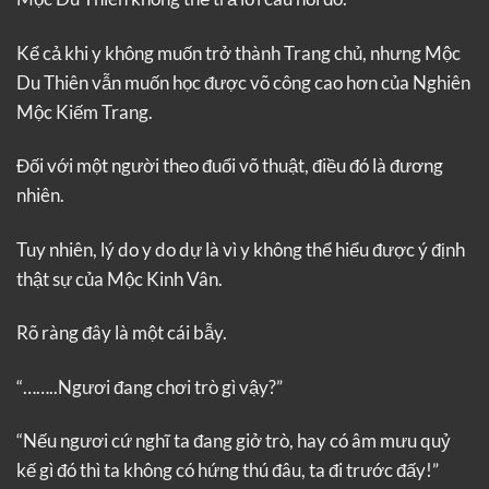
Kể cả khi y không muốn trở thành Trang chủ, nhưng Mộc
Du Thiên vẫn muốn học được võ công cao hơn của Nghiên
Mộc Kiếm Trang.
Đối với một người theo đuổi võ thuật, điều đó là đương
nhiên.
Tuy nhiên, lý do y do dự là vì y không thể hiểu được ý định
thật sự của Mộc Kinh Vân.
Rõ ràng đây là một cái bẫy.
“……..Ngươi đang chơi trò gì vậy?”
“Nếu ngươi cứ nghĩ ta đang giở trò, hay có âm mưu quỷ
kế gì đó thì ta không có hứng thú đâu, ta đi trước đấy!”