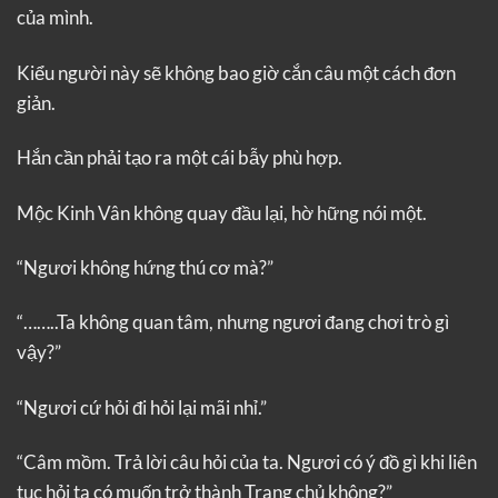
của mình.
Kiểu người này sẽ không bao giờ cắn câu một cách đơn
giản.
Hắn cần phải tạo ra một cái bẫy phù hợp.
Mộc Kinh Vân không quay đầu lại, hờ hững nói một.
“Ngươi không hứng thú cơ mà?”
“……..Ta không quan tâm, nhưng ngươi đang chơi trò gì
vậy?”
“Ngươi cứ hỏi đi hỏi lại mãi nhỉ.”
“Câm mồm. Trả lời câu hỏi của ta. Ngươi có ý đồ gì khi liên
tục hỏi ta có muốn trở thành Trang chủ không?”