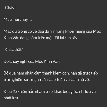
-Chảy!
Máu mũi chảy ra.
Mặc dù trông có vẻ đau đớn, nhưng khóe miệng của Mộc
Kinh Vân đang nằm trên mặt đất lại run rẩy.
‘Khác thật.’
Đó là suy nghĩ của Mộc Kinh Vân.
Bỏ qua nam nhân cầm thanh kiếm đen, hắn đã trực tiếp
trải nghiệm sức mạnh của Cao Toản và Cam hộ vệ.
Điều đó khiến hắn nhận ra sự khác biệt giữa nhị lưu và
nhất lưu.