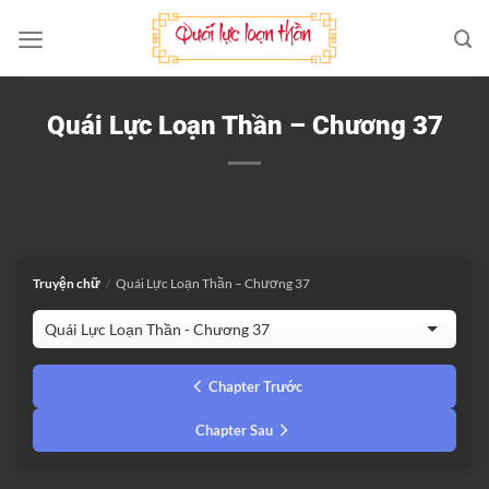
Bỏ
qua
nội
dung
Quái Lực Loạn Thần – Chương 37
Truyện chữ
/
Quái Lực Loạn Thần – Chương 37
Chapter Trước
Chapter Sau