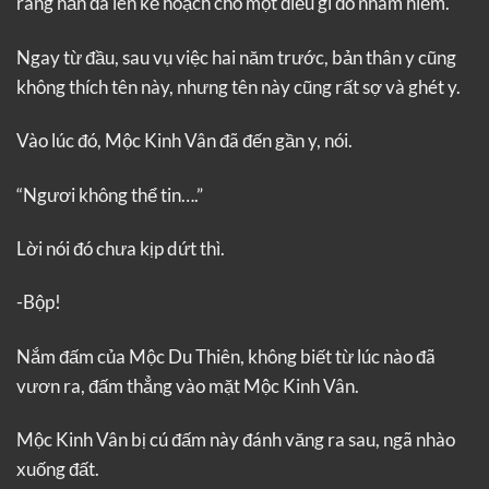
ràng hắn đã lên kế hoạch cho một điều gì đó nham hiểm.
Ngay từ đầu, sau vụ việc hai năm trước, bản thân y cũng
không thích tên này, nhưng tên này cũng rất sợ và ghét y.
Vào lúc đó, Mộc Kinh Vân đã đến gần y, nói.
“Ngươi không thể tin….”
Lời nói đó chưa kịp dứt thì.
-Bộp!
Nắm đấm của Mộc Du Thiên, không biết từ lúc nào đã
vươn ra, đấm thẳng vào mặt Mộc Kinh Vân.
Mộc Kinh Vân bị cú đấm này đánh văng ra sau, ngã nhào
xuống đất.