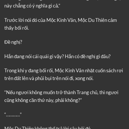
này chẳng có ý nghĩa gì cả.”
Trước lời nói đó của Mộc Kinh Vân, Mộc Du Thiên cảm
thấy bối rối.
Đề nghị?
Hắn đang nói cái quái gì vậy? Hắn có đề nghị gì đâu?
Trong khi y đang bối rối, Mộc Kinh Vân nhặt cuốn sách rơi
trên đất lên và phủi bụi trên nói đi, xong nói.
“Nếu ngươi không muốn trở thành Trang chủ, thì ngươi
cũng không cần thứ này, phải không?”
“…………”
Mộc Du Thiên không thể trả lời câu hỏi đó.