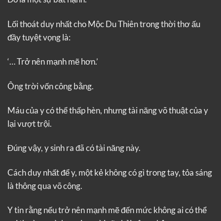
Lối thoát duy nhất cho Mộc Du Thiên trong thời thơ ấu
đầy tuyệt vọng là:
‘… Trở nên mạnh mẽ hơn.’
Ông trời vốn công bằng.
Máu của y có thể thấp hèn, nhưng tài năng võ thuật của y
lại vượt trội.
Đúng vậy, y sinh ra đã có tài năng này.
Cách duy nhất để y, một kẻ không có gì trong tay, tỏa sáng
là thông qua võ công.
Y tin rằng nếu trở nên mạnh mẽ đến mức không ai có thể