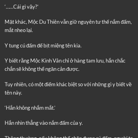
‘……Cái gì vậy?’
Mặt khác, Mộc Du Thiên vẫn giữ nguyên tư thế nắm đấm,
mắt nheo lại.
Y tung cú đấm để bịt miệng tên kia.
Y biết rằng Mộc Kinh Vân chỉ ở hàng tam lưu, hắn chắc
chắn sẽ không thể ngăn cản được.
Tuy nhiên, có một điểm khác biệt so với những gì y biết về
tên này.
‘Hắn không nhắm mắt.’
Hắn nhìn thẳng vào nắm đấm của y.