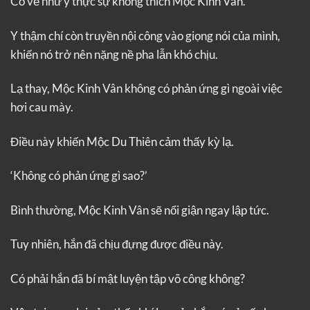
Có vẻ như y thực sự không thích Mộc Kinh Vân.
Y thậm chí còn truyền nội công vào giọng nói của mình,
khiến nó trở nên nặng nề pha lẫn khó chịu.
Lạ thay, Mộc Kinh Vân không có phản ứng gì ngoài việc
hơi cau mày.
Điều này khiến Mộc Du Thiên cảm thấy kỳ lạ.
‘Không có phản ứng gì sao?’
Bình thường, Mộc Kinh Vân sẽ nổi giận ngay lập tức.
Tuy nhiên, hắn đã chịu đựng được điều này.
Có phải hắn đã bí mật luyện tập võ công không?