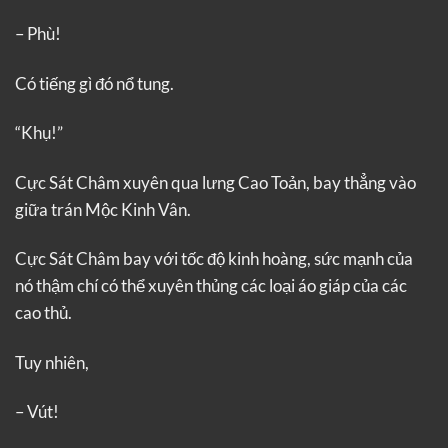
– Phù!
Có tiếng gì đó nổ tung.
“Khụ!”
Cực Sát Châm xuyên qua lưng Cao Toản, bay thẳng vào
giữa trán Mộc Kinh Vân.
Cực Sát Châm bay với tốc độ kinh hoàng, sức mạnh của
nó thậm chí có thể xuyên thủng các loại áo giáp của các
cao thủ.
Tuy nhiên,
– Vút!