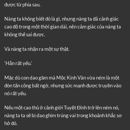
được từ phía sau.
Nàng ta không biết đó là gì, nhưng nàng ta đã cảnh giác
cao độ trong một thời gian dài, nên cảm giác của nàng ta
không thể sai được.
Và nàng ta nhận ra một sự thật.
‘Hắn rất yếu.’
Mặc dù con dao găm mà Mộc Kinh Vân vừa ném là một
đòn tấn công bất ngờ, nhưng sức mạnh được truyền vào
nó rất yếu.
Nếu một cao thủ ở cảnh giới Tuyệt Đỉnh trở lên ném nó,
nàng ta ta sẽ bị dao ghim trúng vai trong khoảnh khắc sơ
hở đó.