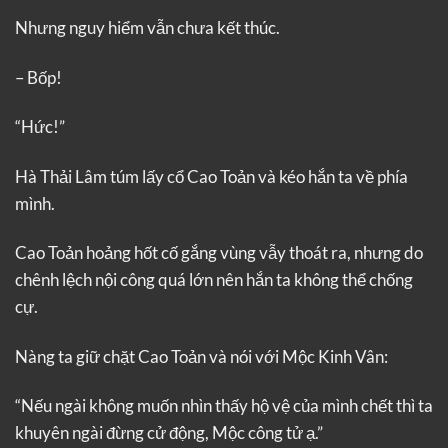
Nhưng nguy hiểm vẫn chưa kết thúc.
– Bốp!
“Hức!”
Hà Thải Lâm túm lấy cổ Cao Toản và kéo hắn ta về phía
mình.
Cao Toản hoảng hốt cố gắng vùng vẫy thoát ra, nhưng do
chênh lệch nội công quá lớn nên hắn ta không thể chống
cự.
Nàng ta giữ chặt Cao Toản và nói với Mộc Kinh Vân:
“Nếu ngài không muốn nhìn thấy hộ vệ của mình chết thì ta
khuyên ngài đừng cử động, Mộc công tử ạ.”