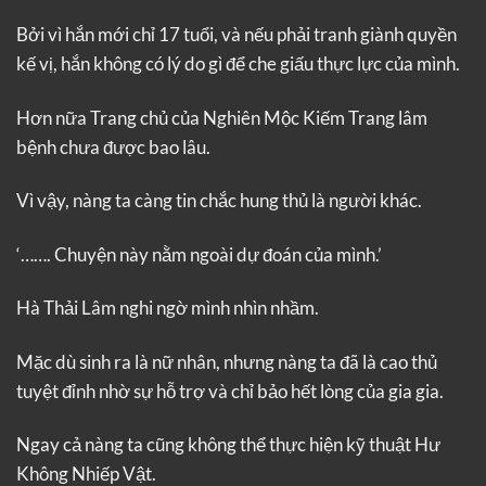
Bởi vì hắn mới chỉ 17 tuổi, và nếu phải tranh giành quyền
kế vị, hắn không có lý do gì để che giấu thực lực của mình.
Hơn nữa Trang chủ của Nghiên Mộc Kiếm Trang lâm
bệnh chưa được bao lâu.
Vì vậy, nàng ta càng tin chắc hung thủ là người khác.
‘……. Chuyện này nằm ngoài dự đoán của mình.’
Hà Thải Lâm nghi ngờ mình nhìn nhầm.
Mặc dù sinh ra là nữ nhân, nhưng nàng ta đã là cao thủ
tuyệt đỉnh nhờ sự hỗ trợ và chỉ bảo hết lòng của gia gia.
Ngay cả nàng ta cũng không thể thực hiện kỹ thuật Hư
Không Nhiếp Vật.