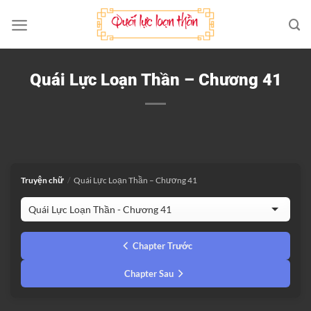
Bỏ
qua
nội
dung
Quái Lực Loạn Thần – Chương 41
Truyện chữ
/
Quái Lực Loạn Thần – Chương 41
Chapter Trước
Chapter Sau