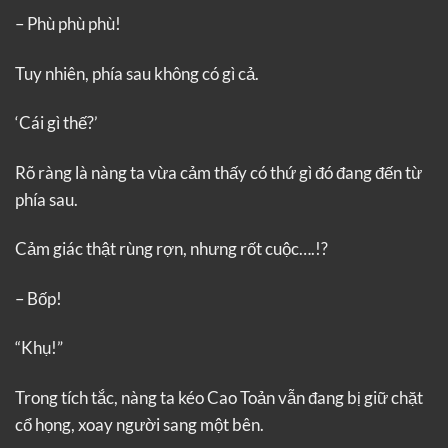
– Phù phù phù!
Tuy nhiên, phía sau không có gì cả.
‘Cái gì thế?’
Rõ ràng là nàng ta vừa cảm thấy có thứ gì đó đang đến từ
phía sau.
Cảm giác thật rùng rợn, nhưng rốt cuộc….!?
– Bốp!
“Khụ!”
Trong tích tắc, nàng ta kéo Cao Toản vẫn đang bị giữ chặt
cổ họng, xoay người sang một bên.