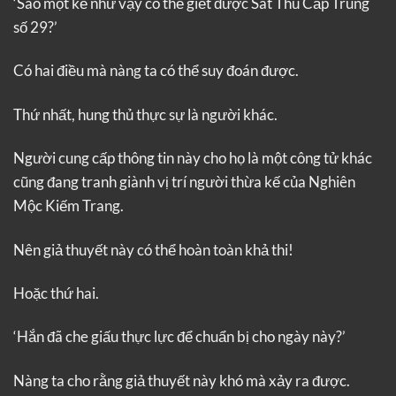
‘Sao một kẻ như vậy có thể giết được Sát Thủ Cấp Trung
số 29?’
Có hai điều mà nàng ta có thể suy đoán được.
Thứ nhất, hung thủ thực sự là người khác.
Người cung cấp thông tin này cho họ là một công tử khác
cũng đang tranh giành vị trí người thừa kế của Nghiên
Mộc Kiếm Trang.
Nên giả thuyết này có thể hoàn toàn khả thi!
Hoặc thứ hai.
‘Hắn đã che giấu thực lực để chuẩn bị cho ngày này?’
Nàng ta cho rằng giả thuyết này khó mà xảy ra được.