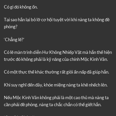
Có gì đó không ổn.
Tại sao hắn lại bỏ lỡ cơ hội tuyệt vời khi nàng ta không đề
phòng?
‘Chẳng lẽ?’
Có lẽ màn trình diễn Hư Không Nhiếp Vật mà hắn thể hiện
trước đó không phải là kỹ năng của chính Mộc Kinh Vân.
Có một thực thể khác thường rất giỏi ẩn nấp đã giúp hắn.
Khi suy nghĩ đến đây, khóe miệng nàng ta khẽ nhếch lên.
Nếu Mộc Kinh Vân không phải là một cao thủ mà nàng ta
cần phải đề phòng, nàng ta chắc chắn có thể giết hắn.