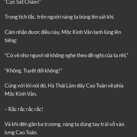
‘Cực Sát Châm!’
Trong tích tắc, trên người nàng ta bùng lên sát khí.
Cảm nhận được điều này, Mộc Kinh Vân lạnh lùng lên
tiếng:
“Có vẻ như ngươi sẽ không nghe theo đề nghị của ta nhỉ.”
“Không. Tuyệt đối không!”
Cùng với lời nói đó, Hà Thải Lâm đẩy Cao Toản về phía
Mộc Kinh Vân.
– Rắc rắc rắc rắc!
Và khi đến gần ba trượng, nàng ta dùng tay trái vỗ vào
lưng Cao Toản.