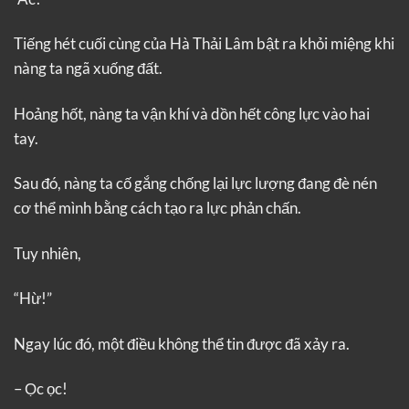
Tiếng hét cuối cùng của Hà Thải Lâm bật ra khỏi miệng khi
nàng ta ngã xuống đất.
Hoảng hốt, nàng ta vận khí và dồn hết công lực vào hai
tay.
Sau đó, nàng ta cố gắng chống lại lực lượng đang đè nén
cơ thể mình bằng cách tạo ra lực phản chấn.
Tuy nhiên,
“Hừ!”
Ngay lúc đó, một điều không thể tin được đã xảy ra.
– Ọc ọc!