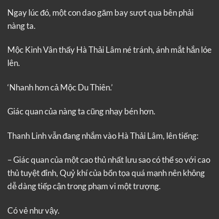
Ngay lúc đó, một con dao găm bay sượt qua bên phải
nàng ta.
Mộc Kinh Vân thấy Hà Thải Lâm né tránh, ánh mắt hắn lóe
lên.
‘Nhanh hơn cả Mộc Du Thiên.’
Giác quan của nàng ta cũng nhạy bén hơn.
Thanh Linh vẫn đang nhắm vào Hà Thải Lâm, lên tiếng:
– Giác quan của một cao thủ nhất lưu sao có thể so với cao
thủ tuyệt đỉnh, Quỷ khí của bổn tọa quá mạnh nên không
dễ dàng tiếp cận trong phạm vi một trượng.
Có vẻ như vậy.