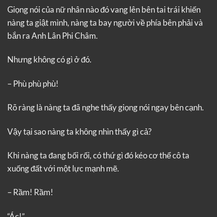
Giọng nói của nữ nhân nào đó vang lên bên tai trái khiến
nàng ta giật mình, nàng ta bay người về phía bên phải và
bắn ra Anh Lân Phi Châm.
Nhưng không có gì ở đó.
– Phù phù phù!
Rõ ràng là nàng ta đã nghe thấy giọng nói ngay bên cạnh.
Vậy tại sao nàng ta không nhìn thấy gì cả?
Khi nàng ta đang bối rối, có thứ gì đó kéo cơ thể cô ta
xuống đất với một lực mạnh mẽ.
– Rầm! Rầm!
“Ác!”