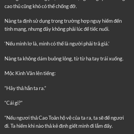
cao thủ cũng khó có thể chống đỡ.
Nàng ta định sử dụng trong trường hợp nguy hiểm đến
tính mạng, nhưng đây không phải lúc để tiếc nuối.
‘Nếu mình lơ là, mình có thể là người phải trả giá.’
Nàng ta không dám buông lỏng, từ từ hạ tay trái xuống.
Mộc Kinh Vân lên tiếng:
“Hãy thả hắn ta ra.”
“Cái gì?”
“Nếu ngươi thả Cao Toản hộ vệ của ta ra, ta sẽ để ngươi
đi. Ta hiếm khi nào thả kẻ định giết mình đi lắm đấy.