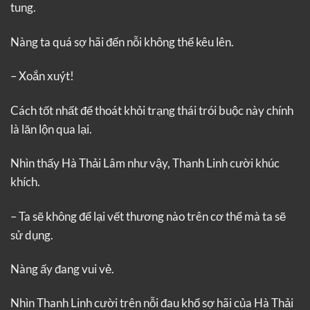
tung.
Nàng ta quá sợ hãi đến nỗi không thể kêu lên.
– Xoắn xuýt!
Cách tốt nhất để thoát khỏi trạng thái trói buộc này chính
là lăn lộn qua lại.
Nhìn thấy Hà Thải Lâm như vậy, Thanh Linh cười khúc
khích.
– Ta sẽ không để lại vết thương nào trên cơ thể mà ta sẽ
sử dụng.
Nàng ấy đang vui vẻ.
Nhìn Thanh Linh cười trên nỗi đau khổ sợ hãi của Hà Thải