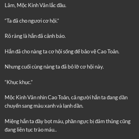
Lâm, Mộc Kinh Vân lắc đầu.
“Ta đã cho ngươi cơ hội.”
Rõ ràng là hắn đã cảnh báo.
Hắn đã cho nàng ta cơ hội sống để bảo vệ Cao Toản.
Nhưng cuối cùng nàng ta đã bỏ lỡ cơ hội này.
“Khục khục.”
Mộc Kinh Vân nhìn Cao Toản, cả người hắn ta đang dần
chuyển sang màu xanh và lạnh dần.
Miệng hắn ta đầy bọt máu, phần ngực bị đâm thủng cũng
đang liên tục trào máu..