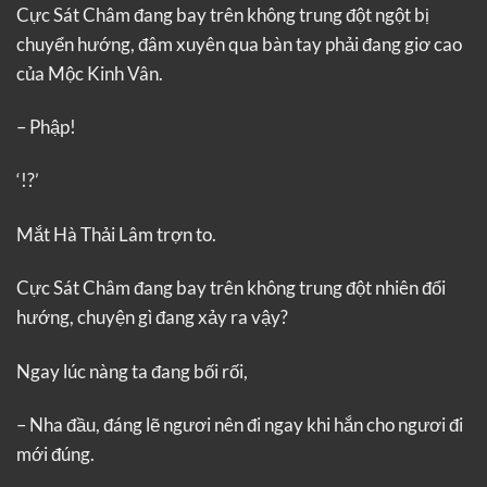
Cực Sát Châm đang bay trên không trung đột ngột bị
chuyển hướng, đâm xuyên qua bàn tay phải đang giơ cao
của Mộc Kinh Vân.
– Phập!
‘!?’
Mắt Hà Thải Lâm trợn to.
Cực Sát Châm đang bay trên không trung đột nhiên đổi
hướng, chuyện gì đang xảy ra vậy?
Ngay lúc nàng ta đang bối rối,
– Nha đầu, đáng lẽ ngươi nên đi ngay khi hắn cho ngươi đi
mới đúng.