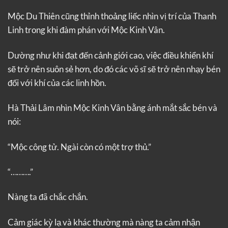
Mộc Du Thiên cũng thỉnh thoảng liếc nhìn vị trí của Thanh
Linh trong khi đàm phán với Mộc Kinh Vân.
Dường như khi đạt đến cảnh giới cao, việc điều khiển khí
sẽ trở nên suôn sẻ hơn, do đó các võ sĩ sẽ trở nên nhạy bén
đối với khí của các linh hồn.
Hà Thải Lâm nhìn Mộc Kinh Vân bằng ánh mắt sắc bén và
nói:
“Mộc công tử. Ngài còn có một trợ thủ.”
“……….”
Nàng ta đã chắc chắn.
Cảm giác kỳ lạ và khác thường mà nàng ta cảm nhận