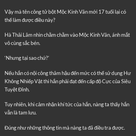
Vậy mà tên công tử bột Mộc Kinh Vân mới 17 tuổi lại có
thể làm được điều này?
Hà Thải Lâm nhìn chằm chằm vào Mộc Kinh Vân, ánh mắt
vô cùng sắc bén.
‘Nhưng tại sao chứ?’
Nếu hắn có nội công thâm hậu đến mức có thể sử dụng Hư
Không Nhiếp Vật thì hắn phải đạt đến cấp độ Cực của Siêu
Tuyệt Đỉnh.
Tuy nhiên, khi cảm nhận khí tức của hắn, nàng ta thấy hắn
vẫn là tam lưu.
Đúng như những thông tin mà nàng ta đã điều tra được.