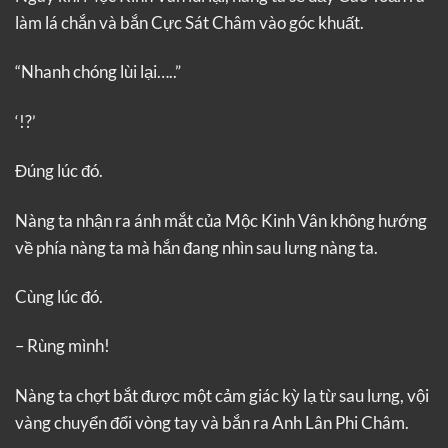
làm lá chắn và bắn Cực Sát Châm vào góc khuất.
“Nhanh chóng lùi lại…..”
‘!?’
Đúng lúc đó.
Nàng ta nhận ra ánh mắt của Mộc Kinh Vân không hướng
về phía nàng ta mà hắn đang nhìn sau lưng nàng ta.
Cùng lúc đó.
– Rùng mình!
Nàng ta chợt bắt được một cảm giác kỳ lạ từ sau lưng, vội
vàng chuyển đổi vòng tay và bắn ra Anh Lân Phi Châm.