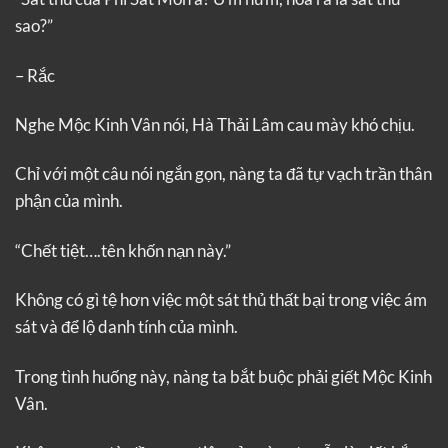
sao?”
– Rắc
Nghe Mộc Kinh Vân nói, Hà Thải Lâm cau mày khó chịu.
Chỉ với một câu nói ngắn gọn, nàng ta đã tự vạch trần thân
phận của mình.
“Chết tiệt….tên khốn nạn này.”
Không có gì tệ hơn việc một sát thủ thất bại trong việc ám
sát và để lộ danh tính của mình.
Trong tình huống này, nàng ta bắt buộc phải giết Mộc Kinh
Vân.