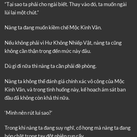
“Tại sao ta phải cho ngài biết. Thay vào đó, ta muốn ngài
lùi lại một chút.”
Nàng ta đang muốn kiềm chế Mộc Kinh Vân.
Nếu không phải vì Hư Không Nhiếp Vật, nàng ta cũng
không cần thận trọng đến mức này đâu.
Dù gì đi nữa thì nàng ta cần phải đề phòng.
Nàng ta không thể đánh giá chính xác võ công của Mộc
Kinh Vân, và trong tình huống này, kế hoạch ám sát ban
đầu đã không còn khả thi nữa.
‘Mình nên rút lui sao?’
Trong khi nàng ta đang suy nghĩ, cổ họng mà nàng ta đang
bóp chặt trong tay đột nhiên run rẩy.