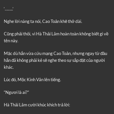
‘……..’
Nghe lời nàng ta nói, Cao Toản khẽ thở dài.
Cũng phải thôi, vì Hà Thải Lâm hoàn toàn không biết gì về
tên này.
Mặc dù hắn vừa cứu mạng Cao Toản, nhưng ngay từ đầu
hắn đã không phải kẻ sẽ nghe theo sự sắp đặt của người
khác.
Lúc đó, Mộc Kinh Vân lên tiếng.
“Ngươi là ai?”
Hà Thải Lâm cười khúc khích trả lời: