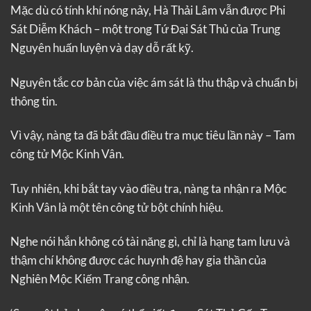
Mặc dù có tính khí nóng nảy, Hà Thải Lâm vẫn được Phi
Sát Diễm Khách – một trong Tứ Đại Sát Thủ của Trung
Nguyên huấn luyện và dạy dỗ rất kỹ.
Nguyên tắc cơ bản của việc ám sát là thu thập và chuẩn bị
thông tin.
Vì vậy, nàng ta đã bắt đầu điều tra mục tiêu lần này – Tam
công tử Mộc Kinh Vân.
Tuy nhiên, khi bắt tay vào điều tra, nàng ta nhận ra Mộc
Kinh Vân là một tên công tử bột chính hiệu.
Nghe nói hắn không có tài năng gì, chỉ là hạng tam lưu và
thậm chí không được các huynh đệ hay gia thần của
Nghiên Mộc Kiếm Trang công nhận.