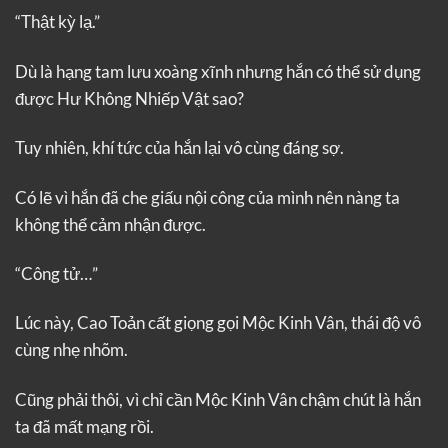
“Thật kỳ lạ.”
Dù là hạng tam lưu xoàng xĩnh nhưng hắn có thể sử dụng
được Hư Không Nhiếp Vật sao?
Tuy nhiên, khí tức của hắn lại vô cùng đáng sợ.
Có lẽ vì hắn đã che giấu nội công của mình nên nàng ta
không thể cảm nhận được.
“Công tử…”
Lúc này, Cao Toản cất giọng gọi Mộc Kinh Vân, thái độ vô
cùng nhẹ nhõm.
Cũng phải thôi, vì chỉ cần Mộc Kinh Vân chậm chút là hắn
ta đã mất mạng rồi.