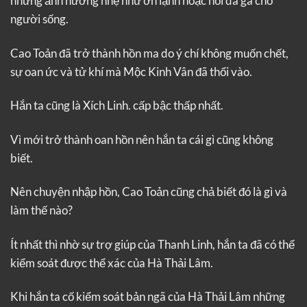
những ảnh hưởng nhẹ như ớn lạnh hoặc nổi da gà cho
người sống.
Cao Toản đã trở thành hồn ma do ý chí không muốn chết,
sự oan ức và tử khí mà Mộc Kinh Vân đã thổi vào.
Hắn ta cũng là Xích Linh. cấp bậc thấp nhất.
Vì mới trở thành oan hồn nên hắn ta cái gì cũng không
biết.
Nên chuyện nhập hồn, Cao Toản cũng chả biết đó là gì và
làm thế nào?
Ít nhất thì nhờ sự trợ giúp của Thanh Linh, hắn ta đã có thể
kiểm soát được thể xác của Hà Thải Lâm.
Khi hắn ta cố kiểm soát bản ngã của Hà Thải Lâm những