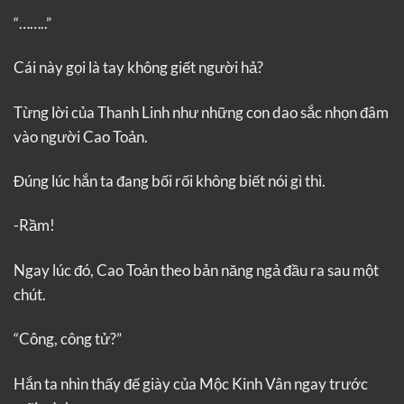
“……..”
Cái này gọi là tay không giết người hả?
Từng lời của Thanh Linh như những con dao sắc nhọn đâm
vào người Cao Toản.
Đúng lúc hắn ta đang bối rối không biết nói gì thì.
-Rầm!
Ngay lúc đó, Cao Toản theo bản năng ngả đầu ra sau một
chút.
“Công, công tử?”
Hắn ta nhìn thấy đế giày của Mộc Kinh Vân ngay trước