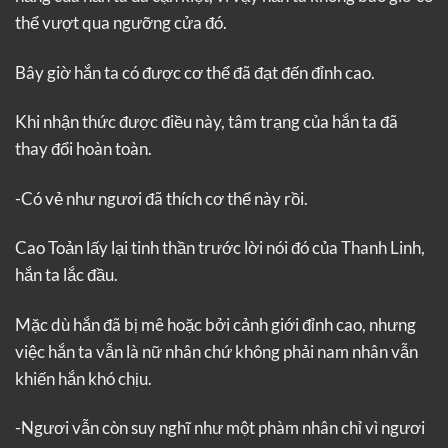
thể vượt qua ngưỡng cửa đó.
Bây giờ hắn ta có được cơ thể đã đạt đến đỉnh cao.
Khi nhận thức được điều này, tâm trạng của hắn ta đã
thay đổi hoàn toàn.
-Có vẻ như ngươi đã thích cơ thể này rồi.
Cao Toản lấy lại tinh thần trước lời nói đó của Thanh Linh,
hắn ta lắc đầu.
Mặc dù hắn đã bị mê hoặc bởi cảnh giới đỉnh cao, nhưng
việc hắn ta vẫn là nữ nhân chứ không phải nam nhân vẫn
khiến hắn khó chịu.
-Ngươi vẫn còn suy nghĩ như một phàm nhân chỉ vì ngươi