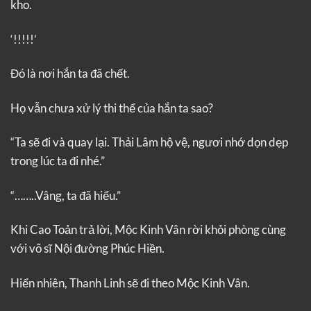
kho.
‘!!!!!’
Đó là nơi hắn ta đã chết.
Họ vẫn chưa xử lý thi thể của hắn ta sao?
“Ta sẽ đi và quay lại. Thải Lâm hộ vệ, ngươi nhớ dọn dẹp
trong lúc ta đi nhé.”
“……..Vâng, ta đã hiểu.”
Khi Cao Toản trả lời, Mộc Kinh Vân rời khỏi phòng cùng
với võ sĩ Nội đường Phúc Hiền.
Hiển nhiên, Thanh Linh sẽ đi theo Mộc Kinh Vân.