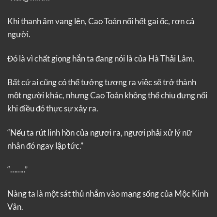
Khi thanh âm vang lên, Cao Toản nổi hết gai ốc, rợn cả
người.
Đó là vì chất giọng hắn ta đang nói là của Hà Thải Lâm.
Bất cứ ai cũng có thể tưởng tượng ra việc sẽ trở thành
một người khác, nhưng Cao Toản không thể chịu đựng nổi
khi điều đó thực sự xảy ra.
“Nếu ta rút linh hồn của ngươi ra, ngươi phải xử lý nữ
nhân đó ngay lập tức.”
“……..”
Nàng ta là một sát thủ nhắm vào mạng sống của Mộc Kinh
Vân.