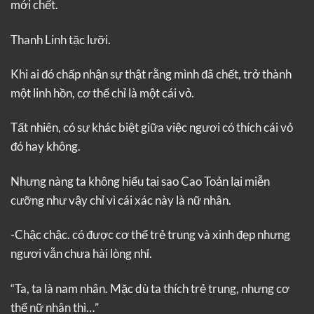
mới chết.
Thanh Linh tặc lưỡi.
Khi ai đó chấp nhận sự thật rằng mình đã chết, trở thành
một linh hồn, cơ thể chỉ là một cái vỏ.
Tất nhiên, có sự khác biệt giữa việc ngươi có thích cái vỏ
đó hay không.
Nhưng nàng ta không hiểu tại sao Cao Toản lại miễn
cưỡng như vậy chỉ vì cái xác này là nữ nhân.
-Chậc chậc. có được cơ thể trẻ trung và xinh đẹp nhưng
ngươi vẫn chưa hài lòng nhỉ.
“Ta, ta là nam nhân. Mặc dù ta thích trẻ trung, nhưng cơ
thể nữ nhân thì…”