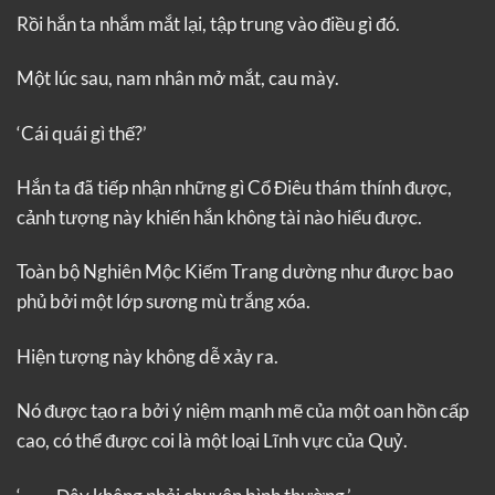
Rồi hắn ta nhắm mắt lại, tập trung vào điều gì đó.
Một lúc sau, nam nhân mở mắt, cau mày.
‘Cái quái gì thế?’
Hắn ta đã tiếp nhận những gì Cổ Điêu thám thính được,
cảnh tượng này khiến hắn không tài nào hiểu được.
Toàn bộ Nghiên Mộc Kiếm Trang dường như được bao
phủ bởi một lớp sương mù trắng xóa.
Hiện tượng này không dễ xảy ra.
Nó được tạo ra bởi ý niệm mạnh mẽ của một oan hồn cấp
cao, có thể được coi là một loại Lĩnh vực của Quỷ.