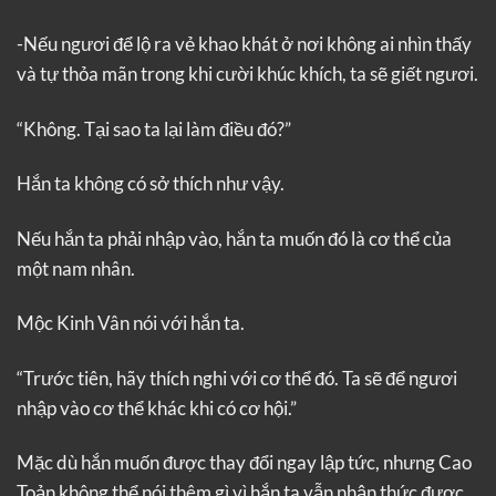
-Nếu ngươi để lộ ra vẻ khao khát ở nơi không ai nhìn thấy
và tự thỏa mãn trong khi cười khúc khích, ta sẽ giết ngươi.
“Không. Tại sao ta lại làm điều đó?”
Hắn ta không có sở thích như vậy.
Nếu hắn ta phải nhập vào, hắn ta muốn đó là cơ thể của
một nam nhân.
Mộc Kinh Vân nói với hắn ta.
“Trước tiên, hãy thích nghi với cơ thể đó. Ta sẽ để ngươi
nhập vào cơ thể khác khi có cơ hội.”
Mặc dù hắn muốn được thay đổi ngay lập tức, nhưng Cao
Toản không thể nói thêm gì vì hắn ta vẫn nhận thức được