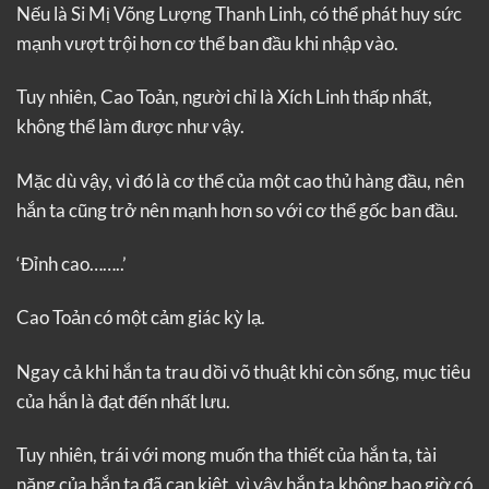
Nếu là Si Mị Võng Lượng Thanh Linh, có thể phát huy sức
mạnh vượt trội hơn cơ thể ban đầu khi nhập vào.
Tuy nhiên, Cao Toản, người chỉ là Xích Linh thấp nhất,
không thể làm được như vậy.
Mặc dù vậy, vì đó là cơ thể của một cao thủ hàng đầu, nên
hắn ta cũng trở nên mạnh hơn so với cơ thể gốc ban đầu.
‘Đỉnh cao……..’
Cao Toản có một cảm giác kỳ lạ.
Ngay cả khi hắn ta trau dồi võ thuật khi còn sống, mục tiêu
của hắn là đạt đến nhất lưu.
Tuy nhiên, trái với mong muốn tha thiết của hắn ta, tài
năng của hắn ta đã cạn kiệt, vì vậy hắn ta không bao giờ có