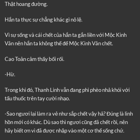
Thật hoang đường.
Hắn ta thực sự chẳng khác gì nô lệ.
Vì sự sống và cái chết của hắn ta gắn liền với Mộc Kinh
Vân nên hắn ta không thể để Mộc Kinh Vân chết.
Cao Toản cảm thấy bối rối.
-Hừ.
Trong khi đó, Thanh Linh vẫn đang phì phèo nhả khói với
tẩu thuốc trên tay cười nhạo.
-Sao ngươi lại làm ra vẻ như sắp chết vậy hả? Đúng là linh
hồn mới có khác. Dù sao thì ngươi cũng đã chết rồi, nên
hãy biết ơn vì đã được nhập vào một cơ thể sống chứ.