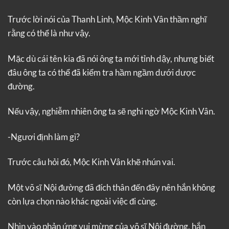
Trước lời nói của Thanh Linh, Mộc Kinh Vân thầm nghĩ
rằng có thể là như vậy.
Mặc dù cái tên kia đã nói ông ta mới tỉnh dậy, nhưng biết
đâu ông ta có thể đã kiểm tra hầm ngầm dưới dược
đường.
Nếu vậy, nghiễm nhiên ông ta sẽ nghi ngờ Mộc Kinh Vân.
-Ngươi định làm gì?
Trước câu hỏi đó, Mộc Kinh Vân khẽ nhún vai.
Một võ sĩ Nội đường đã đích thân đến đây nên hắn không
còn lựa chọn nào khác ngoài việc đi cùng.
Nhìn vào phản ứng vui mừng của võ sĩ Nội đường, hắn