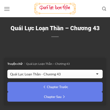
Bỏ
qua
nội
dung
Quái Lực Loạn Thần – Chương 43
Truyện chữ
/
Quái Lực Loạn Thần – Chương 43
Chapter Trước
Chapter Sau