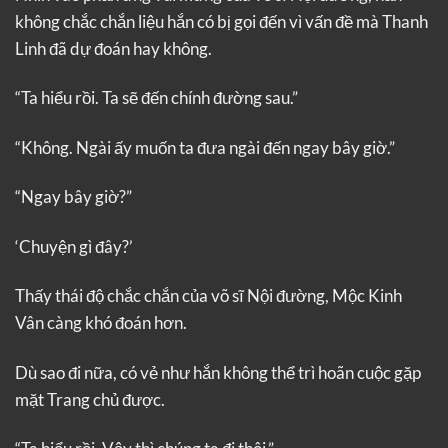
không chắc chắn liệu hắn có bị gọi đến vì vấn đề mà Thanh
Linh đã dự đoán hay không.
“Ta hiểu rồi. Ta sẽ đến chính đường sau.”
“Không. Ngài ấy muốn ta đưa ngài đến ngay bây giờ.”
“Ngay bây giờ?”
‘Chuyện gì đây?’
Thấy thái độ chắc chắn của võ sĩ Nội đường, Mộc Kinh
Vân càng khó đoán hơn.
Dù sao đi nữa, có vẻ như hắn không thể trì hoãn cuộc gặp
mặt Trang chủ được.