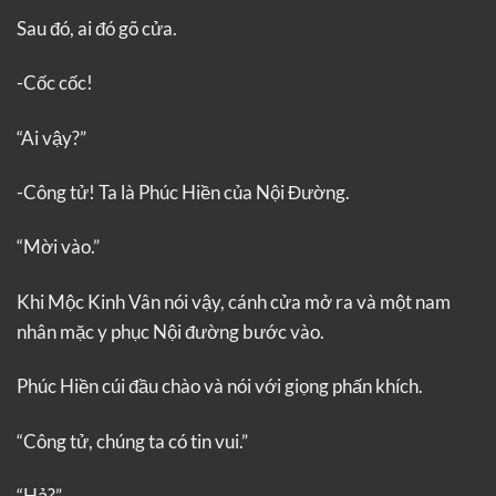
Sau đó, ai đó gõ cửa.
-Cốc cốc!
“Ai vậy?”
-Công tử! Ta là Phúc Hiền của Nội Đường.
“Mời vào.”
Khi Mộc Kinh Vân nói vậy, cánh cửa mở ra và một nam
nhân mặc y phục Nội đường bước vào.
Phúc Hiền cúi đầu chào và nói với giọng phấn khích.
“Công tử, chúng ta có tin vui.”
“Hả?”