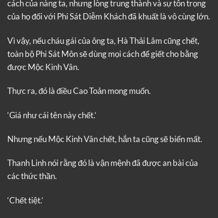
cách của nàng ta, nhưng lòng trung thành và sự tôn trọng
của họ đối với Phi Sát Diễm Khách đã khuất là vô cùng lớn.
Vì vậy, nếu cháu gái của ông ta, Hà Thải Lâm cũng chết,
toàn bộ Phi Sát Môn sẽ dùng mọi cách để giết cho bằng
được Mộc Kinh Vân.
Thực ra, đó là điều Cao Toản mong muốn.
‘Giá như cái tên này chết.’
Nhưng nếu Mộc Kinh Vân chết, hắn ta cũng sẽ biến mất.
Thanh Linh nói rằng đó là vận mệnh đã được an bài của
các thức thần.
‘Chết tiệt.’