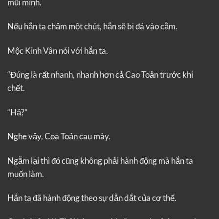
mũi mình.
Nếu hắn ta chậm một chút, hắn sẽ bị đá vào cằm.
Mộc Kinh Vân nói với hắn ta.
“Đúng là rất nhanh, nhanh hơn cả Cao Toản trước khi
chết.
“Hả?”
Nghe vậy, Coa Toản cau mày.
Ngẫm lại thì đó cũng không phải hành động mà hắn ta
muốn làm.
Hắn ta đã hành động theo sự dẫn dắt của cơ thể.