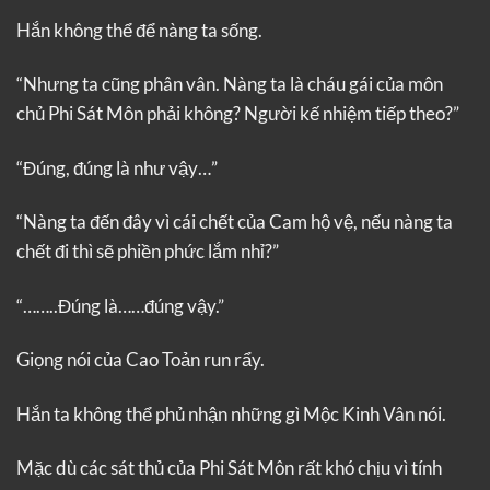
Hắn không thể để nàng ta sống.
“Nhưng ta cũng phân vân. Nàng ta là cháu gái của môn
chủ Phi Sát Môn phải không? Người kế nhiệm tiếp theo?”
“Đúng, đúng là như vậy…”
“Nàng ta đến đây vì cái chết của Cam hộ vệ, nếu nàng ta
chết đi thì sẽ phiền phức lắm nhỉ?”
“……..Đúng là……đúng vậy.”
Giọng nói của Cao Toản run rẩy.
Hắn ta không thể phủ nhận những gì Mộc Kinh Vân nói.
Mặc dù các sát thủ của Phi Sát Môn rất khó chịu vì tính