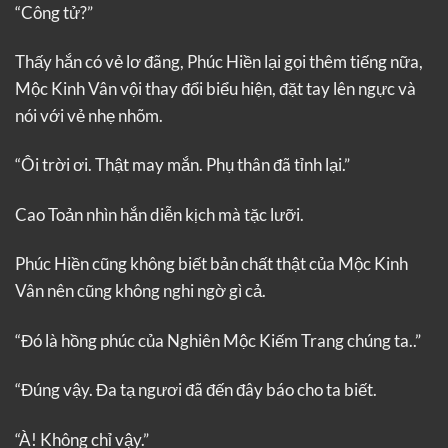
“Công tử?”
Thấy hắn có vẻ lơ đãng, Phúc Hiền lại gọi thêm tiếng nữa,
Mộc Kinh Vân vội thay đổi biểu hiện, đặt tay lên ngực và
nói với vẻ nhẹ nhõm.
“Ôi trời ơi. Thật may mắn. Phụ thân đã tỉnh lại.”
Cao Toản nhìn hắn diễn kịch mà tặc lưỡi.
Phúc Hiền cũng không biết bản chất thật của Mộc Kinh
Vân nên cũng không nghi ngờ gì cả.
“Đó là hồng phúc của Nghiên Mộc Kiếm Trang chúng ta..”
“Đúng vậy. Đa tạ ngươi đã đến đây báo cho ta biết.
“À! Không chỉ vậy.”