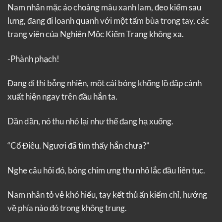
Nam nhân mặc áo choàng màu xanh lam, đeo kiếm sau
lưng, đang đi loanh quanh với một tấm bùa trong tay, các
trang viên của Nghiên Mộc Kiếm Trang không xa.
-Phành phạch!
Đang đi thì bỗng nhiên, một cái bóng khổng lồ đập cánh
xuất hiện ngay trên đầu hắn ta.
Dần dần, nó thu nhỏ lại như thể đang hạ xuống.
“Cổ Điêu. Ngươi đã tìm thấy hắn chưa?”
Nghe câu hỏi đó, bóng chim ưng thu nhỏ lắc đầu liên tục.
Nam nhân tỏ vẻ khó hiểu, tay kết thủ ấn kiếm chỉ, hướng
về phía nào đó trong không trung.