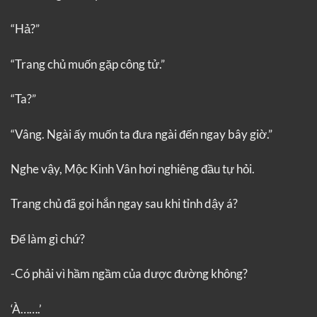
“Hả?”
“Trang chủ muốn gặp công tử.”
“Ta?”
“Vâng. Ngài ấy muốn ta đưa ngài đến ngay bây giờ.”
Nghe vậy, Mộc Kinh Vân hơi nghiêng đầu tự hỏi.
Trang chủ đã gọi hắn ngay sau khi tỉnh dậy á?
Để làm gì chứ?
-Có phải vì hầm ngầm của dược đường không?
‘À…….’