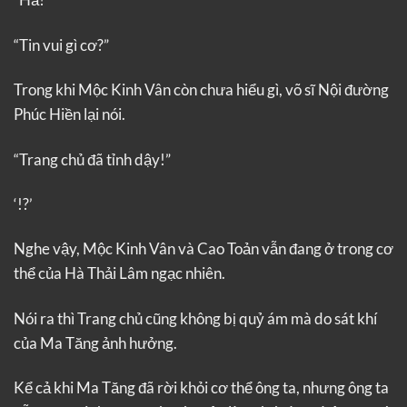
“Tin vui gì cơ?”
Trong khi Mộc Kinh Vân còn chưa hiểu gì, võ sĩ Nội đường
Phúc Hiền lại nói.
“Trang chủ đã tỉnh dậy!”
‘!?’
Nghe vậy, Mộc Kinh Vân và Cao Toản vẫn đang ở trong cơ
thể của Hà Thải Lâm ngạc nhiên.
Nói ra thì Trang chủ cũng không bị quỷ ám mà do sát khí
của Ma Tăng ảnh hưởng.
Kể cả khi Ma Tăng đã rời khỏi cơ thể ông ta, nhưng ông ta