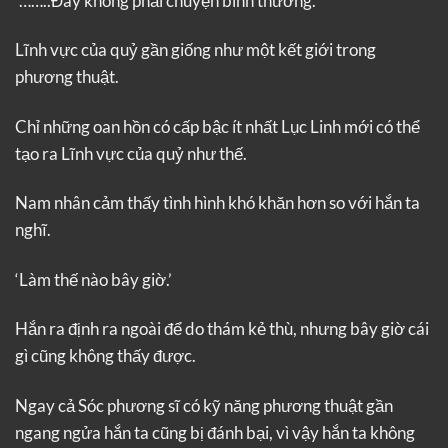
‘……..Đây không phải chuyện bình thường.’
Lĩnh vực của quỷ gần giống như một kết giới trong
phương thuật.
Chỉ những oan hồn có cấp bậc ít nhất Lục Linh mới có thể
tạo ra Lĩnh vực của quỷ như thế.
Nam nhân cảm thấy tình hình khó khăn hơn so với hắn ta
nghĩ.
‘Làm thế nào bây giờ.’
Hắn ra định ra ngoài để do thám kẻ thù, nhưng bây giờ cái
gì cũng không thấy được.
Ngay cả Sóc phương sĩ có kỹ năng phương thuật gần
ngang ngửa hắn ta cũng bị đánh bại, vì vậy hắn ta không