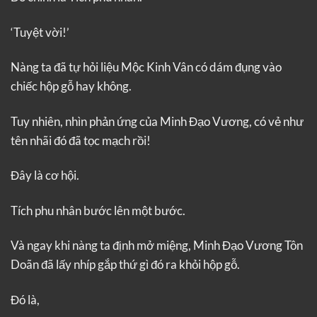
‘Tuyệt vời!’
Nàng ta đã tự hỏi liệu Mộc Kinh Vân có dám đụng vào
chiếc hộp gỗ hay không.
Tuy nhiên, nhìn phản ứng của Minh Đạo Vương, có vẻ như
tên nhãi đó đã tọc mạch rồi!
Đây là cơ hội.
Tích phu nhân bước lên một bước.
Và ngay khi nàng ta định mở miệng, Minh Đạo Vương Tôn
Doãn đã lấy nhíp gắp thứ gì đó ra khỏi hộp gỗ.
Đó là,