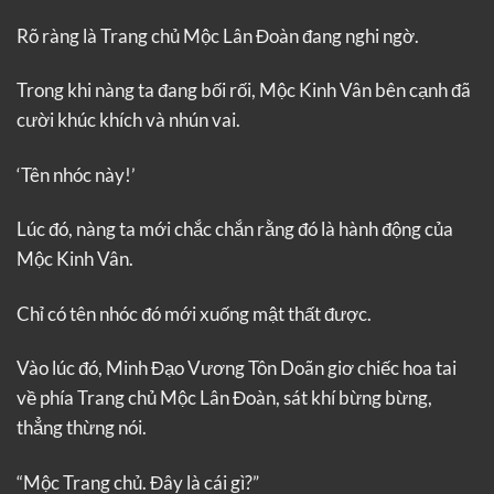
Rõ ràng là Trang chủ Mộc Lân Đoàn đang nghi ngờ.
Trong khi nàng ta đang bối rối, Mộc Kinh Vân bên cạnh đã
cười khúc khích và nhún vai.
‘Tên nhóc này!’
Lúc đó, nàng ta mới chắc chắn rằng đó là hành động của
Mộc Kinh Vân.
Chỉ có tên nhóc đó mới xuống mật thất được.
Vào lúc đó, Minh Đạo Vương Tôn Doãn giơ chiếc hoa tai
về phía Trang chủ Mộc Lân Đoàn, sát khí bừng bừng,
thẳng thừng nói.
“Mộc Trang chủ. Đây là cái gì?”