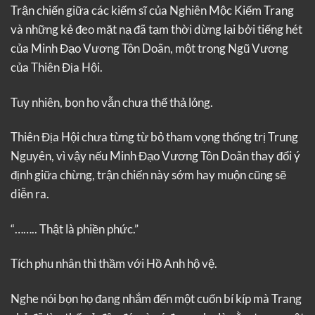
Trận chiến giữa các kiếm sĩ của Nghiên Mộc Kiếm Trang
và những kẻ đeo mặt nạ đã tạm thời dừng lại bởi tiếng hét
của Minh Đạo Vương Tôn Doãn, một trong Ngũ Vương
của Thiên Địa Hội.
Tuy nhiên, bọn họ vẫn chưa thể thả lỏng.
Thiên Địa Hội chưa từng từ bỏ tham vọng thống trị Trung
Nguyên, vì vậy nếu Minh Đạo Vương Tôn Doãn thay đổi ý
định giữa chừng, trận chiến này sớm hay muộn cũng sẽ
diễn ra.
“…….. Thật là phiền phức.”
Tích phu nhân thì thầm với Hồ Anh hộ vệ.
Nghe nói bọn họ đang nhắm đến một cuốn bí kíp mà Trang