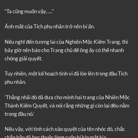
“Ta cũng muốn vậy…..”
Ánh mắt của Tích phu nhân trở nên bí ẩn.
Nếu nghĩ đến tương lai của Nghiên Mộc Kiếm Trang, thì
bây giờ nên báo cho Trang chủ để ông ấy có thể nhanh
chóng giải quyết.
Tuy nhiên, một kế hoạch tinh vi đã lóe lên trong đầu Tích
phu nhân.
‘Thằng nhãi đó đã đưa cho mình hai trang của Nhiên Mộc
Thành Kiếm Quyết, và nói rằng những gì còn lại đều nằm
trong đầu nó.’
Nếu vậy, với tính cách xảo quyệt của tên nhóc đó, chắc
chắn hắn đã học thuộc lòng cuốn bí kíp mật kia.