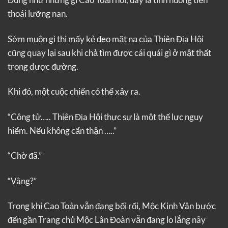
thoái lưỡng nan.
Sớm muộn gì thì mấy kẻ đeo mặt nạ của Thiên Địa Hội
cũng quay lại sau khi chả tìm được cái quái gì ở mật thất
trong dược đường.
Khi đó, một cuộc chiến có thể xảy ra.
“Công tử….. Thiên Địa Hội thực sự là một thế lực nguy
hiểm. Nếu không cẩn thận …..”
“Chờ đã.”
“Vâng?”
Trong khi Cao Toản vẫn đang bối rối, Mộc Kinh Vân bước
đến gần Trang chủ Mộc Lân Đoàn vẫn đang lo lắng nãy