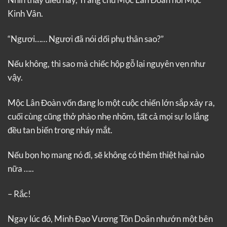
Kinh Vân.
“Ngươi…… Ngươi đã nói dối phụ thân sao?”
Nếu không, thì sao mà chiếc hộp gỗ lại nguyên vẹn như
vậy.
Mộc Lân Đoàn vốn đang lo một cuộc chiến lớn sắp xảy ra,
cuối cùng cũng thở phào nhẹ nhõm, tất cả mọi sự lo lắng
đều tan biến trong nháy mắt.
Nếu bọn họ mang nó đi, sẽ không có thêm thiệt hại nào
nữa …..
– Rắc!
Ngay lúc đó, Minh Đạo Vương Tôn Doãn nhướn một bên