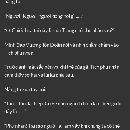
nàng ta.
“Ngươi! Ngươi, ngươi đang nói gì……”
“Ồ. Chiếc hoa tai này là của Trang chủ phu nhân sao?”
Minh Đạo Vương Tôn Doãn nói và nhìn chằm chằm vào
Tích phu nhân.
Trước ánh mắt sắc bén và khí thế của gã, Tích phu nhân
cảm thấy sợ hãi và lùi lại phía sau.
Nàng ta xua tay nói.
“Tôn… Tôn đại hiệp. Có vẻ như ngài đã hiểu lầm điều gì đó,
đây là ……”
“Phu nhân! Tại sao người lại làm vậy khi chúng ta có thể