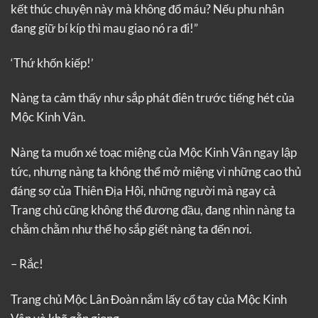
kết thúc chuyện này mà không đổ máu? Nếu phu nhân
đang giữ bí kíp thì mau giao nó ra đi!”
‘Thứ khốn kiếp!’
Nàng ta cảm thấy như sắp phát điên trước tiếng hét của
Mộc Kinh Vân.
Nàng ta muốn xé toạc miệng của Mộc Kinh Vân ngay lập
tức, nhưng nàng ta không thể mở miệng vì những cao thủ
đáng sợ của Thiên Địa Hội, những người mà ngay cả
Trang chủ cũng không thể đương đầu, đang nhìn nàng ta
chằm chằm như thể họ sắp giết nàng ta đến nơi.
– Rắc!
Trang chủ Mộc Lân Đoàn nắm lấy cổ tay của Mộc Kinh