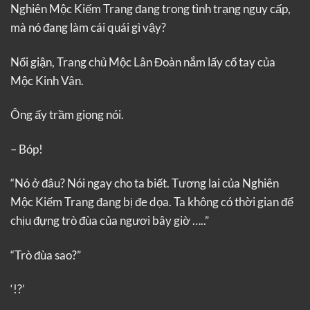
Nghiên Mộc Kiếm Trang đang trong tình trạng nguy cấp,
mà nó đang làm cái quái gì vậy?
Nổi giận, Trang chủ Mộc Lân Đoàn nắm lấy cổ tay của
Mộc Kinh Vân.
Ông ấy trầm giọng nói.
– Bóp!
“Nó ở đâu? Nói ngay cho ta biết. Tương lai của Nghiên
Mộc Kiếm Trang đang bị đe dọa. Ta không có thời gian để
chịu đựng trò đùa của ngươi bây giờ …..”
“Trò đùa sao?”
‘!?’