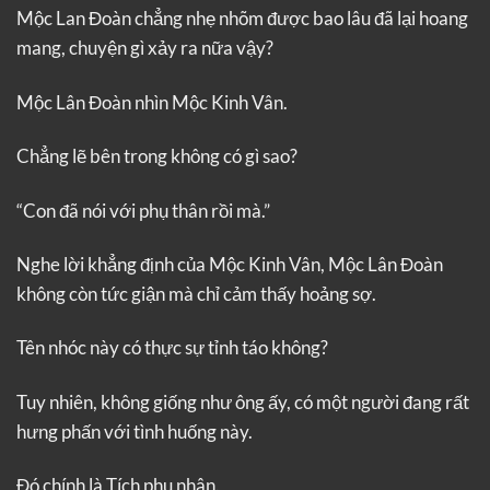
Mộc Lan Đoàn chẳng nhẹ nhõm được bao lâu đã lại hoang
mang, chuyện gì xảy ra nữa vậy?
Mộc Lân Đoàn nhìn Mộc Kinh Vân.
Chẳng lẽ bên trong không có gì sao?
“Con đã nói với phụ thân rồi mà.”
Nghe lời khẳng định của Mộc Kinh Vân, Mộc Lân Đoàn
không còn tức giận mà chỉ cảm thấy hoảng sợ.
Tên nhóc này có thực sự tỉnh táo không?
Tuy nhiên, không giống như ông ấy, có một người đang rất
hưng phấn với tình huống này.
Đó chính là Tích phu nhân.