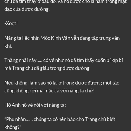
chủ đã tìm thấy ở đâu đó, và nó được cho là nằm trong mật
đạo của dược đường.
-Xoẹt!
Nàng ta liếc nhìn Mộc Kinh Vân vẫn đang tập trung vận
khí.
Thằng nhãi này….. có vẻ như nó đã tìm thấy cuốn bí kíp bí
mà Trang chủ đã giấu trong dược đường.
Nếu không, làm sao nó lại ở trong dược đường một tấc
cũng không rời mà mặc cả với nàng ta chứ!
Hồ Anh hộ vệ nói với nàng ta:
“Phu nhân…… chúng ta có nên báo cho Trang chủ biết
không?”