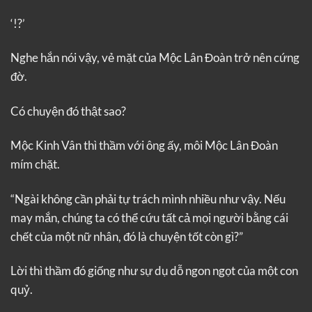
‘!?’
Nghe hắn nói vậy, vẻ mặt của Mộc Lân Đoàn trở nên cứng
đờ.
Có chuyện đó thật sao?
Mộc Kinh Vân thì thầm với ông ấy, môi Mộc Lân Đoàn
mím chặt.
“Ngài không cần phải tự trách mình nhiều như vậy. Nếu
may mắn, chúng ta có thể cứu tất cả mọi người bằng cái
chết của một nữ nhân, đó là chuyện tốt còn gì?”
Lời thì thầm đó giống như sự dụ dỗ ngon ngọt của một con
quỷ.