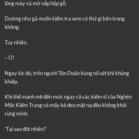
lông mày và mở nắp hộp gỗ.
Dường như gã muốn kiểm tra xem có thứ gì bên trong
không.
Tuy nhiên,
– O!
Ngay lúc đó, trên người Tôn Doãn bùng nổ sát khí khủng
khiếp.
Khí thế mạnh mẽ đến mức ngay cả các kiếm sĩ của Nghên
Mộc Kiếm Trang và mấy kẻ đeo mặt nạ đều không khỏi
rùng mình.
‘Tại sao đột nhiên?’