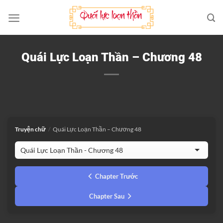
Bỏ
qua
nội
dung
Quái Lực Loạn Thần – Chương 48
Truyện chữ
/
Quái Lực Loạn Thần – Chương 48
Chapter Trước
Chapter Sau