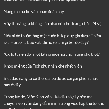
Nàng ta khá tin vào phán đoán này.
Vậy thì nàng ta không cần phải nói cho Trang chủ biết vội.
Nếu ai đó thuộc lòng một cuốn bí kíp quý giá được Thiên
Địa Hội coi là báu vật, thì họ sẽ làm gì tên đó đây?
“Có lẽ ta nên đợi một lát rồi mới nói cho Trang chủ biết.”
Khóe miệng của Tích phu nhân khẽ nhếch lên.
Biết đâu nàng ta có thể loại bỏ được cái gai phiền phức
này ở đây.
Trong lúc đó, Mộc Kinh Vân – kẻ đầu sỏ gây nên mọi
chuyện, vốn vẫn đang đắm mình trong việc hấp thu tử khí,