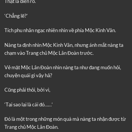
Thật là điên rồ.
‘Chẳng lẽ?’
Tích phu nhân ngạc nhiên nhìn về phía Mộc Kinh Vân.
Nàng ta định nhìn Mộc Kinh Vân, nhưng ánh mắt nàng ta
chạm vào Trang chủ Mộc Lân Đoàn trước.
Vẻ mặt Mộc Lân Đoàn nhìn nàng ta như đang muốn hỏi,
chuyện quái gì vậy hả?
Cũng phải thôi, bởi vì,
‘Tại sao lại là cái đó……’
Đó là một trong những món quà mà nàng ta nhận được từ
Trang chủ Mộc Lân Đoàn.