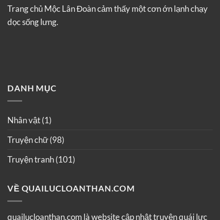
Trang chủ Mộc Lân Đoàn cảm thấy một cơn ớn lạnh chạy
dọc sống lưng.
DANH MỤC
Nhân vật
(1)
Truyện chữ
(98)
Truyện tranh
(101)
VỀ QUAILUCLOANTHAN.COM
quailucloanthan.com là website cập nhật truyện quái lực