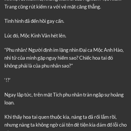
Trang cũng rút kiếm ra với vẻ mặt căng thẳng.
Tình hình đã đến hồi gay cấn.
Lúc đó, Mộc Kinh Vân hét lên.
“Phu nhân! Người định im lặng nhìn Đại ca Mộc Anh Hào,
nhi tử của mình gặp nguy hiểm sao? Chiếc hoa tai đó
không phải là của phu nhân sao?”
‘!?’
Ngay lập tức, trên mặt Tích phu nhân tràn ngập sự hoảng
loạn.
Khi thấy hoa tai quen thuộc kia, nàng ta đã rối lắm rồi,
nhưng nàng ta không ngờ cái tên đê tiện kia dám đổ lỗi cho