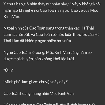
Y chưa bao giờ nhìn thấy nữ nhân này, vì vậy y không khỏi
nghi ngờ khi nghe nói Cao Toản là người bảo vệ của Mộc
Kinh Vân.
Ngoại hình của Cao Toản đang trong thân xác Hà Thải
Lâm rất nổi bật, và Cao Toản sở hữu luôn thực lực của Hà
Thải Lâm đã khiến y ngạc nhiên hơn nữa.
Nghe Cao Toản nói xong, Mộc Kinh Vân cũng nắm sơ
được mọi chuyện, hắn không khỏi tặc lưỡi.
“Ừm.”
‘Mình phải làm gì với chuyện này đây?’
Cao Toản hoang mang nhìn Mộc Kinh Vân.
Đúng như những gì Cao Toản nói, đây là tình huống tiến