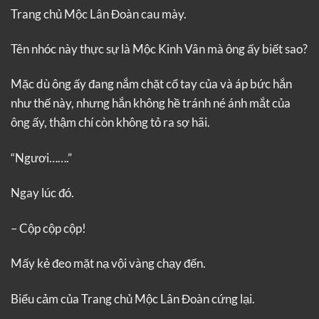
Trang chủ Mộc Lân Đoàn cau mày.
Tên nhóc này thực sự là Mộc Kinh Vân mà ông ấy biết sao?
Mặc dù ông ấy đang nắm chặt cổ tay của và áp bức hắn
như thế này, nhưng hắn không hề tránh né ánh mắt của
ông ấy, thậm chí còn không tỏ ra sợ hãi.
“Ngươi…….”
Ngay lúc đó.
– Cộp cộp cộp!
Mấy kẻ đeo mặt nạ vội vàng chạy đến.
Biểu cảm của Trang chủ Mộc Lân Đoàn cứng lại.