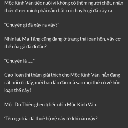
Mộc Kinh Vân tiếc nuối vì không có thêm người chết, nhận
thức được mình phải nắm bắt coi chuyện gì đã xảy ra.
“Chuyện gì đã xảy ra vậy?”
Nhìn lại, Ma Tăng cũng đang ở trạng thái oan hồn, vậy cơ
thể của gã đã đi đâu?
“Chuyện là …..”
Cao Toản thì thầm giải thích cho Mộc Kinh Vân, hắn đang
rất bối rối đấy, mới bao lâu đâu mà sao mọi thứ có vẻ hỗn
loạn thế này!
Mộc Du Thiên ghen tị liếc nhìn Mộc Kinh Vân.
‘Tên ngu kia đã thuê hộ vệ này từ khi nào vậy?’