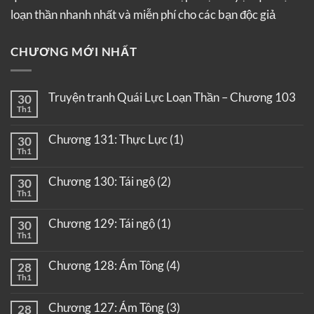
loạn thần nhanh nhất và miễn phí cho các bạn độc giả
CHƯƠNG MỚI NHẤT
Truyện tranh Quái Lực Loạn Thần – Chương 103
30
Th1
Chương 131: Thực Lực (1)
30
Th1
Chương 130: Tái ngộ (2)
30
Th1
Chương 129: Tái ngộ (1)
30
Th1
Chương 128: Ám Tông (4)
28
Th1
Chương 127: Ám Tông (3)
28