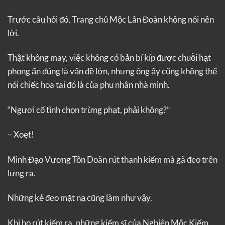
Trước câu hỏi đó, Trang chủ Mộc Lân Đoàn không nói nên
lời.
Thật không may, việc không có bản bí kíp được chuỗi hạt
phong ấn đúng là vấn đề lớn, nhưng ông ấy cũng không thể
nói chiếc hoa tai đó là của phu nhân nhà mình.
“Ngươi cố tình chọn trừng phạt, phải không?”
– Xoẹt!
Minh Đạo Vương Tôn Doãn rút thanh kiếm mà gã đeo trên
lưng ra.
Những kẻ đeo mặt nạ cũng làm như vậy.
Khi họ rút kiếm ra, những kiếm sĩ của Nghiên Mộc Kiếm