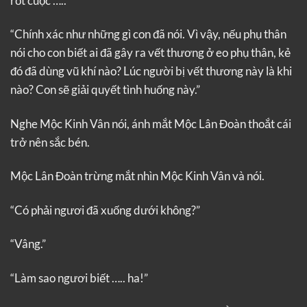
rốt cuộc …..”
“Chính xác như những gì con đã nói. Vì vậy, nếu phụ thân
nói cho con biết ai đã gây ra vết thương ở eo phụ thân, kẻ
đó đã dùng vũ khí nào? Lúc người bị vết thương này là khi
nào? Con sẽ giải quyết tình huống này.”
Nghe Mộc Kinh Vân nói, ánh mắt Mộc Lân Đoàn thoắt cái
trở nên sắc bén.
Mộc Lân Đoàn trừng mắt nhìn Mộc Kinh Vân và nói.
“Có phải ngươi đã xuống dưới không?”
“Vâng.”
“Làm sao ngươi biết ….. ha!”