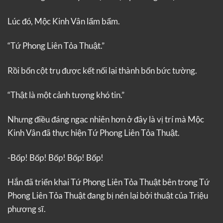
Lúc đó, Mộc Kinh Vân lẩm bẩm.
“Tứ Phong Liên Tỏa Thuật.”
Rồi bốn cột trụ được kết nối lại thành bốn bức tường.
“Thật là một cảnh tượng khó tin.”
Nhưng điều đáng ngạc nhiên hơn ở đây là vị trí mà Mộc
Kinh Vân đã thực hiện Tứ Phong Liên Tỏa Thuật.
-Bốp! Bốp! Bốp! Bốp! Bốp!
Hắn đã triển khai Tứ Phong Liên Tỏa Thuật bên trong Tứ
Phong Liên Tỏa Thuật đang bị nén lại bởi thuật của Triệu
phương sĩ.