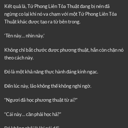
Kết quả là, Tứ Phong Liên Tỏa Thuật đang bị nén đã
ngừng co lại khi nó va chạm với một Tứ Phong Liên Tỏa
Thuật khác được tạo ra từ bên trong.
‘Tên này… nhìn này.’
Không chỉ bắt chước được phương thuật, hắn còn chặn nó
theo cách này.
Đó là một khả năng thực hành đáng kinh ngạc.
Đến lúc này, lão không thể không nghi ngờ.
“Ngươi đã học phương thuật từ ai?”
“Cái này… cần phải học hả?”