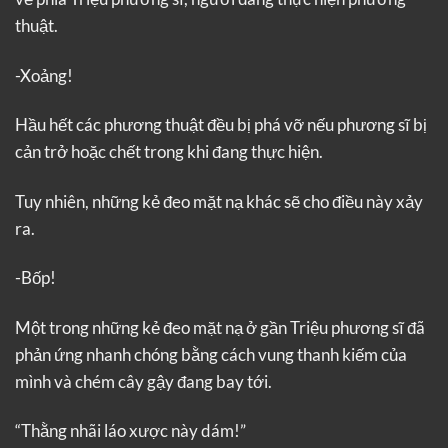
thuật.
-Xoảng!
Hầu hết các phương thuật đều bị phá vỡ nếu phương sĩ bị
cản trở hoặc chết trong khi đang thực hiện.
Tuy nhiên, những kẻ đeo mặt nạ khác sẽ cho điều này xảy
ra.
-Bốp!
Một trong những kẻ đeo mặt nạ ở gần Triệu phương sĩ đã
phản ứng nhanh chóng bằng cách vung thanh kiếm của
mình và chém cây gậy đang bay tới.
“Thằng nhãi láo xược này dám!”