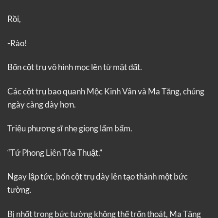
Rồi,
-Rào!
Bốn cột trụ vô hình mọc lên từ mặt đất.
Các cột trụ bao quanh Mộc Kinh Vân và Ma Tăng, chúng
ngày càng dày hơn.
Triệu phương sĩ nhẹ giọng lẩm bẩm.
“Tứ Phong Liên Tỏa Thuật.”
Ngay lập tức, bốn cột trụ dày lên tạo thành một bức
tường.
Bị nhốt trong bức tường không thể trốn thoát, Ma Tăng