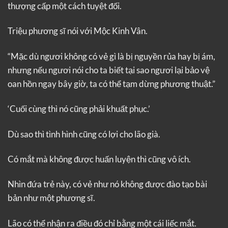
thượng cấp một cách tuyệt đối.
Triệu phương sĩ nói với Mộc Kinh Vân.
“Mặc dù ngươi không có vẻ gì là bị nguyền rủa hay bị ám,
nhưng nếu ngươi nói cho ta biết tại sao ngươi lại bảo vệ
oan hồn ngay bây giờ, ta có thể tạm dừng phương thuật.”
‘Cuối cùng thì nó cũng phải khuất phục.’
Dù sao thì tình hình cũng có lợi cho lão già.
Có mắt mà không được huấn luyện thì cũng vô ích.
Nhìn đứa trẻ này, có vẻ như nó không được đào tạo bài
bản như một phương sĩ.
Lão có thể nhận ra điều đó chỉ bằng một cái liếc mắt.