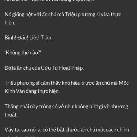
Nó giống hệt với ấn chú mà Triệu phương sĩ vừa thực
hiện.
Binh! Đấu! Liệt! Trận!
‘Không thể nào?’
Đó là ấn chú của Cửu Tự Hoạt Pháp.
Triệu phương sĩ cảm thấy khó hiểu trước ấn chú mà Mộc
Kinh Vân đang thực hiện.
Thằng nhãi này trông có vẻ như không biết gì về phương
thuật.
Vậy tại sao nó lại có thể bắt chước ấn chú một cách chính