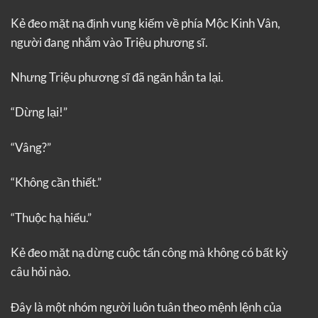
Kẻ đeo mặt nạ định vung kiếm về phía Mộc Kinh Vân,
người đang nhắm vào Triệu phương sĩ.
Nhưng Triệu phương sĩ đã ngăn hắn ta lại.
“Dừng lại!”
“Vâng?”
“Không cần thiết.”
“Thuộc hạ hiểu.”
Kẻ đeo mặt nạ dừng cuộc tấn công mà không có bất kỳ
câu hỏi nào.
Đây là một nhóm người luôn tuân theo mệnh lệnh của