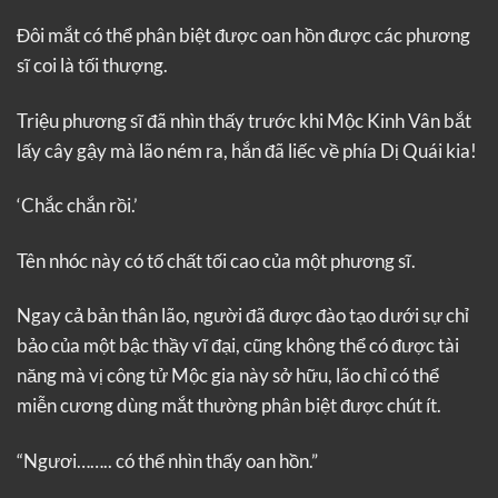
Đôi mắt có thể phân biệt được oan hồn được các phương
sĩ coi là tối thượng.
Triệu phương sĩ đã nhìn thấy trước khi Mộc Kinh Vân bắt
lấy cây gậy mà lão ném ra, hắn đã liếc về phía Dị Quái kia!
‘Chắc chắn rồi.’
Tên nhóc này có tố chất tối cao của một phương sĩ.
Ngay cả bản thân lão, người đã được đào tạo dưới sự chỉ
bảo của một bậc thầy vĩ đại, cũng không thể có được tài
năng mà vị công tử Mộc gia này sở hữu, lão chỉ có thể
miễn cương dùng mắt thường phân biệt được chút ít.
“Ngươi…….. có thể nhìn thấy oan hồn.”