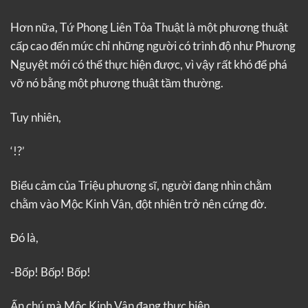
Hơn nữa, Tứ Phong Liên Tỏa Thuật là một phương thuật
cấp cao đến mức chỉ những người có trình độ như Phương
Nguyệt mới có thể thực hiện được, vì vậy rất khó để phá
vỡ nó bằng một phương thuật tầm thường.
Tuy nhiên,
‘!?’
Biểu cảm của Triệu phương sĩ, người đang nhìn chằm
chằm vào Mộc Kinh Vân, đột nhiên trở nên cứng đờ.
Đó là,
-Bốp! Bốp! Bốp!
Ấn chú mà Mộc Kinh Vân đang thực hiện.