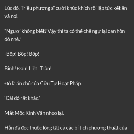
Lúc đó, Triệu phương sĩ cười khúc khích rồi lập tức kết ấn
và nói.
“Ngươi không biết? Vậy thì ta có thể chế ngự lại oan hồn
đó nhé.”
-Bốp! Bốp! Bốp!
Binh! Đấu! Liệt! Trận!
Đó là ấn chú của Cửu Tự Hoạt Pháp.
‘Cái đó rất khác.’
Mắt Mộc Kinh Vân nheo lại.
Hắn đã đọc thuộc lòng tất cả các bí tịch phương thuật của