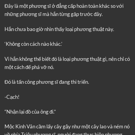
Đây là một phương sĩ ở đẳng cấp hoàn toàn khác so với
những phương sĩ mà hắn từng gặp trước đây.
Hắn chưa bao giờ nhìn thấy loại phương thuật này.
‘Không còn cách nào khác.’
Vì hắn không thể biết đó là loại phương thuật gì, nên chỉ có
một cách để phá vỡ nó.
Đó là tấn công phương sĩ đang thi triển.
-Cạch!
“Nhận lại đồ của ông đi.”
Mộc Kinh Vân cầm lấy cây gậy như một cây lao và ném nó
về phía Triệu phương sĩ, người đang thực hiện phương