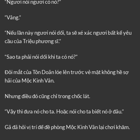
“Ngươi nói ngươi có nó?”
“Vâng.”
“Nếu lần này ngươi nói dối, ta sẽ xé xác ngươi bất kể yêu
cầu của Triệu phương sĩ.”
“Sao ta phải nói dối khi ta có nó?”
Đôi mắt của Tôn Doãn lóe lên trước vẻ mặt không hề sợ
hãi của Mộc Kinh Vân.
Nhưng điều đó cũng chỉ trong chốc lát.
“Vậy thì đưa nó cho ta. Hoặc nói cho ta biết nó ở đâu.”
Gã đã hỏi vị trí để đề phòng Mộc Kinh Vân lại chơi khăm.