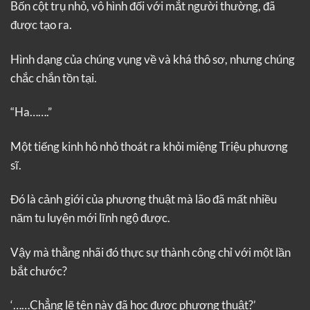
Bốn cột trụ nhỏ, vô hình đối với mắt người thường, đã
được tạo ra.
Hình dạng của chúng vụng về và khá thô sơ, nhưng chúng
chắc chắn tồn tại.
“Ha…….”
Một tiếng kinh hô nhỏ thoát ra khỏi miệng Triệu phương
sĩ.
Đó là cảnh giới của phương thuật mà lão đã mất nhiều
năm tu luyện mới lĩnh ngộ được.
Vậy mà thằng nhãi đó thực sự thành công chỉ với một lần
bắt chước?
‘……Chẳng lẽ tên này đã học được phương thuật?’