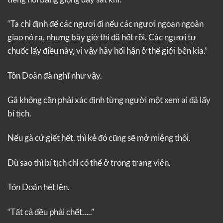
“Ta chỉ định để các ngươi đi nếu các ngươi ngoan ngoãn
giao nó ra, nhưng bây giờ thì đã hết rồi. Các ngươi tự
chuốc lấy điều này, vì vậy hãy hối hận ở thế giới bên kia.”
Tôn Doãn đã nghĩ như vậy.
Gã không cần phải xác định từng người một xem ai đã lấy
bí tịch.
Nếu gã cứ giết hết, thì kẻ đó cũng sẽ mở miệng thôi.
Dù sao thì bí tịch chỉ có thể ở trong trang viên.
Tôn Doãn hét lên.
“Tất cả đều phải chết…..”