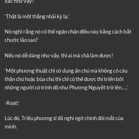
xác như vậy?
‘Thật là một thằng nhãi kỳ lạ.’
Nó nghĩ rằng nó có thể ngăn chặn điều này bằng cách bắt
chước lão sao?
Nếu nó dễ dàng như vậy, thì ai mà chả làm được!
‘Một phương thuật chỉ sử dụng ấn chú mà không có câu
thần chú hoặc bùa chú thì chỉ có thể được thi triển bởi
những người có trình độ như Phương Nguyệt trở lên…..’
-Xoạt!
Lúc đó, Triệu phương sĩ đã nghi ngờ chính đôi mắt của
mình.