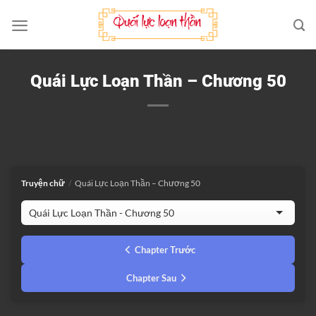
Bỏ
qua
nội
dung
Quái Lực Loạn Thần – Chương 50
Truyện chữ
/
Quái Lực Loạn Thần – Chương 50
Chapter Trước
Chapter Sau