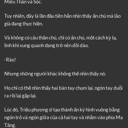
Miêu Thân và Sóc.
Tuy nhiên, đây là lần đầu tiên hắn nhìn thấy ấn chú mà lão
già đang thực hiện.
Và không có câu thần chú, chỉ có ấn chú, một cách kỳ lạ,
linh khí xung quanh đang trở nên dồi dào.
-Rào!
Nhưng những người khác không thể nhìn thấy nó.
Họ chỉ có thể nhìn thấy hai bàn tay chụm lại, ngón tay duỗi
ra rồi lại gập lại.
Lúc đó, Triệu phương sĩ tạo thành ấn ký hình vuông bằng
ngón trỏ và ngón giữa của cả hai tay và nhắm vào phía Ma
Tăng.