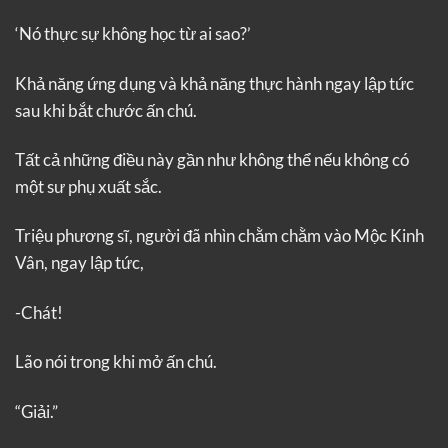
‘Nó thực sự không học từ ai sao?’
Khả năng ứng dụng và khả năng thực hành ngay lập tức
sau khi bắt chước ấn chú.
Tất cả những điều này gần như không thể nếu không có
một sư phụ xuất sắc.
Triệu phương sĩ, người đã nhìn chằm chằm vào Mộc Kinh
Vân, ngay lập tức,
-Chát!
Lão nói trong khi mở ấn chú.
“Giải.”