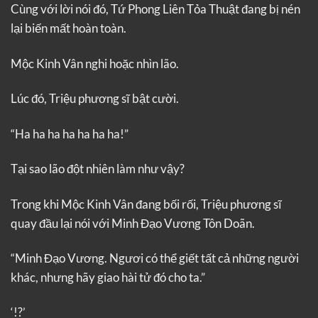
Cùng với lời nói đó, Tứ Phong Liên Tỏa Thuật đang bị nén
lại biến mất hoàn toàn.
Mộc Kinh Vân nghi hoặc nhìn lão.
Lúc đó, Triệu phương sĩ bật cười.
“Ha ha ha ha ha ha ha!”
Tại sao lão đột nhiên làm như vậy?
Trong khi Mộc Kinh Vân đang bối rối, Triệu phương sĩ
quay đầu lại nói với Minh Đạo Vương Tôn Doãn.
“Minh Đạo Vương. Ngươi có thể giết tất cả những người
khác, nhưng hãy giao hài tử đó cho ta.”
‘!?’