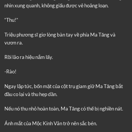
nhìn xung quanh, không giấu được vẻ hoảng loạn.
“Thu!”
Triệu phương sĩ giơ lòng bàn tay về phía Ma Tăng và
vươn ra.
Rồi lão ra hiệu nắm lấy.
-Rào!
Ngay lập tức, bốn mặt của cột trụ giam giữ Ma Tăng bắt
đầu co lại và thu hẹp dần.
Nếu nó thu nhỏ hoàn toàn, Ma Tăng có thể bị nghiền nát.
Ánh mắt của Mộc Kinh Vân trở nên sắc bén.