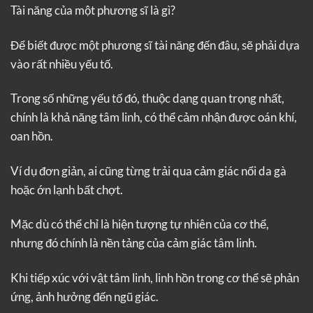
Tài năng của một phương sĩ là gì?
Để biết được một phương sĩ tài năng đến đâu, sẽ phải dựa
vào rất nhiều yếu tố.
Trong số những yếu tố đó, thuộc dạng quan trọng nhất,
chính là khả năng tâm linh, có thể cảm nhận được oán khí,
oan hồn.
Ví dụ đơn giản, ai cũng từng trải qua cảm giác nổi da gà
hoặc ớn lạnh bất chợt.
Mặc dù có thể chỉ là hiện tượng tự nhiên của cơ thể,
nhưng đó chính là nền tảng của cảm giác tâm linh.
Khi tiếp xúc với vật tâm linh, linh hồn trong cơ thể sẽ phản
ứng, ảnh hưởng đến ngũ giác.