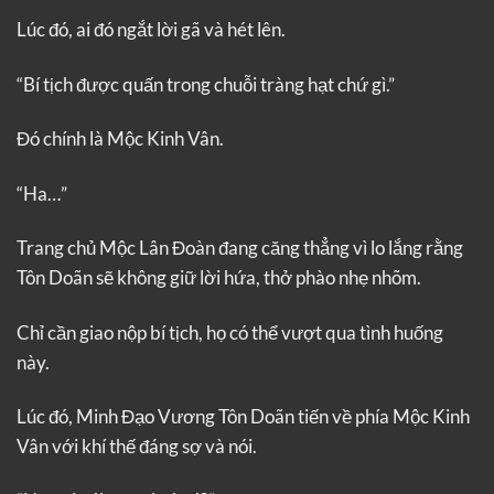
Lúc đó, ai đó ngắt lời gã và hét lên.
“Bí tịch được quấn trong chuỗi tràng hạt chứ gì.”
Đó chính là Mộc Kinh Vân.
“Ha…”
Trang chủ Mộc Lân Đoàn đang căng thẳng vì lo lắng rằng
Tôn Doãn sẽ không giữ lời hứa, thở phào nhẹ nhõm.
Chỉ cần giao nộp bí tịch, họ có thể vượt qua tình huống
này.
Lúc đó, Minh Đạo Vương Tôn Doãn tiến về phía Mộc Kinh
Vân với khí thế đáng sợ và nói.