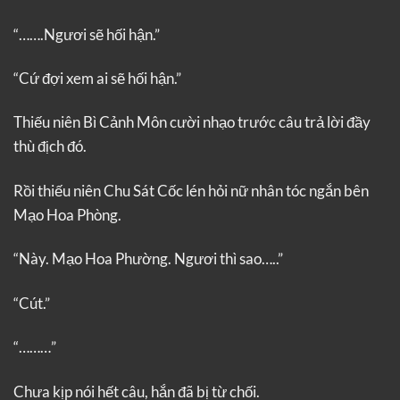
“…….Ngươi sẽ hối hận.”
“Cứ đợi xem ai sẽ hối hận.”
Thiếu niên Bì Cảnh Môn cười nhạo trước câu trả lời đầy
thù địch đó.
Rồi thiếu niên Chu Sát Cốc lén hỏi nữ nhân tóc ngắn bên
Mạo Hoa Phòng.
“Này. Mạo Hoa Phường. Ngươi thì sao…..”
“Cút.”
“………”
Chưa kịp nói hết câu, hắn đã bị từ chối.