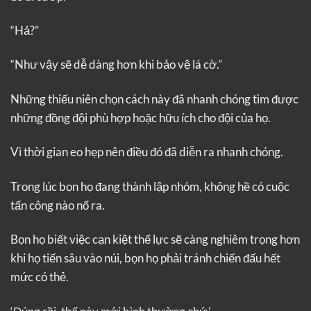
“Hả?”
“Như vậy sẽ dễ dàng hơn khi bảo vệ lá cờ.”
Những thiếu niên chọn cách này đã nhanh chóng tìm được
những đồng đội phù hợp hoặc hữu ích cho đội của họ.
Vì thời gian eo hẹp nên điều đó đã diễn ra nhanh chóng.
Trong lúc bọn họ đang thành lập nhóm, không hề có cuộc
tấn công nào nổ ra.
Bọn họ biết việc cạn kiệt thể lực sẽ càng nghiêm trọng hơn
khi họ tiến sâu vào núi, bọn họ phải tránh chiến đấu hết
mức có thẻ.