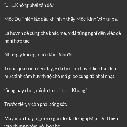
“……..Không phải tên đó.”
Mộc Du Thiên lắc đầu khi nhìn thấy Mộc Kinh Vân từ xa.
Là huynh đệ cùng cha khác mẹ, y đã từng nghĩ đến việc đề
nghị hợp tác.
Nhưng y không muốn làm điều đó.
Trong quá trình đến đây, y đã bị điểm huyệt liên tục đến
mức tình cảm huynh đệ chó má gì đó cũng đã phai nhạt.
‘Sống hay chết, mình đều biết…….Không.’
Trước tiên, y cần phải sống sót.
May mắn thay, người ở gần đó đã đề nghị Mộc Du Thiên
vào chung nhóm với bọn họ.