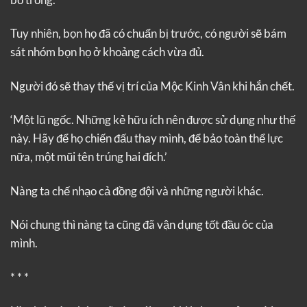
Tuy nhiên, bọn họ đã có chuẩn bị trước, có người sẽ bám
sát nhóm bọn họ ở khoảng cách vừa đủ.
Người đó sẽ thay thế vị trí của Mộc Kinh Vân khi hắn chết.
‘Một lũ ngốc. Những kẻ hữu ích nên được sử dụng như thế
này. Hãy để họ chiến đấu thay mình, để bảo toàn thể lực
nữa, một mũi tên trúng hai đích.’
Nàng ta chế nhạo cả đồng đội và những người khác.
Nói chung thì nàng ta cũng đã vận dụng tốt đầu óc của
mình.
* * *