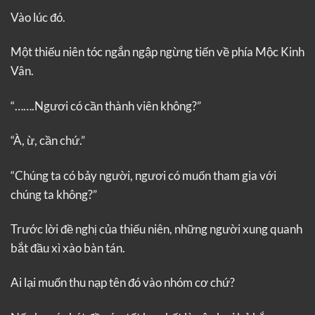
Vào lúc đó.
Một thiếu niên tóc ngắn ngập ngừng tiến về phía Mộc Kinh
Vân.
“…….Ngươi có cần thành viên không?”
“À, ừ, cần chứ.”
“Chúng ta có bảy người, ngươi có muốn tham gia với
chúng ta không?”
Trước lời đề nghị của thiếu niên, những người xung quanh
bắt đầu xì xào bàn tán.
Ai lại muốn thu nạp tên đó vào nhóm cơ chứ?