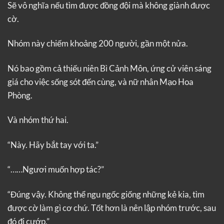
Sẽ vô nghĩa nếu tìm được đồng đội mà không giành được
cờ.
Nhóm này chiếm khoảng 200 người, gần một nửa.
Nó bao gồm cả thiếu niên Bì Cảnh Môn, ứng cử viên sáng
giá cho việc sống sót đến cùng, và nữ nhân Mạo Hoa
Phòng.
Và nhóm thứ hai.
“Này. Hãy bắt tay với ta.”
“……Ngươi muốn hợp tác?”
“Đúng vậy. Không thể ngu ngốc giống những kẻ kia, tìm
được cờ làm gì cơ chứ. Tốt hơn là nên lập nhóm trước, sau
đó đi cướp.”