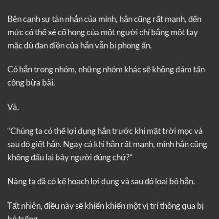
Bên cạnh sự tàn nhẫn của mình, hắn cũng rất mạnh, đến
mức có thể xé cổ họng của một người chỉ bằng một tay
mặc dù đan điền của hắn vẫn bị phong ấn.
Có hắn trong nhóm, những nhóm khác sẽ không dám tấn
công bừa bãi.
Và,
“Chúng ta có thể lợi dụng hắn trước khi mặt trời mọc và
sau đó giết hắn. Ngay cả khi hắn rất mạnh, mình hắn cũng
không đấu lại bảy người đúng chứ?”
Nàng ta đã có kế hoạch lợi dụng và sau đó loại bỏ hắn.
Tất nhiên, điều này sẽ khiến khiến một vị trí thông qua bị
bỏ trống.