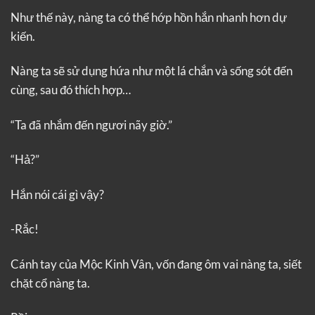
Như thế này, nàng ta có thể hớp hồn hắn nhanh hơn dự
kiến.
Nàng ta sẽ sử dụng hứa như một lá chắn và sống sót đến
cùng, sau đó thích hợp…
“Ta đã nhắm đến ngươi nãy giờ.”
“Hả?”
Hắn nói cái gì vậy?
-Rắc!
Cánh tay của Mộc Kinh Vân, vốn đang ôm vai nàng ta, siết
chặt cổ nàng ta.