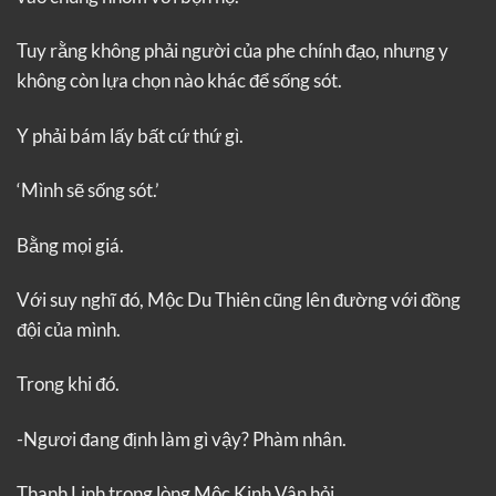
Tuy rằng không phải người của phe chính đạo, nhưng y
không còn lựa chọn nào khác để sống sót.
Y phải bám lấy bất cứ thứ gì.
‘Mình sẽ sống sót.’
Bằng mọi giá.
Với suy nghĩ đó, Mộc Du Thiên cũng lên đường với đồng
đội của mình.
Trong khi đó.
-Ngươi đang định làm gì vậy? Phàm nhân.
Thanh Linh trong lòng Mộc Kinh Vân hỏi.