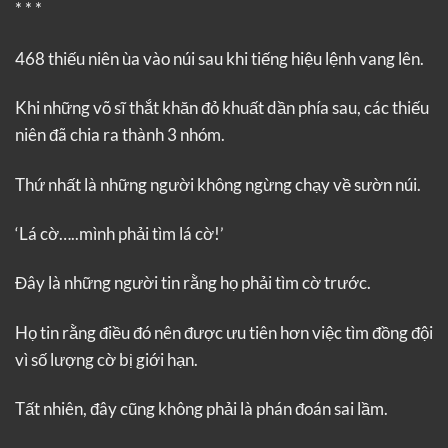
* * *
468 thiếu niên ùa vào núi sau khi tiếng hiệu lệnh vang lên.
Khi những võ sĩ thắt khăn đỏ khuất dần phía sau, các thiếu
niên đã chia ra thành 3 nhóm.
Thứ nhất là những người không ngừng chạy về sườn núi.
‘Lá cờ…..mình phải tìm lá cờ!’
Đây là những người tin rằng họ phải tìm cờ trước.
Họ tin rằng điều đó nên được ưu tiên hơn việc tìm đồng đội
vì số lượng cờ bị giới hạn.
Tất nhiên, đây cũng không phải là phán đoán sai lầm.