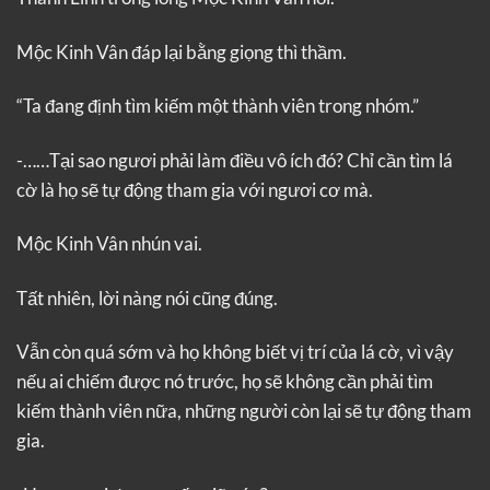
Mộc Kinh Vân đáp lại bằng giọng thì thầm.
“Ta đang định tìm kiếm một thành viên trong nhóm.”
-……Tại sao ngươi phải làm điều vô ích đó? Chỉ cần tìm lá
cờ là họ sẽ tự động tham gia với ngươi cơ mà.
Mộc Kinh Vân nhún vai.
Tất nhiên, lời nàng nói cũng đúng.
Vẫn còn quá sớm và họ không biết vị trí của lá cờ, vì vậy
nếu ai chiếm được nó trước, họ sẽ không cần phải tìm
kiếm thành viên nữa, những người còn lại sẽ tự động tham
gia.