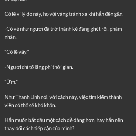
Có lẽ vì lý do này, họ vội vàng tránh xa khi hắn đến gần.
-Có vẻ như ngươi đã trở thành kẻ đáng ghét rồi, phàm
nhân.
“Có lẽ vậy.”
-Ngươi chỉ tổ lãng phí thời gian.
“Ừm.”
Như Thanh Linh nói, với cách này, việc tìm kiếm thành
viên có thể sẽ khó khăn.
Hắn muốn bắt đầu một cách dễ dàng hơn, hay hắn nên
thay đổi cách tiếp cận của mình?