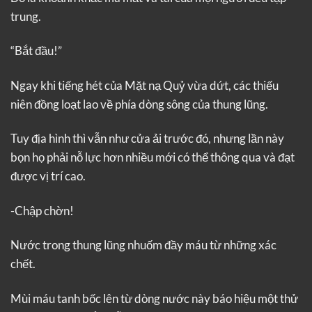
trung.
“Bắt đầu!”
Ngay khi tiếng hét của Mặt nạ Quỷ vừa dứt, các thiếu
niên đồng loạt lao về phía dòng sông của thung lũng.
Tuy địa hình thì vẫn như cửa ải trước đó, nhưng lần này
bọn họ phải nỗ lực hơn nhiều mới có thể thông qua và đạt
được vị trí cao.
-Chập chờn!
Nước trong thung lũng nhuốm đầy máu từ những xác
chết.
Mùi máu tanh bốc lên từ dòng nước này báo hiệu một thử