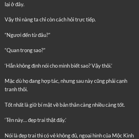
lại ở đây.
Vậy thì nàng ta chỉ còn cách hỏi trực tiếp.
“Ngươi đến từ đâu?”
“Quan trọng sao?”
‘Hắn không định nói cho mình biết sao? Vậy thôi.’
Mặc dù họ đang hợp tác, nhưng sau này cũng phải cạnh
tranh thôi.
Tốt nhất là giữ bí mật về bản thân càng nhiều càng tốt.
‘Tên này… đẹp trai thật đấy.’
Nói là đẹp trai thì có vẻ không đủ, ngoại hình của Mộc Kinh