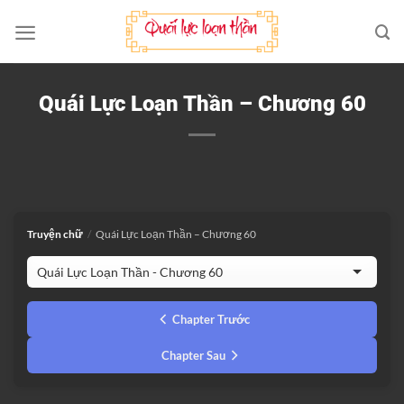
Bỏ
qua
nội
dung
Quái Lực Loạn Thần – Chương 60
Truyện chữ
/
Quái Lực Loạn Thần – Chương 60
Chapter Trước
Chapter Sau