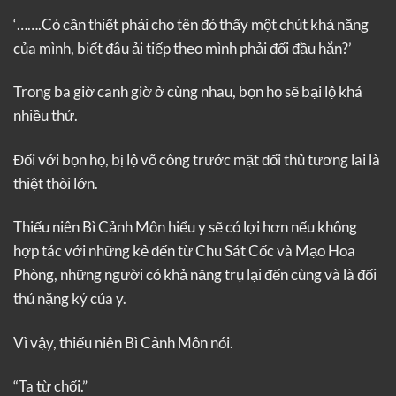
‘…….Có cần thiết phải cho tên đó thấy một chút khả năng
của mình, biết đâu ải tiếp theo mình phải đối đầu hắn?’
Trong ba giờ canh giờ ở cùng nhau, bọn họ sẽ bại lộ khá
nhiều thứ.
Đối với bọn họ, bị lộ võ công trước mặt đối thủ tương lai là
thiệt thòi lớn.
Thiếu niên Bì Cảnh Môn hiểu y sẽ có lợi hơn nếu không
hợp tác với những kẻ đến từ Chu Sát Cốc và Mạo Hoa
Phòng, những người có khả năng trụ lại đến cùng và là đối
thủ nặng ký của y.
Vì vậy, thiếu niên Bì Cảnh Môn nói.
“Ta từ chối.”