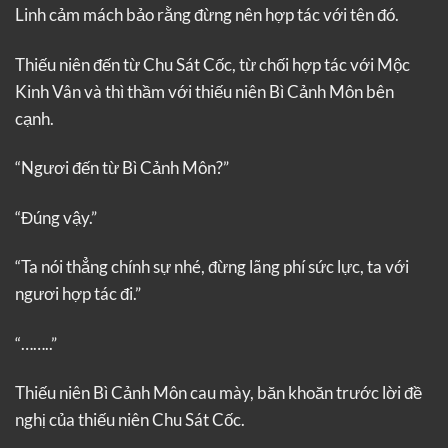
Linh cảm mách bảo rằng đừng nên hợp tác với tên đó.
Thiếu niên đến từ Chu Sát Cốc, từ chối hợp tác với Mộc
Kinh Vân và thì thầm với thiếu niên Bì Cảnh Môn bên
cạnh.
“Ngươi đến từ Bì Cảnh Môn?”
“Đúng vậy.”
“Ta nói thẳng chính sự nhé, đừng lãng phí sức lực, ta với
ngươi hợp tác đi.”
“……..”
Thiếu niên Bì Cảnh Môn cau mày, băn khoăn trước lời đề
nghị của thiếu niên Chu Sát Cốc.