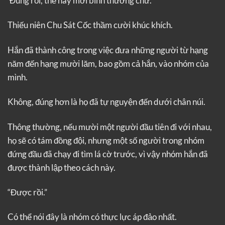
‘Đúng rồi, thế này mới bình thường chứ.’
Thiếu niên Chu Sát Cốc thầm cười khúc khích.
Hắn đã thành công trong việc đưa những người từ hạng
năm đến hạng mười lăm, bao gồm cả hắn, vào nhóm của
mình.
Không, đúng hơn là họ đã tự nguyện đến dưới chân núi.
Thông thường, nếu mười một người đầu tiên đi với nhau,
họ sẽ có tám đồng đội, nhưng một số người trong nhóm
đứng đầu đã chạy đi tìm lá cờ trước, vì vậy nhóm hắn đã
được thành lập theo cách này.
“Được rồi.”
Có thể nói đây là nhóm có thực lực áp đảo nhất.