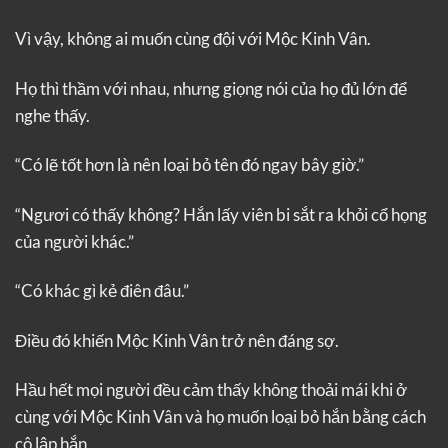
Vì vậy, không ai muốn cùng đội với Mộc Kinh Vân.
Họ thì thầm với nhau, nhưng giọng nói của họ đủ lớn để
nghe thấy.
“Có lẽ tốt hơn là nên loại bỏ tên đó ngay bây giờ.”
“Ngươi có thấy không? Hắn lấy viên bi sắt ra khỏi cổ họng
của người khác.”
“Có khác gì kẻ điên đâu.”
Điều đó khiến Mộc Kinh Vân trở nên đáng sợ.
Hầu hết mọi người đều cảm thấy không thoải mái khi ở
cùng với Mộc Kinh Vân và họ muốn loại bỏ hắn bằng cách
cô lập hắn.