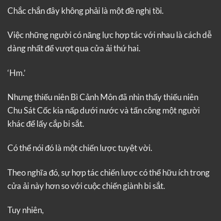
Chắc chắn đây không phải là một đề nghị tồi.
Việc những người có năng lực hợp tác với nhau là cách dễ
dàng nhất để vượt qua cửa ải thứ hai.
‘Hm.’
Nhưng thiếu niên Bì Cảnh Môn đã nhìn thấy thiếu niên
Chu Sát Cốc kia nấp dưới nước và tấn công một người
khác để lấy cắp bi sắt.
Có thể nói đó là một chiến lược tuyệt vời.
Theo nghĩa đó, sự hợp tác chiến lược có thể hữu ích trong
cửa ải này hơn so với cuộc chiến giành bi sắt.
Tuy nhiên,