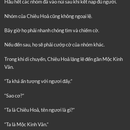
Hầu hết các nhóm đã vào núi sau khi kết nạp đủ người.
Nhóm của Chiêu Hoả cũng không ngoại lệ.
Bây giờ họ phải nhanh chóng tìm và chiếm cờ.
Nếu đến sau, họ sẽ phải cướp cờ của nhóm khác.
Trong khi di chuyển, Chiêu Hoả lặng lẽ đến gần Mộc Kinh
Vân.
“Ta khá ấn tượng với ngươi đấy.”
“Sao cơ?”
“Ta là Chiêu Hoả, tên ngươi là gì?”
“Ta là Mộc Kinh Vân.”