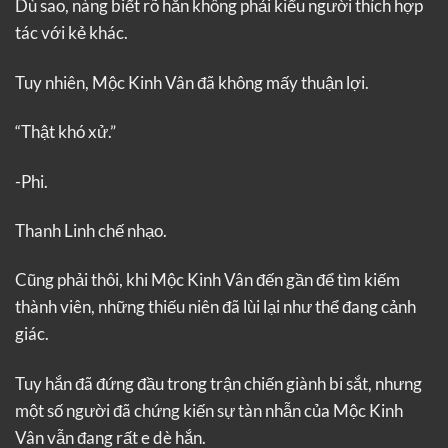
Dù sao, nàng biết rõ hắn không phải kiểu người thích hợp
tác với kẻ khác.
Tuy nhiên, Mộc Kinh Vân đã không mấy thuận lợi.
“Thật khó xử.”
-Phi.
Thanh Linh chế nhạo.
Cũng phải thôi, khi Mộc Kinh Vân đến gần để tìm kiếm
thành viên, những thiếu niên đã lùi lại như thể đang cảnh
giác.
Tuy hắn đã đứng đầu trong trận chiến giành bi sắt, nhưng
một số người đã chứng kiến sự tàn nhẫn của Mộc Kinh
Vân vẫn đang rất e dè hắn.