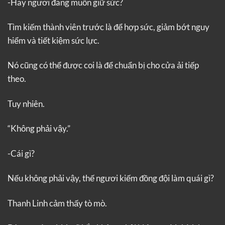
-Hay ngươi đang muốn giữ sức?
Tìm kiếm thành viên trước là để hợp sức, giảm bớt nguy
hiểm và tiết kiệm sức lực.
Nó cũng có thể được coi là để chuẩn bị cho cửa ải tiếp
theo.
Tuy nhiên.
“Không phải vậy.”
-Cái gì?
Nếu không phải vậy, thế ngươi kiếm đồng đội làm quái gì?
Thanh Linh cảm thấy tò mò.