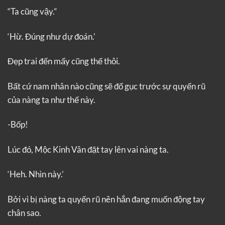
“Ta cũng vậy.”
‘Hừ. Đúng như dự đoán.’
Đẹp trai đến mấy cũng thế thôi.
Bất cứ nam nhân nào cũng sẽ đổ gục trước sự quyến rũ
của nàng ta như thế này.
-Bốp!
Lúc đó, Mộc Kinh Vân đặt tay lên vai nàng ta.
‘Heh. Nhìn này.’
Bởi vì bị nàng ta quyến rũ nên hắn đang muốn động tay
chân sao.