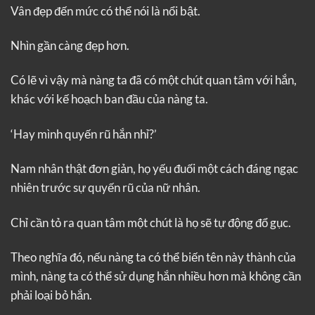
Vân đẹp đến mức có thể nói là nổi bật.
Nhìn gần càng đẹp hơn.
Có lẽ vì vậy mà nàng ta đã có một chút quan tâm với hắn,
khác với kế hoạch ban đầu của nàng ta.
‘Hay mình quyến rũ hắn nhỉ?’
Nam nhân thật đơn giản, họ yếu đuối một cách đáng ngạc
nhiên trước sự quyến rũ của nữ nhân.
Chỉ cần tỏ ra quan tâm một chút là họ sẽ tự động đổ gục.
Theo nghĩa đó, nếu nàng ta có thể biến tên này thành của
mình, nàng ta có thể sử dụng hắn nhiều hơn mà không cần
phải loại bỏ hắn.