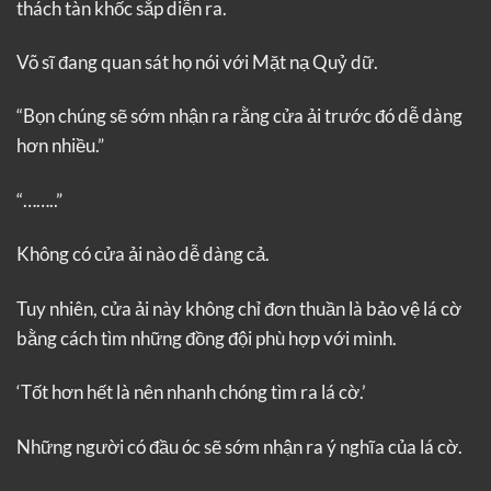
thách tàn khốc sắp diễn ra.
Võ sĩ đang quan sát họ nói với Mặt nạ Quỷ dữ.
“Bọn chúng sẽ sớm nhận ra rằng cửa ải trước đó dễ dàng
hơn nhiều.”
“……..”
Không có cửa ải nào dễ dàng cả.
Tuy nhiên, cửa ải này không chỉ đơn thuần là bảo vệ lá cờ
bằng cách tìm những đồng đội phù hợp với mình.
‘Tốt hơn hết là nên nhanh chóng tìm ra lá cờ.’
Những người có đầu óc sẽ sớm nhận ra ý nghĩa của lá cờ.