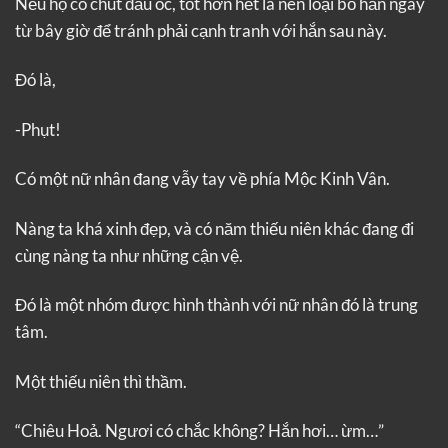
Nếu họ có chút đầu óc, tốt hơn hết là nên loại bỏ hắn ngay
từ bây giờ để tránh phải cạnh tranh với hắn sau này.
Đó là,
-Phụt!
Có một nữ nhân đang vẫy tay về phía Mộc Kinh Vân.
Nàng ta khá xinh đẹp, và có năm thiếu niên khác đang đi
cùng nàng ta như những cận vệ.
Đó là một nhóm được hình thành với nữ nhân đó là trung
tâm.
Một thiếu niên thì thầm.
“Chiêu Hoả. Ngươi có chắc không? Hắn hơi… ừm…”