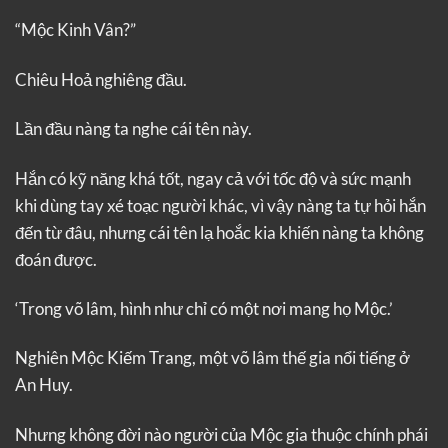
“Mộc Kinh Vân?”
Chiêu Hoả nghiêng đầu.
Lần đầu nàng ta nghe cái tên này.
Hắn có kỹ năng khá tốt, ngay cả với tốc độ và sức mạnh
khi dùng tay xé toạc người khác, vì vậy nàng ta tự hỏi hắn
đến từ đâu, nhưng cái tên lạ hoắc kia khiến nàng ta không
đoán được.
‘Trong võ lâm, hình như chỉ có một nơi mang họ Mộc.’
Nghiên Mộc Kiếm Trang, một võ lâm thế gia nổi tiếng ở
An Huy.
Nhưng không đời nào người của Mộc gia thuộc chính phái