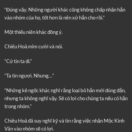
“Đúng vậy. Những người khác cũng không chấp nhận hắn
vào nhóm của họ, tốt hơn là nên xử hắn cho rồi.”
Một thiếu niên khác đồng ý.
Chiêu Hoả mỉm cười và nói.
“Cứ tin ta đi.”
“Ta tin ngươi. Nhưng…”
“Những kẻ ngốc khác nghĩ rằng loại bỏ hắn mới đúng đắn,
nhưng ta không nghĩ vậy. Sẽ có lợi cho chúng ta nếu có hắn
trong nhóm.”
Chiêu Hoả đã suy nghĩ kỹ và tin rằng việc nhận Mộc Kinh
Vân vào nhóm sẽ có lợi.