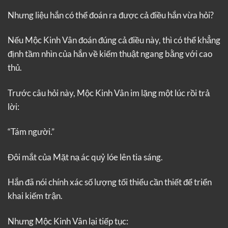
Nhưng liệu hắn có thể đoán ra được cả điều hắn vừa hỏi?
Nếu Mộc Kinh Vân đoán đúng cả điều này, thì có thể khẳng
định tầm nhìn của hắn về kiếm thuật ngang bằng với cao
thủ.
Trước câu hỏi này, Mộc Kinh Vân im lặng một lúc rồi trả
lời:
“Tám người.”
Đôi mắt của Mặt nạ ác quỷ lóe lên tia sáng.
Hắn đã nói chính xác số lượng tối thiểu cần thiết để triển
khai kiếm trận.
Nhưng Mộc Kinh Vân lại tiếp tục: