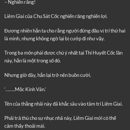
– Nghiến răng!
Liêm Giai của Chu Sát Cốc nghiến răng nghiến lợi.
Đương nhiên hắn ta cho rằng người đứng đầu vị trí thứ hai
là mình, nhưng không ngờ lại bị cướp đi như vậy.
Trong ba môn phái được chú ý nhất tại Thí Huyết Cốc lần
này, hắn là một trong số đó.
Nhưng giờ đây, hắn lại trở nên buồn cười.
‘……..Mộc Kinh Vân.’
Tên của thằng nhãi này đã khắc sâu vào tâm trí Liêm Giai.
Phải trả thù cho sự nhục nhã này, Liêm Giai mới có thể
cảm thấy thoải mái.