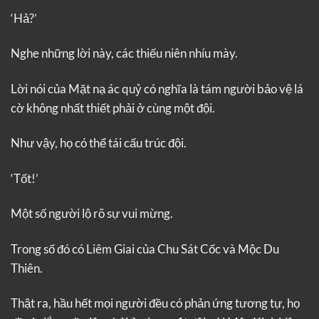
‘Hả?’
Nghe những lời này, các thiếu niên nhíu mày.
Lời nói của Mặt nạ ác quỷ có nghĩa là tám người bảo vệ lá
cờ không nhất thiết phải ở cùng một đội.
Như vậy, họ có thể tái cấu trúc đội.
‘Tốt!’
Một số người lộ rõ sự vui mừng.
Trong số đó có Liêm Giai của Chu Sát Cốc và Mộc Du
Thiên.
Thật ra, hầu hết mọi người đều có phản ứng tương tự, họ