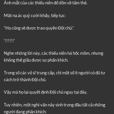
Ánh mắt của các thiếu niên đổ dồn về tấm thẻ.
Mặt nạ ác quỷ cười khẩy, tiếp tục:
“Họ cũng sẽ được trao quyền Đội chủ.”
‘!!!!!!’
Nghe những lời này, các thiếu niên há hốc mồm, nhưng
không thể giấu được sự phấn khích.
Trong số các võ sĩ trung cấp, chỉ một số ít người có đủ tư
cách trở thành Đội chủ.
Vậy mà họ lại quyết định Đội chủ ngay tại đây.
Tuy nhiên, một nghi vấn nảy sinh trong đầu tất cả những
người đang phấn khích: