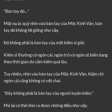
“Bàn tay đó…”
Mặt nạ ác quỷ nhìn vào bàn tay của Mộc Kinh Vân, bàn
tay đó không hề giống như vậy.
Đó không phải là bàn tay của một kiếm sĩ giỏi.
Kiếm sĩ thường có ngón cái, ngón trỏ và ngón út biến dạng
theo thời gian do cầm kiếm quá lâu.
Tuy nhiên, nhìn vào bàn tay của Mộc Kinh Vân, thậm chí
ngón cái cũng không có vết chai.
“Đây không phải là bàn tay của người luyện kiếm.”
Mà lại có thể nhìn ra được những điều như vậy.