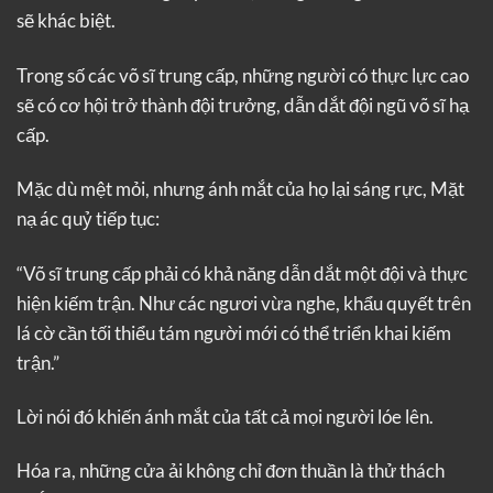
sẽ khác biệt.
Trong số các võ sĩ trung cấp, những người có thực lực cao
sẽ có cơ hội trở thành đội trưởng, dẫn dắt đội ngũ võ sĩ hạ
cấp.
Mặc dù mệt mỏi, nhưng ánh mắt của họ lại sáng rực, Mặt
nạ ác quỷ tiếp tục:
“Võ sĩ trung cấp phải có khả năng dẫn dắt một đội và thực
hiện kiếm trận. Như các ngươi vừa nghe, khẩu quyết trên
lá cờ cần tối thiểu tám người mới có thể triển khai kiếm
trận.”
Lời nói đó khiến ánh mắt của tất cả mọi người lóe lên.
Hóa ra, những cửa ải không chỉ đơn thuần là thử thách