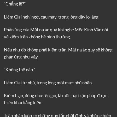
“Chẳng lẽ?”
Liêm Giai nghi ngờ, cau mày, trong lòng đầy lo lắng.
Phản ứng của Mặt nạ ác quỷ khi nghe Mộc Kinh Vân nói
về kiếm trận không hề bình thường.
Nếu như đó không phải kiếm trận, Mặt nạ ác quỷ sẽ không
phản ứng như vậy.
“Không thể nào.”
Liêm Giai tự nhủ, trong lòng một mực phủ nhận.
Kiếm trận, đúng như tên gọi, là một loại trận pháp được
triển khai bằng kiếm.
Trận pháp luôn có những quy tắc nhất định và những biến