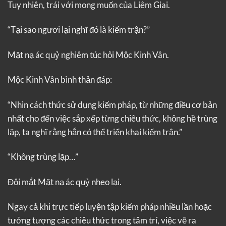
Tuy nhiên, trái với mong muốn của Liêm Giai.
“Tại sao ngươi lại nghĩ đó là kiếm trận?”
Mặt nạ ác quỷ nghiêm túc hỏi Mộc Kinh Vân.
Mộc Kinh Vân bình thản đáp:
“Nhìn cách thức sử dụng kiếm pháp, từ những điều cơ bản
nhất cho đến việc sắp xếp từng chiêu thức, không hề trùng
lặp, ta nghĩ rằng hắn có thể triển khai kiếm trận.”
“Không trùng lặp…”
Đôi mắt Mặt nạ ác quỷ nheo lại.
Ngay cả khi trực tiếp luyện tập kiếm pháp nhiều lần hoặc
tưởng tượng các chiêu thức trong tâm trí, việc vẽ ra