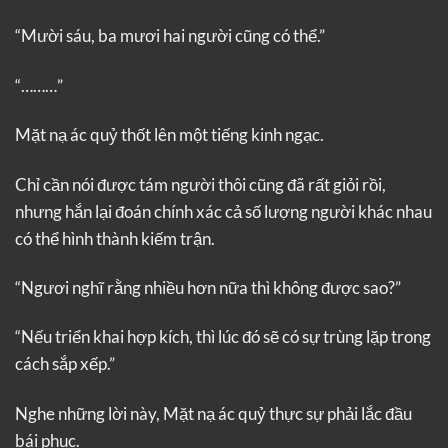
“Mười sáu, ba mươi hai người cũng có thể.”
“………”
Mặt nạ ác quỷ thốt lên một tiếng kinh ngạc.
Chỉ cần nói được tám người thôi cũng đã rất giỏi rồi,
nhưng hắn lại đoán chính xác cả số lượng người khác nhau
có thể hình thành kiếm trận.
“Ngươi nghĩ rằng nhiều hơn nữa thì không được sao?”
“Nếu triển khai hợp kích, thì lúc đó sẽ có sự trùng lặp trong
cách sắp xếp.”
Nghe những lời này, Mặt nạ ác quỷ thực sự phải lắc đầu
bái phục.