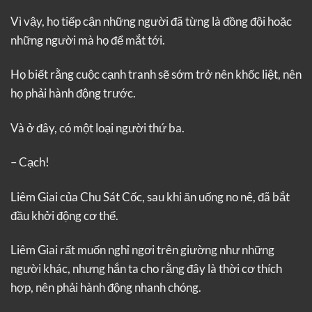
Vì vậy, họ tiếp cận những người đã từng là đồng đội hoặc
những người mà họ để mắt tới.
Họ biết rằng cuộc cạnh tranh sẽ sớm trở nên khốc liệt, nên
họ phải hành động trước.
Và ở đây, có một loại người thứ ba.
– Cạch!
Liêm Giai của Chu Sát Cốc, sau khi ăn uống no nê, đã bắt
đầu khởi động cơ thể.
Liêm Giai rất muốn nghỉ ngơi trên giường như những
người khác, nhưng hắn ta cho rằng đây là thời cơ thích
hợp, nên phải hành động nhanh chóng.