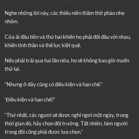
Nghe những lời này, các thiếu niên thầm thở phào nhẹ
nhõm.
Cửa ải đầu tiên và thứ hai khiến họ phải đối đầu với nhau,
khiến tinh thần và thể lực kiệt quệ.
Nếu phải trải qua hai lần nữa, họ sẽ không bao giờ muốn
thử lại.
“Nhưng ở đây cũng có điều kiện và hạn chế.”
‘Điều kiện và hạn chế?’
“Thứ nhất, các ngươi sẽ được nghỉ ngơi một ngày, trong
thời gian đó, hãy chọn đội trưởng. Tất nhiên, tám người
trong đội cũng phải được lựa chọn.”