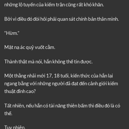
những lộ tuyến của kiếm trận cũng rất khó khăn.
Bởi vì điều đó đòi hỏi phải quan sát chính bản thân mình.
“Hừm.”
Mặt nạ ác quỷ vuốt cằm.
Thành thật mà nói, hắn không thể tin được.
Một thằng nhãi mới 17, 18 tuổi, kiến thức của hắn lại
ngang bằng với những người đã đạt đến cảnh giới kiếm
thuật đỉnh cao?
Tất nhiên, nếu hắn có tài năng thiên bẩm thì điều đó là có
thể.
Tuy nhiên,