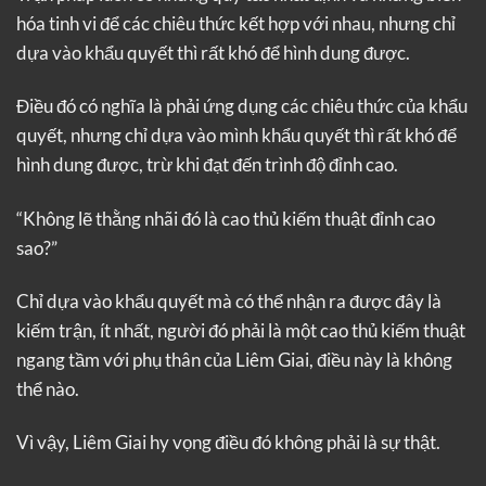
hóa tinh vi để các chiêu thức kết hợp với nhau, nhưng chỉ
dựa vào khẩu quyết thì rất khó để hình dung được.
Điều đó có nghĩa là phải ứng dụng các chiêu thức của khẩu
quyết, nhưng chỉ dựa vào mình khẩu quyết thì rất khó để
hình dung được, trừ khi đạt đến trình độ đỉnh cao.
“Không lẽ thằng nhãi đó là cao thủ kiếm thuật đỉnh cao
sao?”
Chỉ dựa vào khẩu quyết mà có thể nhận ra được đây là
kiếm trận, ít nhất, người đó phải là một cao thủ kiếm thuật
ngang tầm với phụ thân của Liêm Giai, điều này là không
thể nào.
Vì vậy, Liêm Giai hy vọng điều đó không phải là sự thật.