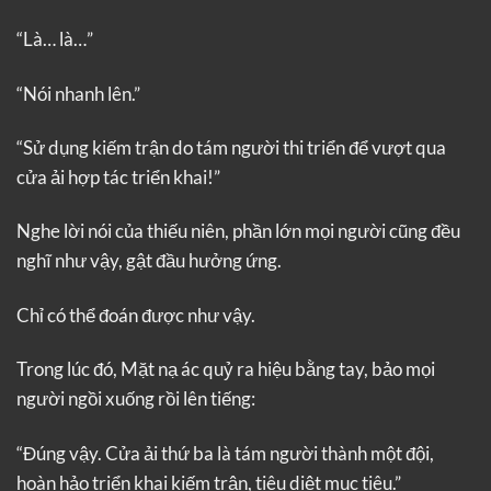
“Là… là…”
“Nói nhanh lên.”
“Sử dụng kiếm trận do tám người thi triển để vượt qua
cửa ải hợp tác triển khai!”
Nghe lời nói của thiếu niên, phần lớn mọi người cũng đều
nghĩ như vậy, gật đầu hưởng ứng.
Chỉ có thể đoán được như vậy.
Trong lúc đó, Mặt nạ ác quỷ ra hiệu bằng tay, bảo mọi
người ngồi xuống rồi lên tiếng:
“Đúng vậy. Cửa ải thứ ba là tám người thành một đội,
hoàn hảo triển khai kiếm trận, tiêu diệt mục tiêu.”