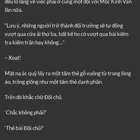
đều lo lắng về việc phải ở cùng một đội với Mộc Kinh Vân
lần nữa.
“Lưu ý, những người trở thành đội trưởng sẽ tự động
vượt qua cửa ải thứ ba, bất kể họ có vượt qua bài kiểm
tra kiếm trận hay không…”
– Xoạt!
Mặt nạ ác quỷ lấy ra một tấm thẻ gỗ vuông từ trong lòng
áo, trông giống như một tấm thẻ danh phận.
Trên đó khắc chữ Đội chủ.
‘Chắc không phải?’
‘Thẻ bài Đội chủ?’