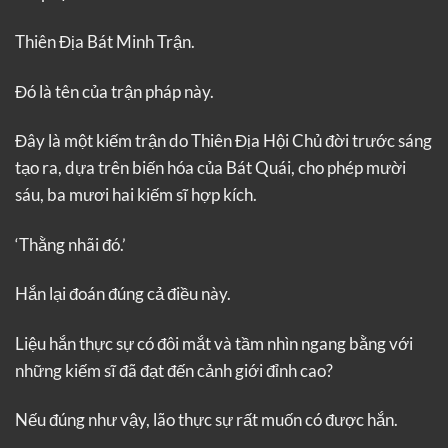
Thiên Địa Bát Minh Trận.
Đó là tên của trận pháp này.
Đây là một kiếm trận do Thiên Địa Hội Chủ đời trước sáng
tạo ra, dựa trên biến hóa của Bát Quái, cho phép mười
sáu, ba mươi hai kiếm sĩ hợp kích.
‘Thằng nhãi đó.’
Hắn lại đoán đúng cả điều này.
Liệu hắn thực sự có đôi mắt và tầm nhìn ngang bằng với
những kiếm sĩ đã đạt đến cảnh giới đỉnh cao?
Nếu đúng như vậy, lão thực sự rất muốn có được hắn.