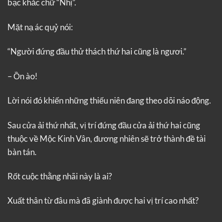
bạc khắc chữ “Nhị”.
Mặt nạ ác quỷ nói:
“Người đứng đầu thử thách thứ hai cũng là ngươi.”
– Ồn ào!
Lời nói đó khiến những thiếu niên đang theo dõi náo động.
Sau cửa ải thứ nhất, vị trí đứng đầu cửa ải thứ hai cũng
thuộc về Mộc Kinh Vân, đương nhiên sẽ trở thành đề tài
bàn tán.
Rốt cuộc thằng nhãi này là ai?
Xuất thân từ đâu mà đã giành được hai vị trí cao nhất?