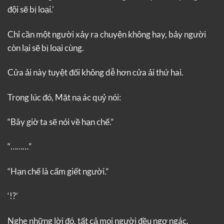
đội sẽ bị loại.’
Chỉ cần một người xảy ra chuyện không hay, bảy người
còn lại sẽ bị loại cùng.
Cửa ải này tuyệt đối không dễ hơn cửa ải thứ hai.
Trong lúc đó, Mặt nạ ác quỷ nói:
“Bây giờ ta sẽ nói về hạn chế.”
“………”
“Hạn chế là cấm giết người.”
‘!?’
Nghe những lời đó, tất cả mọi người đều ngơ ngác.