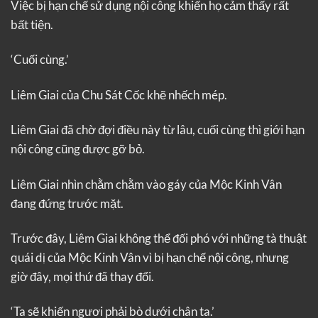
Việc bị hạn chế sử dụng nội công khiến họ cảm thấy rất
bất tiện.
‘Cuối cùng.’
Liêm Giai của Chu Sát Cốc khẽ nhếch mép.
Liêm Giai đã chờ đợi điều này từ lâu, cuối cùng thì giới hạn
nội công cũng được gỡ bỏ.
Liêm Giai nhìn chằm chằm vào gáy của Mộc Kinh Vân
đang đứng trước mặt.
Trước đây, Liêm Giai không thể đối phó với những tà thuật
quái dị của Mộc Kinh Vân vì bị hạn chế nội công, nhưng
giờ đây, mọi thứ đã thay đổi.
‘Ta sẽ khiến ngươi phải bò dưới chân ta.’