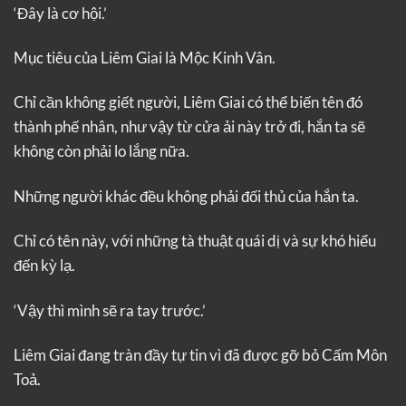
‘Đây là cơ hội.’
Mục tiêu của Liêm Giai là Mộc Kinh Vân.
Chỉ cần không giết người, Liêm Giai có thể biến tên đó
thành phế nhân, như vậy từ cửa ải này trở đi, hắn ta sẽ
không còn phải lo lắng nữa.
Những người khác đều không phải đối thủ của hắn ta.
Chỉ có tên này, với những tà thuật quái dị và sự khó hiểu
đến kỳ lạ.
‘Vậy thì mình sẽ ra tay trước.’
Liêm Giai đang tràn đầy tự tin vì đã được gỡ bỏ Cấm Môn
Toả.