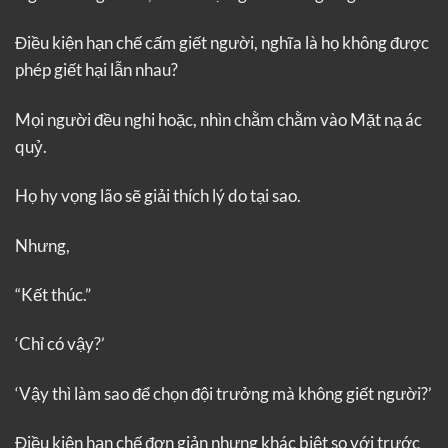
Điều kiện hạn chế cấm giết người, nghĩa là họ không được
phép giết hại lẫn nhau?
Mọi người đều nghi hoặc, nhìn chằm chằm vào Mặt nạ ác
quỷ.
Họ hy vọng lão sẽ giải thích lý do tại sao.
Nhưng,
“Kết thúc.”
‘Chỉ có vậy?’
‘Vậy thì làm sao để chọn đội trưởng mà không giết người?’
Điều kiện hạn chế đơn giản nhưng khác biệt so với trước