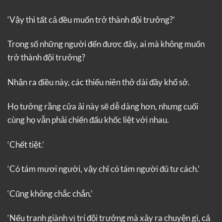
‘Vậy thì tất cả đều muốn trở thành đội trưởng?’
Trong số những người đến được đây, ai mà không muốn
trở thành đội trưởng?
Nhận ra điều này, các thiếu niên thở dài đầy khổ sở.
Họ tưởng rằng cửa ải này sẽ dễ dàng hơn, nhưng cuối
cùng họ vẫn phải chiến đấu khốc liệt với nhau.
‘Chết tiệt.’
‘Có tám mươi người, vậy chỉ có tám người đủ tư cách.’
‘Cũng không chắc chắn.’
‘Nếu tranh giành vị trí đội trưởng mà xảy ra chuyện gì, cả