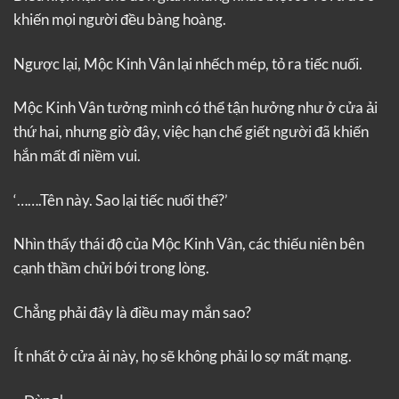
khiến mọi người đều bàng hoàng.
Ngược lại, Mộc Kinh Vân lại nhếch mép, tỏ ra tiếc nuối.
Mộc Kinh Vân tưởng mình có thể tận hưởng như ở cửa ải
thứ hai, nhưng giờ đây, việc hạn chế giết người đã khiến
hắn mất đi niềm vui.
‘…….Tên này. Sao lại tiếc nuối thế?’
Nhìn thấy thái độ của Mộc Kinh Vân, các thiếu niên bên
cạnh thầm chửi bới trong lòng.
Chẳng phải đây là điều may mắn sao?
Ít nhất ở cửa ải này, họ sẽ không phải lo sợ mất mạng.