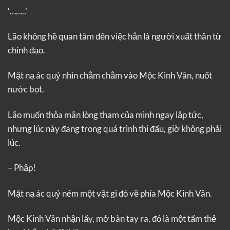
‘……..’
Lão không hề quan tâm đến việc hắn là người xuất thân từ
chính đạo.
Mặt nạ ác quỷ nhìn chằm chằm vào Mộc Kinh Vân, nuốt
nước bọt.
Lão muốn thỏa mãn lòng tham của mình ngay lập tức,
nhưng lúc này đang trong quá trình thi đấu, giờ không phải
lúc.
– Phập!
Mặt nạ ác quỷ ném một vật gì đó về phía Mộc Kinh Vân.
Mộc Kinh Vân nhận lấy, mở bàn tay ra, đó là một tấm thẻ