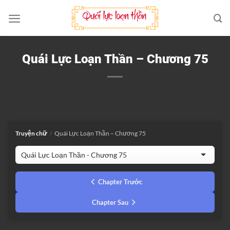
Bỏ
qua
nội
dung
Quái Lực Loạn Thần – Chương 75
Truyện chữ
/
Quái Lực Loạn Thần – Chương 75
Chapter Trước
Chapter Sau