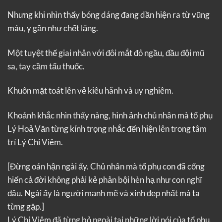
Nhưng khi nhìn thấy bóng dáng đang dần hiện ra từ vũng
máu, y gần như chết lặng.
Một tuyệt thế giai nhân với đôi mắt đỏ ngầu, đầu đội mũ
sa, tay cầm tẩu thuốc.
Khuôn mặt toát lên vẻ kiêu hãnh và uy nghiêm.
Khoảnh khắc nhìn thấy nàng, hình ảnh chủ nhân mà tổ phụ
Lý Hoả Văn từng kính trọng nhắc đến hiện lên trong tâm
trí Lý Chi Viêm.
[Đừng oán hận ngài ấy. Chủ nhân mà tổ phụ con đã cống
hiến cả đời không phải kẻ phản bội hèn hạ như con nghĩ
đâu. Ngài ấy là người mạnh mẽ và xinh đẹp nhất mà ta
từng gặp.]
Lý Chi Viêm đã từng bỏ ngoài tai những lời nói của tổ phụ.