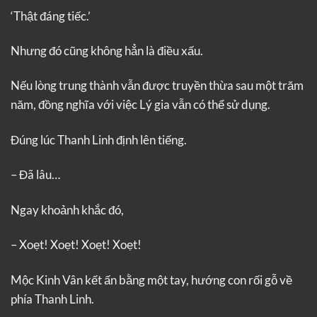
‘Thật đáng tiếc.’
Nhưng đó cũng không hẳn là điều xấu.
Nếu lòng trung thành vẫn được truyền thừa sau một trăm
năm, đồng nghĩa với việc Lý gia vẫn có thể sử dụng.
Đúng lúc Thanh Linh định lên tiếng.
– Đã lâu…
Ngay khoảnh khắc đó,
– Xoẹt! Xoẹt! Xoẹt! Xoẹt!
Mộc Kinh Vân kết ấn bằng một tay, hướng con rối gỗ về
phía Thanh Linh.