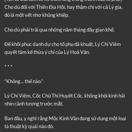
Cho dù đối với Thiên Địa Hội, hay thậm chí với cả Lý gia,
đó là một vết nhơ khủng khiếp.
Cho dù phải trải qua những năm tháng đầy gian khổ.
Để khôi phục danh dự cho tổ phụ đã khuất, Lý Chi Viêm
quyết tâm kế thừa ý chí của Lý Hoả Văn.
* * *
“Không… thể nào.”
Lý Chi Viêm, Cốc Chủ Thí Huyết Cốc, không khỏi kinh hãi
nhìn cảnh tượng trước mắt.
Ban đầu, y nghĩ rằng Mộc Kinh Vân đang sử dụng một loại
tà thuật kỳ quái nào đó.