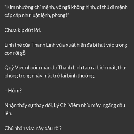
“Kim nhưỡng chỉ mệnh, vô ngã không hình, di thủ di mệnh,
cấp cấp như luật lệnh, phong!”
Chưa kịp dứt lời.
Linh thể của Thanh Linh vừa xuất hiện đã bị hút vào trong
con rối gỗ.
Quỷ Vực nhuốm máu do Thanh Linh tạo ra biến mất, thư
phòng trong nháy mắt trở lại bình thường.
– Hửm?
Nhận thấy sự thay đổi, Lý Chi Viêm nhíu mày, ngẩng đầu
lên.
Chủ nhân vừa nãy đâu rồi?