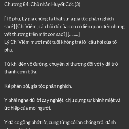
Chương 84: Chủ nhân Huyết Cốc (3)
[Tổ phụ, Lý gia chúng ta thật sự là gia tộc phản nghịch
sao?]
[Chi Viêm, câu hỏi đó của con có liên quan đến những
vết thương trên mặt con sao?]
[……..]
Lý Chi Viêm mười một tuổi không trả lời câu hỏi của tổ
phụ.
Từ khi đến võ đường, chuyện bị thương đối với y đã trở
thành cơm bữa.
Kẻ phản bội, gia tộc phản nghịch.
Y phải nghe đủ lời cay nghiệt, chịu đựng sự khinh miệt và
ức hiếp của mọi người.
Y đã cố gắng phớt lờ, cũng từng có lần chống trả, đánh