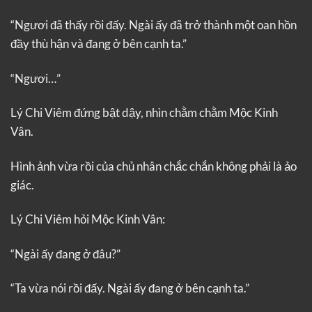
“Ngươi đã thấy rồi đấy. Ngài ấy đã trở thành một oan hồn
đầy thù hận và đang ở bên cạnh ta.”
“Ngươi…”
Lý Chi Viêm đứng bật dậy, nhìn chằm chằm Mộc Kinh
Vân.
Hình ảnh vừa rồi của chủ nhân chắc chắn không phải là ảo
giác.
Lý Chi Viêm hỏi Mộc Kinh Vân:
“Ngài ấy đang ở đâu?”
“Ta vừa nói rồi đấy. Ngài ấy đang ở bên cạnh ta.”