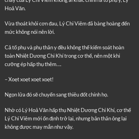
Hoả Văn.
Vừa thoát khỏi cơn đau, Lý Chi Viêm đã bàng hoàng đến
mức không nói nên lời.
Cả tổ phụ và phụ thân y đều không thể kiểm soát hoàn
toàn Nhiệt Dương Chi Khí trong cơ thể, nên một khi
cưỡng ép hấp thụ thêm….
– Xoẹt xoẹt xoẹt xoẹt!
Ngọn lửa đó sẽ chuyển sang thiêu đốt chính họ.
Nhờ có Lý Hoả Văn hấp thụ Nhiệt Dương Chi Khí, cơ thể
Lý Chi Viêm mới ổn định trở lại, nhưng bản thân ông lại
không được may mắn như vậy.