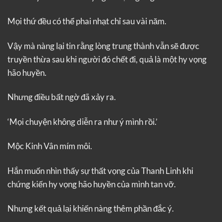
Mọi thứ đều có thể phai nhạt chỉ sau vài năm.
Vậy mà nàng lại tin rằng lòng trung thành vẫn sẽ được
truyền thừa sau khi người đó chết đi, quả là một hy vọng
hão huyền.
Nhưng điều bất ngờ đã xảy ra.
‘Mọi chuyện không diễn ra như ý mình rồi.’
Mộc Kinh Vân mím môi.
Hắn muốn nhìn thấy sự thất vọng của Thanh Linh khi
chứng kiến ​​hy vọng hão huyền của mình tan vỡ.
Nhưng kết quả lại khiến nàng thêm phần đắc ý.