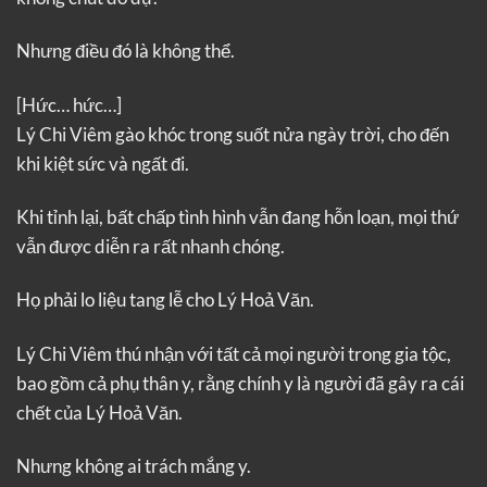
Nhưng điều đó là không thể.
[Hức… hức…]
Lý Chi Viêm gào khóc trong suốt nửa ngày trời, cho đến
khi kiệt sức và ngất đi.
Khi tỉnh lại, bất chấp tình hình vẫn đang hỗn loạn, mọi thứ
vẫn được diễn ra rất nhanh chóng.
Họ phải lo liệu tang lễ cho Lý Hoả Văn.
Lý Chi Viêm thú nhận với tất cả mọi người trong gia tộc,
bao gồm cả phụ thân y, rằng chính y là người đã gây ra cái
chết của Lý Hoả Văn.
Nhưng không ai trách mắng y.