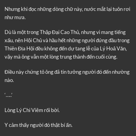
Nhưng khi đọc những dòng chữ này, nước mắt lại tuôn rơi
như mưa.
Dù là một trong Thập Đại Cao Thủ, nhưng vì mang tiếng
xấu, nên Hội Chủ và hầu hết những người đứng đầu trong
Thiên Địa Hội đều không đến dự tang lễ của Lý Hoả Văn,
vậy mà ông vẫn một lòng trung thành đến cuối cùng.
Điều này chứng tỏ ông đã tin tưởng người đó đến nhường
nào.
‘…..’
Lòng Lý Chi Viêm rối bời.
Y cảm thấy người đó thật bí ẩn.