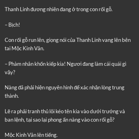
Thanh Linh đương nhiên đang ở trong con rối gỗ.
– Bịch!
Con rối gỗ run lên, giọng nói của Thanh Linh vang lên bên
tai Mộc Kinh Vân.
– Phàm nhân khốn kiếp kia! Ngươi đang làm cái quái gì
vậy?
Nàng đã phải hiện nguyên hình để xác nhận lòng trung
thành.
Lẽ ra phải tranh thủ lôi kéo tên kia vào dưới trướng và
ban lệnh, tại sao lại phong ấn nàng vào con rối gỗ?
Mộc Kinh Vân lên tiếng.