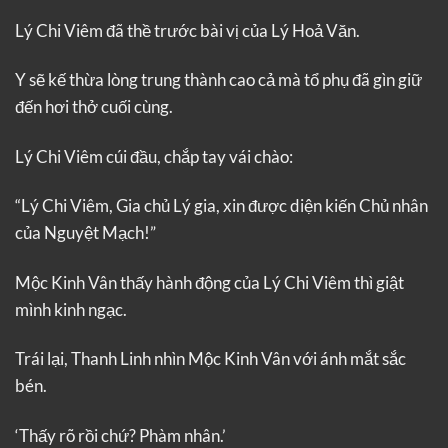
Lý Chi Viêm đã thề trước bài vị của Lý Hoả Văn.
Y sẽ kế thừa lòng trung thành cao cả mà tổ phụ đã gìn giữ
đến hơi thở cuối cùng.
Lý Chi Viêm cúi đầu, chắp tay vái chào:
“Lý Chi Viêm, Gia chủ Lý gia, xin được diện kiến Chủ nhân
của Nguyệt Mạch!”
Mộc Kinh Vân thấy hành động của Lý Chi Viêm thì giật
mình kinh ngạc.
Trái lại, Thanh Linh nhìn Mộc Kinh Vân với ánh mắt sắc
bén.
‘Thấy rõ rồi chứ? Phàm nhân.’