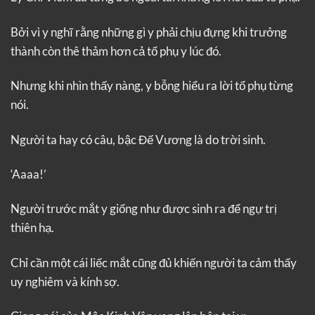
Bởi vì y nghĩ rằng những gì y phải chịu đựng khi trưởng
thành còn thê thảm hơn cả tổ phụ y lúc đó.
Nhưng khi nhìn thấy nàng, y bỗng hiểu ra lời tổ phụ từng
nói.
Người ta hay có câu, bậc Đế Vương là do trời sinh.
‘Aaaa!’
Người trước mắt y giống như được sinh ra để ngự trị
thiên hạ.
Chỉ cần một cái liếc mắt cũng đủ khiến người ta cảm thấy
uy nghiêm và kính sợ.