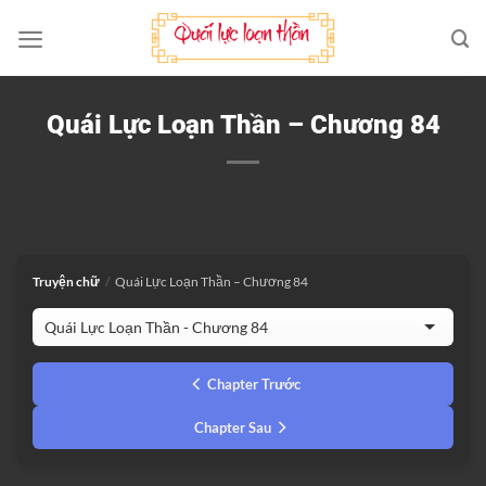
Bỏ
qua
nội
dung
Quái Lực Loạn Thần – Chương 84
Truyện chữ
/
Quái Lực Loạn Thần – Chương 84
Chapter Trước
Chapter Sau