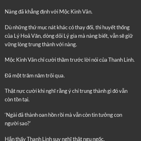
Nàng đã khẳng định với Mộc Kinh Vân.
Dù những thứ mục nát khác có thay đổi, thì huyết thống
của Lý Hoả Văn, dòng dõi Lý gia mà nàng biết, vẫn sẽ giữ
vững lòng trung thành với nàng.
Mộc Kinh Vân chỉ cười thầm trước lời nói của Thanh Linh.
Đã một trăm năm trôi qua.
Thật nực cười khi nghĩ rằng ý chí trung thành gì đó vẫn
còn tồn tại.
‘Ngài đã thành oan hồn rồi mà vẫn còn tin tưởng con
người sao?’
Hắn thấy Thanh Linh suy nghĩ thật ngu ngốc.