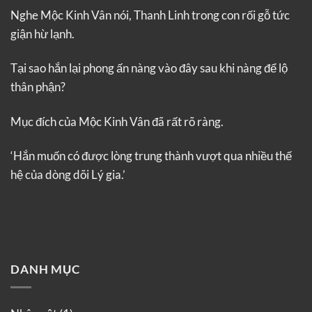
Nghe Mộc Kinh Vân nói, Thanh Linh trong con rối gỗ tức
giận hừ lạnh.
Tại sao hắn lại phong ấn nàng vào đây sau khi nàng để lộ
thân phận?
Mục đích của Mộc Kinh Vân đã rất rõ ràng.
‘Hắn muốn có được lòng trung thành vượt qua nhiều thế
hệ của dòng dõi Lý gia.’
DANH MỤC