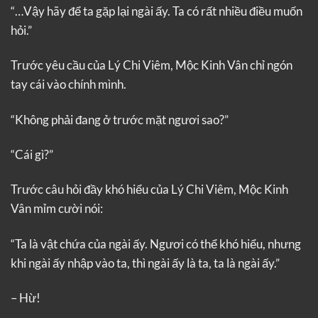
“…Vậy hãy để ta gặp lại ngài ấy. Ta có rất nhiều điều muốn
hỏi.”
Trước yêu cầu của Lý Chi Viêm, Mộc Kinh Vân chỉ ngón
tay cái vào chính mình.
“Không phải đang ở trước mặt ngươi sao?”
“Cái gì?”
Trước câu hỏi đầy khó hiểu của Lý Chi Viêm, Mộc Kinh
Vân mỉm cười nói:
“Ta là vật chứa của ngài ấy. Ngươi có thể khó hiểu, nhưng
khi ngài ấy nhập vào ta, thì ngài ấy là ta, ta là ngài ấy.”
– Hừ!