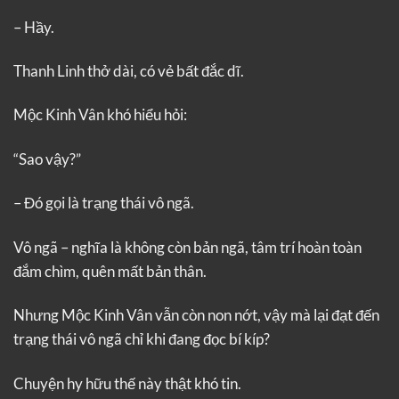
– Hầy.
Thanh Linh thở dài, có vẻ bất đắc dĩ.
Mộc Kinh Vân khó hiểu hỏi:
“Sao vậy?”
– Đó gọi là trạng thái vô ngã.
Vô ngã – nghĩa là không còn bản ngã, tâm trí hoàn toàn
đắm chìm, quên mất bản thân.
Nhưng Mộc Kinh Vân vẫn còn non nớt, vậy mà lại đạt đến
trạng thái vô ngã chỉ khi đang đọc bí kíp?
Chuyện hy hữu thế này thật khó tin.