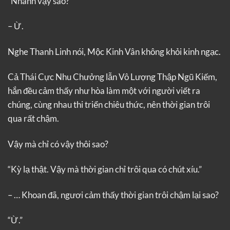
“Nhanh vậy sao?”
– Ừ.
Nghe Thanh Linh nói, Mộc Kinh Vân không khỏi kinh ngạc.
Cả Thái Cực Nhu Chưởng lẫn Vô Lượng Thập Ngũ Kiếm,
hắn đều cảm thấy như hòa làm một với người viết ra
chúng, cùng nhau thi triển chiêu thức, nên thời gian trôi
qua rất chậm.
Vậy mà chỉ có vậy thôi sao?
“Kỳ lạ thật. Vậy mà thời gian chỉ trôi qua có chút xíu.”
– … Khoan đã, ngươi cảm thấy thời gian trôi chậm lại sao?
“Ừ.”