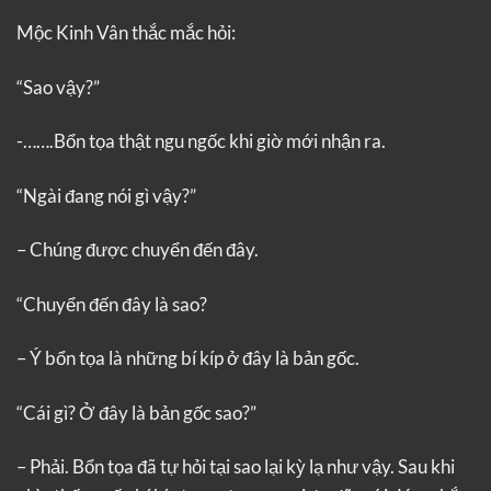
Mộc Kinh Vân thắc mắc hỏi:
“Sao vậy?”
-…….Bổn tọa thật ngu ngốc khi giờ mới nhận ra.
“Ngài đang nói gì vậy?”
– Chúng được chuyển đến đây.
“Chuyển đến đây là sao?
– Ý bổn tọa là những bí kíp ở đây là bản gốc.
“Cái gì? Ở đây là bản gốc sao?”
– Phải. Bổn tọa đã tự hỏi tại sao lại kỳ lạ như vậy. Sau khi