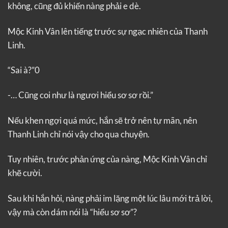
không, cũng đủ khiến nàng phải e dè.
Mộc Kinh Vân lên tiếng trước sự ngạc nhiên của Thanh
Linh.
“Sai à?”0
-… Cũng coi như là ngươi hiểu sơ sơ rồi.”
Nếu khen ngợi quá mức, hắn sẽ trở nên tự mãn, nên
Thanh Linh chỉ nói vậy cho qua chuyện.
Tuy nhiên, trước phản ứng của nàng, Mộc Kinh Vân chỉ
khẽ cười.
Sau khi hắn hỏi, nàng phải im lặng một lúc lâu mới trả lời,
vậy mà còn dám nói là “hiểu sơ sơ”?