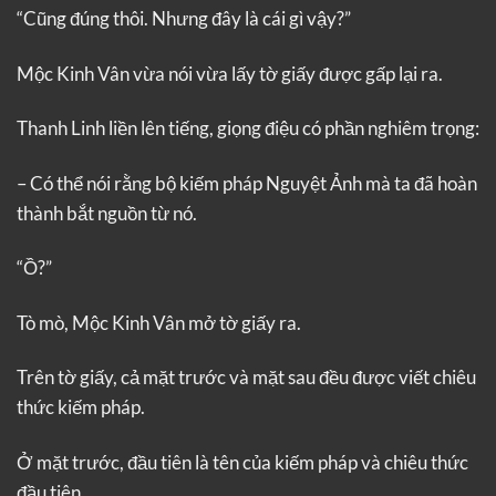
“Cũng đúng thôi. Nhưng đây là cái gì vậy?”
Mộc Kinh Vân vừa nói vừa lấy tờ giấy được gấp lại ra.
Thanh Linh liền lên tiếng, giọng điệu có phần nghiêm trọng:
– Có thể nói rằng bộ kiếm pháp Nguyệt Ảnh mà ta đã hoàn
thành bắt nguồn từ nó.
“Ồ?”
Tò mò, Mộc Kinh Vân mở tờ giấy ra.
Trên tờ giấy, cả mặt trước và mặt sau đều được viết chiêu
thức kiếm pháp.
Ở mặt trước, đầu tiên là tên của kiếm pháp và chiêu thức
đầu tiên.