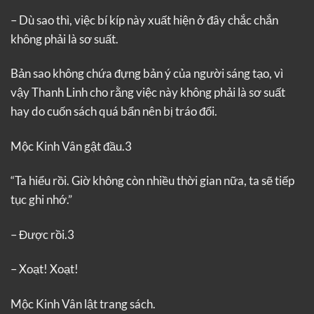
– Dù sao thì, việc bí kíp này xuất hiện ở đây chắc chắn
không phải là sơ suất.
Bản sao không chứa đựng bản ý của người sáng tạo, vì
vậy Thanh Linh cho rằng việc này không phải là sơ suất
hay do cuốn sách quá bẩn nên bị tráo đổi.
Mộc Kinh Vân gật đầu.3
“Ta hiểu rồi. Giờ không còn nhiều thời gian nữa, ta sẽ tiếp
tục ghi nhớ.”
– Được rồi.3
– Xoạt! Xoạt!
Mộc Kinh Vân lật trang sách.