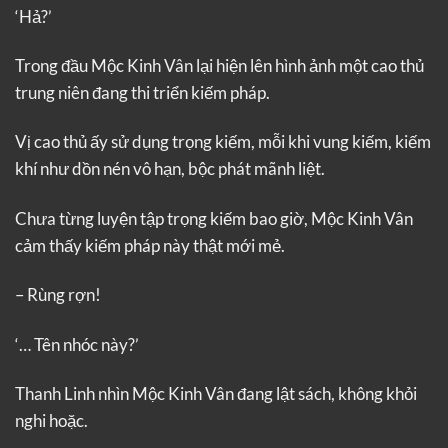
‘Hả?’
Trong đầu Mộc Kinh Vân lại hiện lên hình ảnh một cao thủ
trung niên đang thi triển kiếm pháp.
Vị cao thủ ấy sử dụng trọng kiếm, mỗi khi vung kiếm, kiếm
khí như dồn nén vô hạn, bộc phát mãnh liệt.
Chưa từng luyện tập trọng kiếm bao giờ, Mộc Kinh Vân
cảm thấy kiếm pháp này thật mới mẻ.
– Rùng rợn!
‘… Tên nhóc này?’
Thanh Linh nhìn Mộc Kinh Vân đang lật sách, không khỏi
nghi hoặc.