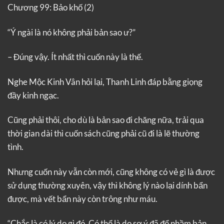
Chương 99: Bảo khố (2)
“Ý ngài là nó không phải bản sao ư?”
– Đúng vậy. Ít nhất thì cuốn này là thế.
Nghe Mộc Kinh Vân hỏi lại, Thanh Linh đáp bằng giọng
đầy kinh ngạc.
Cũng phải thôi, cho dù là bản sao đi chăng nữa, trải qua
thời gian dài thì cuốn sách cũng phải cũ đi là lẽ thường
tình.
Nhưng cuốn này vẫn còn mới, cũng không có vẻ gì là được
sử dụng thường xuyên, vậy thì không lý nào lại dính bẩn
được, mà vết bẩn này còn trông như máu.
“Chắc là có lý do gì đó. Có thể là do sơ ý đã để nhầm bản