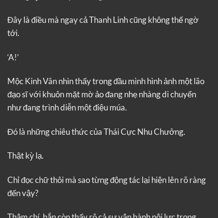
Đây là điều mà ngay cả Thanh Linh cũng không thể ngờ
tới.
‘A!’
Mộc Kinh Vân nhìn thấy trong đầu mình hình ảnh một lão
đạo sĩ với khuôn mặt mờ ảo đang nhẹ nhàng di chuyển
như đang trình diễn một điệu múa.
Đó là những chiêu thức của Thái Cực Nhu Chưởng.
Thật kỳ lạ.
Chỉ đọc chữ thôi mà sao từng động tác lại hiện lên rõ ràng
đến vậy?
Thậm chí, hắn còn thấy rõ cả sự vận hành nội lực trong