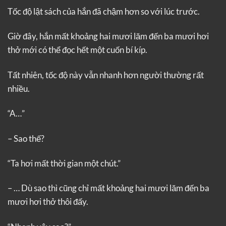
Tốc độ lật sách của hắn đã chậm hơn so với lúc trước.
Giờ đây, hắn mất khoảng hai mươi lăm đến ba mươi hơi
thở mới có thể đọc hết một cuốn bí kíp.
Tất nhiên, tốc độ này vẫn nhanh hơn người thường rất
nhiều.
“A…”
– Sao thế?
“Ta hơi mất thời gian một chút.”
– … Dù sao thì cũng chỉ mất khoảng hai mươi lăm đến ba
mươi hơi thở thôi đấy.