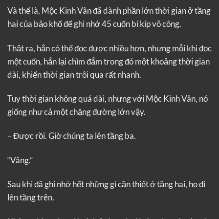
Và thế là, Mộc Kinh Vân đã dành phần lớn thời gian ở tầng
hai của bảo khố để ghi nhớ 45 cuốn bí kíp võ công.
Thật ra, hắn có thể đọc được nhiều hơn, nhưng mỗi khi đọc
một cuốn, hắn lại chìm đắm trong đó một khoảng thời gian
dài, khiến thời gian trôi qua rất nhanh.
Tuy thời gian không quá dài, nhưng với Mộc Kinh Vân, nó
giống như cả một chặng đường lớn vậy.
– Được rồi. Giờ chúng ta lên tầng ba.
“Vâng.”
Sau khi đã ghi nhớ hết những gì cần thiết ở tầng hai, họ đi
lên tầng trên.