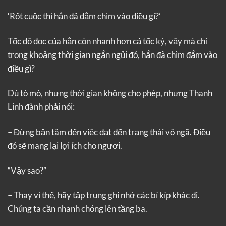
‘Rốt cuộc thì hắn đã đắm chìm vào điều gì?’
Tốc độ đọc của hắn còn nhanh hơn cả tốc ký, vậy mà chỉ
trong khoảng thời gian ngắn ngủi đó, hắn đã chìm đắm vào
điều gì?
Dù tò mò, nhưng thời gian không cho phép, nhưng Thanh
Linh đành phải nói:
– Đừng bận tâm đến việc đạt đến trạng thái vô ngã. Điều
đó sẽ mang lại lợi ích cho ngươi.
“Vậy sao?”
– Thay vì thế, hãy tập trung ghi nhớ các bí kíp khác đi.
Chúng ta cần nhanh chóng lên tầng ba.