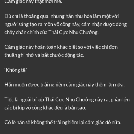
Cảm giác này thật mới mẻ.
Dù chỉ là thoáng qua, nhưng hắn như hòa làm một với
người sáng tạo ra môn võ công này, cảm nhận được dòng
chảy chân chính của Thái Cực Nhu Chưởng.
Cảm giác này hoàn toàn khác biệt so với việc chỉ đơn
thuần ghi nhớ và bắt chước động tác.
‘Không tệ.’
Hắn muốn được trải nghiệm cảm giác này thêm lần nữa.
Tiếc là ngoài bí kíp Thái Cực Nhu Chưởng này ra, phần lớn
các bí kíp võ công khác đều là bản sao.
Có lẽ hắn sẽ không thể trải nghiệm lại cảm giác đó nữa.