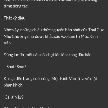
từng động tác.
Thật kỳ diệu!
Nhờ vậy, những chiêu thức nguyên bản nhất của Thái Cực
Nhu Chưởng như được khắc sâu vào tâm trí Mộc Kinh
Vân.
Đúng lúc đó, một câu nói chợt lóe lên trong đầu hắn:
– Soạt! Soạt!
Khi lật đến trang cuối cùng, Mộc Kinh Vân lộ ra vẻ mặt
phấn khích.
‘Cái gì vậy?’