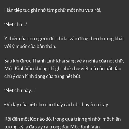
Hắn tiếp tục ghi nhớ từng chữ một như vừa rồi,
‘Nét chữ…’
Ý thức của con người đôi khi lại vận động theo hướng khác
với ý muốn của bản thân.
Sau khi được Thanh Linh khai sáng về ý nghĩa của nét chữ,
Mộc Kinh Vân không chỉ ghi nhớ chữ viết mà còn bắt đầu
chú ý đến hình dạng của từng nét bút.
‘Nét chữ này…’
Độ dày của nét chữ cho thấy cách di chuyển cổ tay.
Rồi đến một lúc nào đó, trong quá trình ghi nhớ, một hiện
tượng kỳ lạ đã xảy ra trong đầu Mộc Kinh Vân.