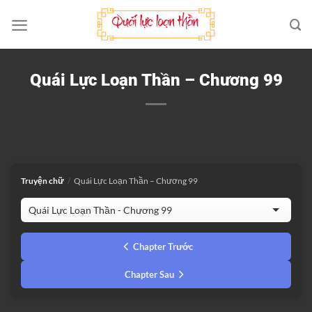
Bỏ
qua
nội
dung
Quái Lực Loạn Thần – Chương 99
Truyện chữ
/
Quái Lực Loạn Thần – Chương 99
Chapter Trước
Chapter Sau