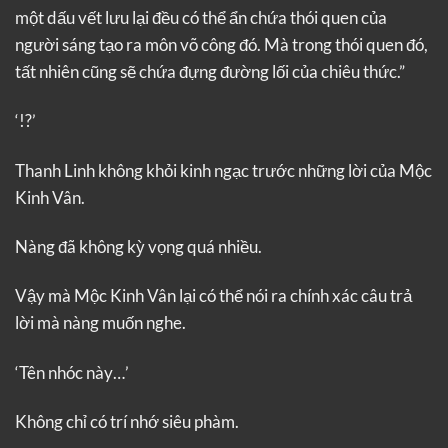
một dấu vết lưu lại đều có thể ẩn chứa thói quen của
người sáng tạo ra môn võ công đó. Mà trong thói quen đó,
tất nhiên cũng sẽ chứa đựng đường lối của chiêu thức.”
‘!?’
Thanh Linh không khỏi kinh ngạc trước những lời của Mộc
Kinh Vân.
Nàng đã không kỳ vọng quá nhiều.
Vậy mà Mộc Kinh Vân lại có thể nói ra chính xác câu trả
lời mà nàng muốn nghe.
‘Tên nhóc này…’
Không chỉ có trí nhớ siêu phàm.