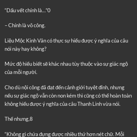
“Dấu vết chính là…”0
– Chính là võ công.
Liệu Mộc Kinh Vân có thực sự hiểu được ý nghĩa của câu
nói này hay không?
Mức độ hiểu biết sẽ khác nhau tùy thuộc vào sự giác ngộ
của mỗi người.
Cho dù nội công đã đạt đến cảnh giới tuyệt đỉnh, nhưng
nếu sự giác ngộ vẫn còn non kém thì cũng có thể hoàn toàn
không hiểu được ý nghĩa của câu Thanh Linh vừa nói.
Thế nhưng,8
“Không gì chứa đựng được nhiều thứ hơn nét chữ. Mỗi