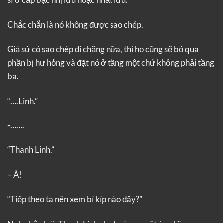
Chắc chắn là nó không được sao chép.
Giả sử có sao chép đi chăng nữa, thì họ cũng sẽ bỏ qua
phần bị hư hỏng và đặt nó ở tầng một chứ không phải tầng
ba.
“….Linh.”
-…….
“Thanh Linh.”
– À!
“Tiếp theo ta nên xem bí kíp nào đây?”