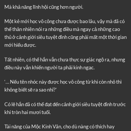
Mà khả năng lĩnh hội cũng hơn người.
Một kẻ mới học võ công chưa được bao lâu, vậy mà đã có
thể thản nhiên nói ra những điều mà ngay cả những cao
thủ ở cảnh giới siêu tuyệt đỉnh cũng phải mất một thời gian
mới hiểu được.
Tất nhiên, có thể hắn vẫn chưa thực sự giác ngộ ra, nhưng
điều này vẫn khiến người ta phải kinh ngạc.
‘… Nếu tên nhóc này được học võ công từ khi còn nhỏ thì
không biết sẽ ra sao nhỉ?’
Có lẽ hắn đã có thể đạt đến cảnh giới siêu tuyệt đỉnh trước
khi tròn hai mươi tuổi.
Tài năng của Mộc Kinh Vân, cho dù nàng có thích hay