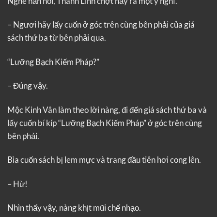
Nghe hắn hỏi, Thanh Linh chợt nảy ra một ý nghĩ.
– Ngươi hãy lấy cuốn ở góc trên cùng bên phải của giá
sách thứ ba từ bên phải qua.
“Lưỡng Bạch Kiếm Pháp?”
– Đúng vậy.
Mộc Kinh Vân làm theo lời nàng, đi đến giá sách thứ ba và
lấy cuốn bí kíp “Lưỡng Bạch Kiếm Pháp” ở góc trên cùng
bên phải.
Bìa cuốn sách bị lem mực và trang đầu tiên hơi cong lên.
– Hừ!
Nhìn thấy vậy, nàng khịt mũi chế nhạo.