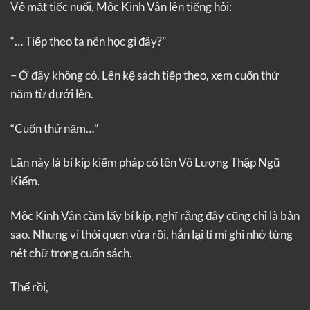
Vẻ mặt tiếc nuối, Mộc Kinh Vân lên tiếng hỏi:
“… Tiếp theo ta nên học gì đây?”
– Ở đây không có. Lên kệ sách tiếp theo, xem cuốn thứ
năm từ dưới lên.
“Cuốn thứ năm…”
Lần này là bí kíp kiếm pháp có tên Vô Lượng Thập Ngũ
Kiếm.
Mộc Kinh Vân cầm lấy bí kíp, nghĩ rằng đây cũng chỉ là bản
sao. Nhưng vì thói quen vừa rồi, hắn lại tỉ mỉ ghi nhớ từng
nét chữ trong cuốn sách.
Thế rồi,