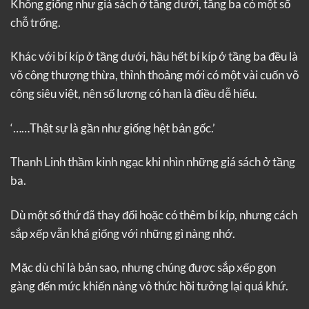
Không giống như giá sách ở tầng dưới, tầng ba có một số
chỗ trống.
Khác với bí kíp ở tầng dưới, hầu hết bí kíp ở tầng ba đều là
võ công thượng thừa, thỉnh thoảng mới có một vài cuốn võ
công siêu việt, nên số lượng có hạn là điều dễ hiểu.
‘……Thật sự là gần như giống hệt bản gốc.’
Thanh Linh thầm kinh ngạc khi nhìn những giá sách ở tầng
ba.
Dù một số thứ đã thay đổi hoặc có thêm bí kíp, nhưng cách
sắp xếp vẫn khá giống với những gì nàng nhớ.
Mặc dù chỉ là bản sao, nhưng chúng được sắp xếp gọn
gàng đến mức khiến nàng vô thức hồi tưởng lại quá khứ.