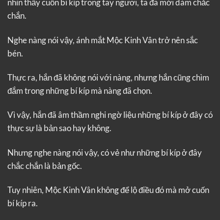
nhìn thấy cuốn bí kíp trong tay ngươi, ta đã mới dám chắc
chắn.
Nghe nàng nói vậy, ánh mắt Mộc Kinh Vân trở nên sắc
bén.
Thực ra, hắn đã không nói với nàng, nhưng hắn cũng chìm
đắm trong những bí kíp mà nàng đã chọn.
Vì vậy, hắn đã âm thầm nghi ngờ liệu những bí kíp ở đây có
thực sự là bản sao hay không.
Nhưng nghe nàng nói vậy, có vẻ như những bí kíp ở đây
chắc chắn là bản gốc.
Tuy nhiên, Mộc Kinh Vân không để lộ điều đó mà mở cuốn
bí kíp ra.