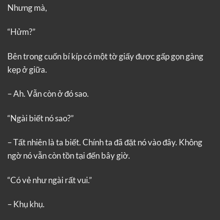
Nhưng mà,
“Hửm?”
Bên trong cuốn bí kíp có một tờ giấy được gấp gọn gàng
kẹp ở giữa.
– Ah. Vẫn còn ở đó sao.
“Ngài biết nó sao?”
– Tất nhiên là ta biết. Chính ta đã đặt nó vào đây. Không
ngờ nó vẫn còn tồn tại đến bây giờ.
“Có vẻ như ngài rất vui.”
– Khụ khụ.