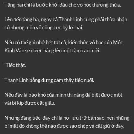
Tầng hai chỉ là bước khởi đầu cho võ học thượng thừa.
Lên đến tầng ba, ngay cả Thanh Linh cũng phải thừa nhận
có những môn võ công cực kỳ lợi hại.
Nếu có thể ghi nhớ hết tất cả, kiến thức võ học của Mộc
Kinh Vân sẽ được nâng lên một tầm cao mới.
‘Tiếc thật.’
Thanh Linh bỗng dưng cảm thấy tiếc nuối.
Nếu đây là bảo khố của mình thì nàng đã biết được một
vài bí kíp được cất giấu.
Nhưng đáng tiếc, đây chỉ là nơi lưu trữ bản sao, nên những
bí mật đó không thể nào được sao chép và cất giữ ở đây.