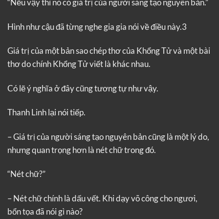
“Nếu vậy thì nó có giá trị của người sáng tạo nguyên bản.”
Hình như cậu đã từng nghe gia gia nói về điều này.3
Giá trị của một bản sao chép thơ của Khổng Tử và một bài
thơ do chính Khổng Tử viết là khác nhau.
Có lẽ ý nghĩa ở đây cũng tương tự như vậy.
Thanh Linh lại nói tiếp.
– Giá trị của người sáng tạo nguyên bản cũng là một lý do,
nhưng quan trọng hơn là nét chữ trong đó.
“Nét chữ?”
– Nét chữ chính là dấu vết. Khi dạy võ công cho ngươi,
bổn tọa đã nói gì nào?