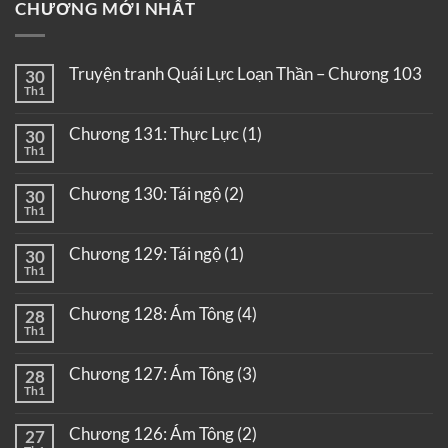
CHƯƠNG MỚI NHẤT
Truyện tranh Quái Lực Loạn Thần – Chương 103
30
Th1
Chương 131: Thực Lực (1)
30
Th1
Chương 130: Tái ngộ (2)
30
Th1
Chương 129: Tái ngộ (1)
30
Th1
Chương 128: Ám Tông (4)
28
Th1
Chương 127: Ám Tông (3)
28
Th1
Chương 126: Ám Tông (2)
27