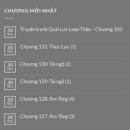
CHƯƠNG MỚI NHẤT
Truyện tranh Quái Lực Loạn Thần – Chương 103
30
Th1
Chương 131: Thực Lực (1)
30
Th1
Chương 130: Tái ngộ (2)
30
Th1
Chương 129: Tái ngộ (1)
30
Th1
Chương 128: Ám Tông (4)
28
Th1
Chương 127: Ám Tông (3)
28
Th1