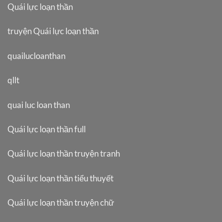
Quái lực loạn thần
truyện Quái lực loạn thần
quailucloanthan
qllt
quai luc loan than
Quái lực loạn thần full
Quái lực loạn thần truyện tranh
Quái lực loạn thần tiểu thuyết
Quái lực loạn thần truyện chữ