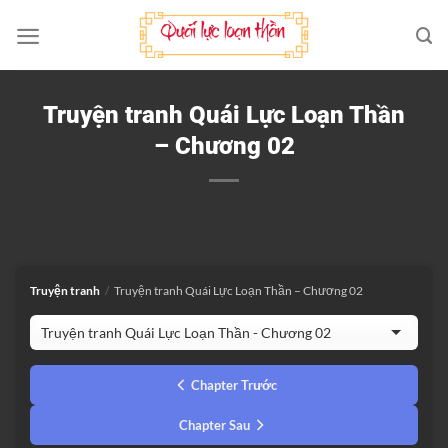
Bỏ
qua
nội
dung
Truyện tranh Quái Lực Loạn Thần
– Chương 02
Truyện tranh
/
Truyện tranh Quái Lực Loạn Thần – Chương 02
Chapter Trước
Chapter Sau