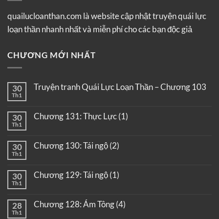
quailucloanthan.com là website cập nhật truyện quái lực
loạn thần nhanh nhất và miễn phí cho các bạn độc giả
CHƯƠNG MỚI NHẤT
Truyện tranh Quái Lực Loạn Thần – Chương 103
30
Th1
Chương 131: Thực Lực (1)
30
Th1
Chương 130: Tái ngộ (2)
30
Th1
Chương 129: Tái ngộ (1)
30
Th1
Chương 128: Ám Tông (4)
28
Th1