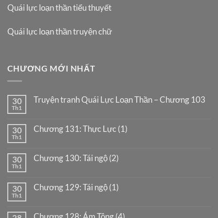
Quái lực loạn thần tiểu thuyết
Quái lực loạn thần truyện chữ
CHƯƠNG MỚI NHẤT
Truyện tranh Quái Lực Loạn Thần – Chương 103
30
Th1
Chương 131: Thực Lực (1)
30
Th1
Chương 130: Tái ngộ (2)
30
Th1
Chương 129: Tái ngộ (1)
30
Th1
Chương 128: Ám Tông (4)
28