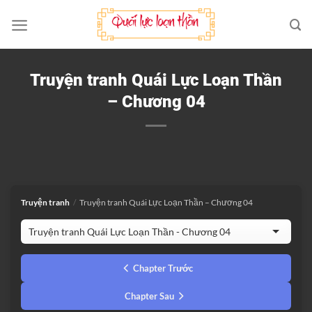
Bỏ
qua
nội
dung
Truyện tranh Quái Lực Loạn Thần
– Chương 04
Truyện tranh
/
Truyện tranh Quái Lực Loạn Thần – Chương 04
Chapter Trước
Chapter Sau