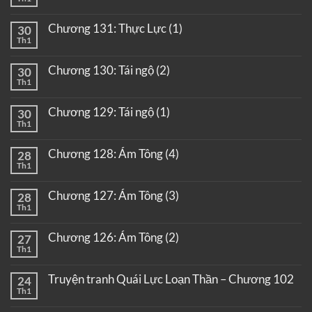
Chương 131: Thực Lực (1)
30
Th1
Chương 130: Tái ngộ (2)
30
Th1
Chương 129: Tái ngộ (1)
30
Th1
Chương 128: Ám Tông (4)
28
Th1
Chương 127: Ám Tông (3)
28
Th1
Chương 126: Ám Tông (2)
27
Th1
Truyện tranh Quái Lực Loạn Thần – Chương 102
24
Th1