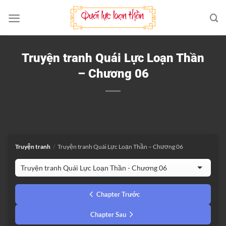
Bỏ
qua
nội
dung
Truyện tranh Quái Lực Loạn Thần
– Chương 06
Truyện tranh
/
Truyện tranh Quái Lực Loạn Thần – Chương 06
Chapter Trước
Chapter Sau