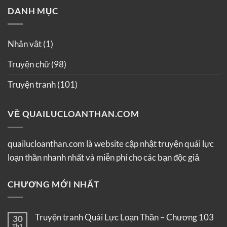
DANH MỤC
Nhân vật
(1)
Truyện chữ
(98)
Truyện tranh
(101)
VỀ QUAILUCLOANTHAN.COM
quailucloanthan.com là website cập nhật truyện quái lực
loạn thần nhanh nhất và miễn phí cho các bạn độc giả
CHƯƠNG MỚI NHẤT
Truyện tranh Quái Lực Loạn Thần – Chương 103
30
Th1