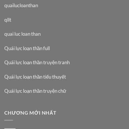
quailucloanthan
qllt
quai luc loan than
Quái lực loạn thần full
Quái lực loạn thần truyện tranh
Quái lực loạn thần tiểu thuyết
Quái lực loạn thần truyện chữ
CHƯƠNG MỚI NHẤT