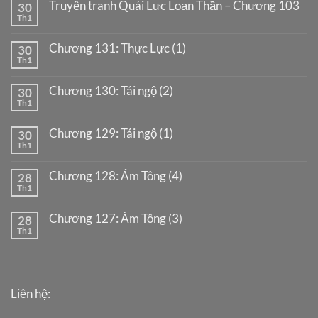
Truyện tranh Quái Lực Loạn Thần – Chương 103
30
Th1
Chương 131: Thực Lực (1)
30
Th1
Chương 130: Tái ngộ (2)
30
Th1
Chương 129: Tái ngộ (1)
30
Th1
Chương 128: Ám Tông (4)
28
Th1
Chương 127: Ám Tông (3)
28
Th1
Liên hệ: