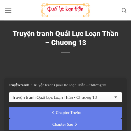
Bỏ
qua
nội
dung
Truyện tranh Quái Lực Loạn Thần
– Chương 13
Truyện tranh
/
Truyện tranh Quái Lực Loạn Thần – Chương 13
Chapter Trước
Chapter Sau