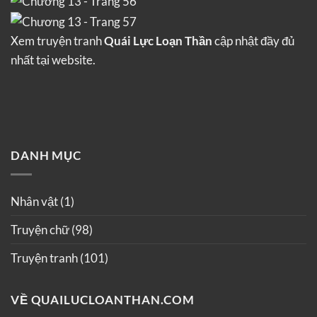
Xem truyện tranh
Quái Lực Loạn Thần
cập nhật đầy đủ
nhất tại website.
DANH MỤC
Nhân vật
(1)
Truyện chữ
(98)
Truyện tranh
(101)
VỀ QUAILUCLOANTHAN.COM