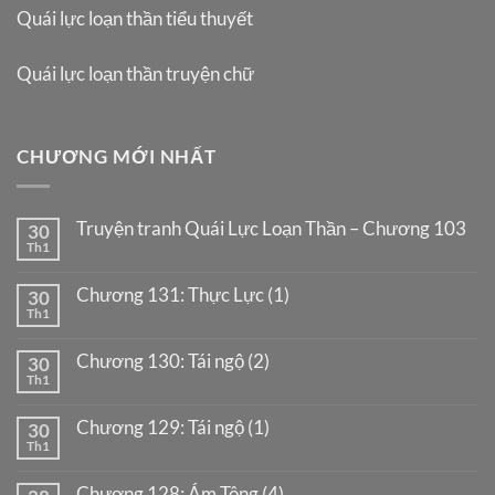
Quái lực loạn thần tiểu thuyết
Quái lực loạn thần truyện chữ
CHƯƠNG MỚI NHẤT
Truyện tranh Quái Lực Loạn Thần – Chương 103
30
Th1
Chương 131: Thực Lực (1)
30
Th1
Chương 130: Tái ngộ (2)
30
Th1
Chương 129: Tái ngộ (1)
30
Th1
Chương 128: Ám Tông (4)