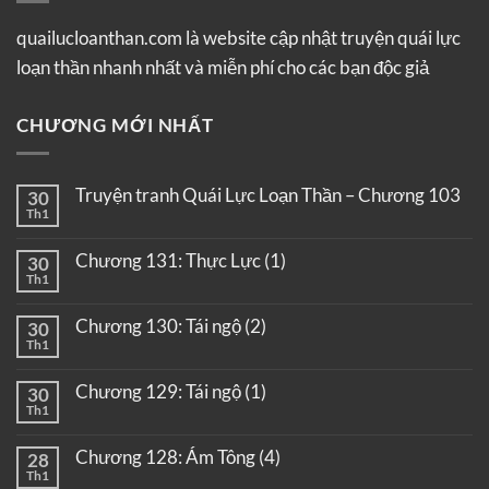
quailucloanthan.com là website cập nhật truyện quái lực
loạn thần nhanh nhất và miễn phí cho các bạn độc giả
CHƯƠNG MỚI NHẤT
Truyện tranh Quái Lực Loạn Thần – Chương 103
30
Th1
Chương 131: Thực Lực (1)
30
Th1
Chương 130: Tái ngộ (2)
30
Th1
Chương 129: Tái ngộ (1)
30
Th1
Chương 128: Ám Tông (4)
28
Th1