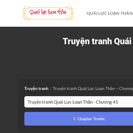
Bỏ
qua
QUÁI LỰC LOẠN THẦN
nội
dung
Truyện tranh Quá
Truyện tranh
/
Truyện tranh Quái Lực Loạn Thần – Chươn
Chapter Trước