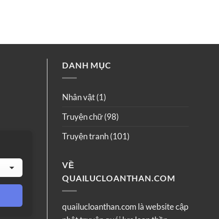
DANH MỤC
Nhân vật
(1)
Truyện chữ
(98)
Truyện tranh
(101)
VỀ
QUAILUCLOANTHAN.COM
quailucloanthan.com là website cập