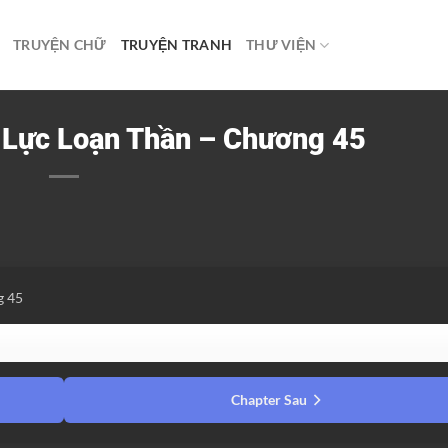
TRUYỆN CHỮ
TRUYỆN TRANH
THƯ VIỆN
i Lực Loạn Thần – Chương 45
g 45
Chapter Sau