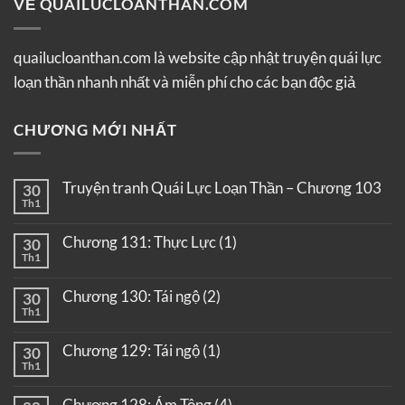
VỀ QUAILUCLOANTHAN.COM
quailucloanthan.com là website cập nhật truyện quái lực
loạn thần nhanh nhất và miễn phí cho các bạn độc giả
CHƯƠNG MỚI NHẤT
Truyện tranh Quái Lực Loạn Thần – Chương 103
30
Th1
Chương 131: Thực Lực (1)
30
Th1
Chương 130: Tái ngộ (2)
30
Th1
Chương 129: Tái ngộ (1)
30
Th1
Chương 128: Ám Tông (4)