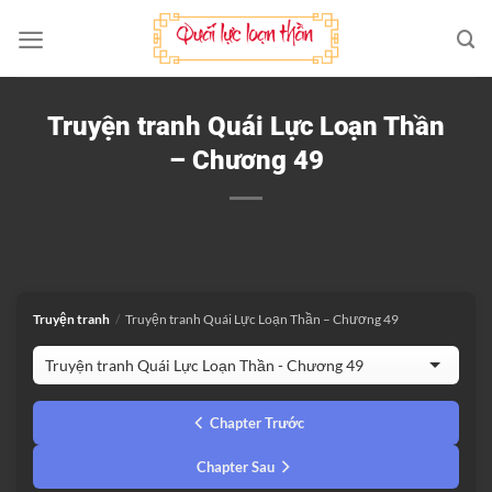
Bỏ
qua
nội
dung
Truyện tranh Quái Lực Loạn Thần
– Chương 49
Truyện tranh
/
Truyện tranh Quái Lực Loạn Thần – Chương 49
Chapter Trước
Chapter Sau