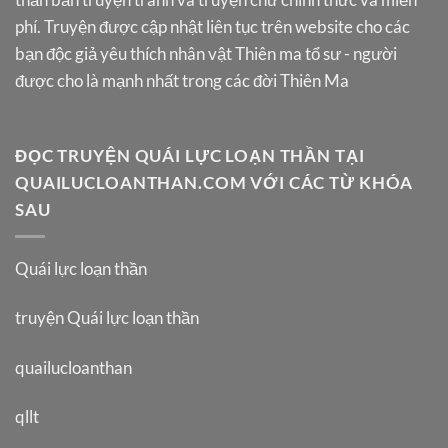
phí. Truyện được cập nhật liên tục trên website cho các
bạn độc giả yêu thích nhân vật Thiên ma tổ sư - người
được cho là mạnh nhất trong các đời Thiên Ma
ĐỌC TRUYỆN QUÁI LỰC LOẠN THẦN TẠI
QUAILUCLOANTHAN.COM VỚI CÁC TỪ KHÓA
SAU
Quái lực loạn thần
truyện Quái lực loạn thần
quailucloanthan
qllt