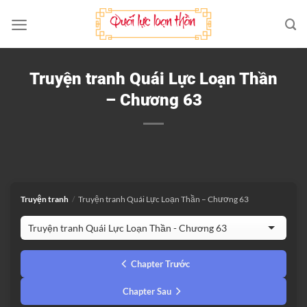
Bỏ
qua
nội
dung
Truyện tranh Quái Lực Loạn Thần
– Chương 63
Truyện tranh
/
Truyện tranh Quái Lực Loạn Thần – Chương 63
Chapter Trước
Chapter Sau