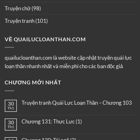
Truyện chữ
(98)
Truyện tranh
(101)
VỀ QUAILUCLOANTHAN.COM
quailucloanthan.com là website cập nhật truyện quái lực
loạn thần nhanh nhất và miễn phí cho các bạn độc giả
CHƯƠNG MỚI NHẤT
Truyện tranh Quái Lực Loạn Thần – Chương 103
30
Th1
Chương 131: Thực Lực (1)
30
Th1