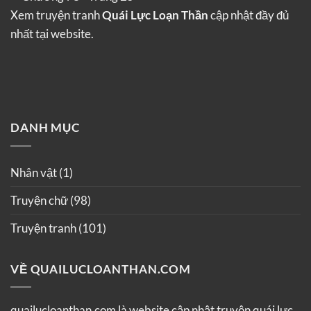
Xem truyện tranh
Quái Lực Loạn Thần
cập nhật đầy đủ
nhất tại website.
DANH MỤC
Nhân vật
(1)
Truyện chữ
(98)
Truyện tranh
(101)
VỀ QUAILUCLOANTHAN.COM
quailucloanthan.com là website cập nhật truyện quái lực