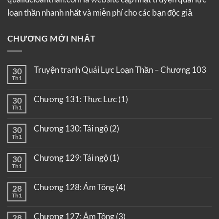
loạn thần nhanh nhất và miễn phí cho các bạn độc giả
CHƯƠNG MỚI NHẤT
Truyện tranh Quái Lực Loạn Thần – Chương 103
30
Th1
Chương 131: Thực Lực (1)
30
Th1
Chương 130: Tái ngộ (2)
30
Th1
Chương 129: Tái ngộ (1)
30
Th1
Chương 128: Ám Tông (4)
28
Th1
Chương 127: Ám Tông (3)
28