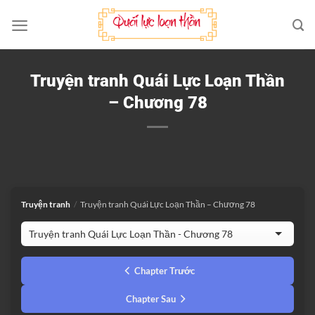
Bỏ
qua
nội
dung
Truyện tranh Quái Lực Loạn Thần
– Chương 78
Truyện tranh
/
Truyện tranh Quái Lực Loạn Thần – Chương 78
Chapter Trước
Chapter Sau