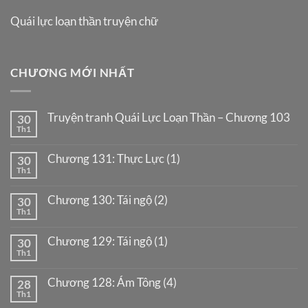
Quái lực loạn thần truyện chữ
CHƯƠNG MỚI NHẤT
Truyện tranh Quái Lực Loạn Thần – Chương 103
30
Th1
Chương 131: Thực Lực (1)
30
Th1
Chương 130: Tái ngộ (2)
30
Th1
Chương 129: Tái ngộ (1)
30
Th1
Chương 128: Ám Tông (4)
28
Th1