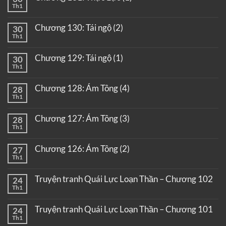
Th1
Chương 130: Tái ngộ (2)
30
Th1
Chương 129: Tái ngộ (1)
30
Th1
Chương 128: Ám Tông (4)
28
Th1
Chương 127: Ám Tông (3)
28
Th1
Chương 126: Ám Tông (2)
27
Th1
Truyện tranh Quái Lực Loạn Thần – Chương 102
24
Th1
Truyện tranh Quái Lực Loạn Thần – Chương 101
24
Th1