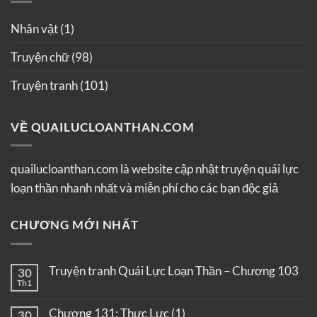
Nhân vật
(1)
Truyện chữ
(98)
Truyện tranh
(101)
VỀ QUAILUCLOANTHAN.COM
quailucloanthan.com là website cập nhật truyện quái lực
loạn thần nhanh nhất và miễn phí cho các bạn độc giả
CHƯƠNG MỚI NHẤT
Truyện tranh Quái Lực Loạn Thần – Chương 103
30
Th1
Chương 131: Thực Lực (1)
30