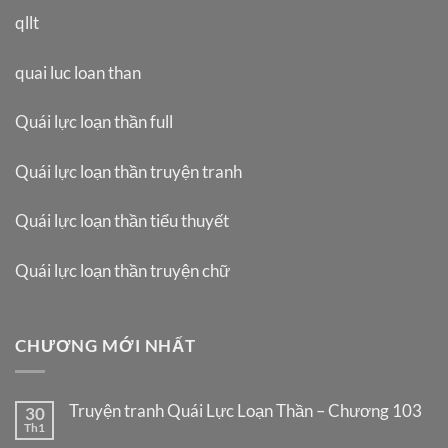
qllt
quai luc loan than
Quái lực loạn thần full
Quái lực loạn thần truyện tranh
Quái lực loạn thần tiểu thuyết
Quái lực loạn thần truyện chữ
CHƯƠNG MỚI NHẤT
Truyện tranh Quái Lực Loạn Thần – Chương 103
30
Th1