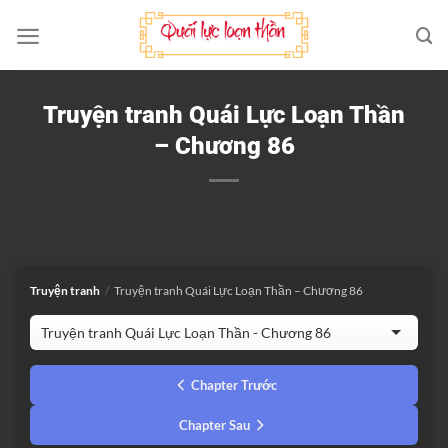
Bỏ
qua
nội
dung
Truyện tranh Quái Lực Loạn Thần
– Chương 86
Truyện tranh
/
Truyện tranh Quái Lực Loạn Thần – Chương 86
Chapter Trước
Chapter Sau