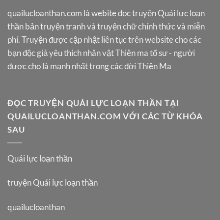
quailucloanthan.com
là webite đọc truyện Quái lực loạn
thần bản truyện tranh và truyện chữ chính thức và miễn
phí. Truyện được cập nhật liên tục trên website cho các
bạn độc giả yêu thích nhân vật Thiên ma tổ sư - người
được cho là mạnh nhất trong các đời Thiên Ma
ĐỌC TRUYỆN QUÁI LỰC LOẠN THẦN TẠI
QUAILUCLOANTHAN.COM VỚI CÁC TỪ KHÓA
SAU
Quái lực loạn thần
truyện Quái lực loạn thần
quailucloanthan