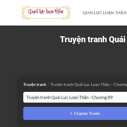
Bỏ
qua
QUÁI LỰC LOẠN THẦN
nội
dung
Truyện tranh Quá
Truyện tranh
/
Truyện tranh Quái Lực Loạn Thần – Chươn
Chapter Trước