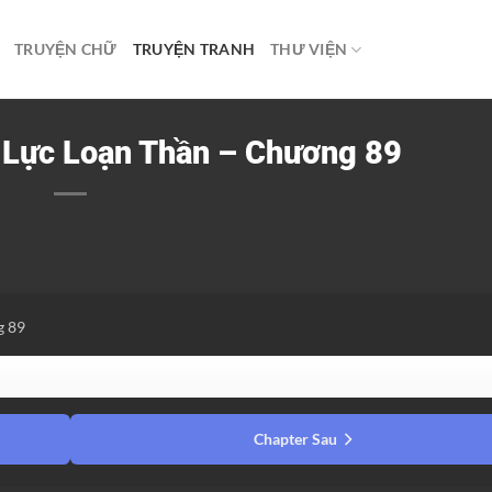
TRUYỆN CHỮ
TRUYỆN TRANH
THƯ VIỆN
i Lực Loạn Thần – Chương 89
g 89
Chapter Sau