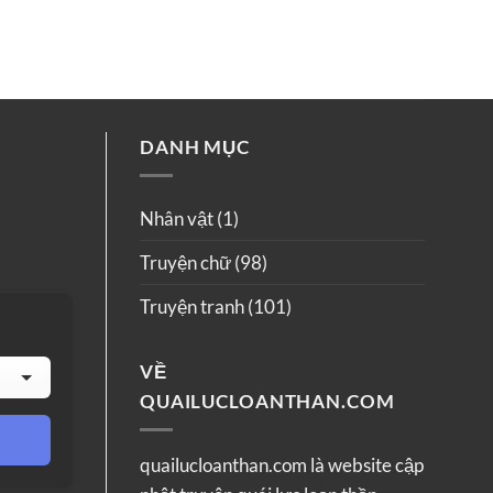
DANH MỤC
Nhân vật
(1)
Truyện chữ
(98)
Truyện tranh
(101)
VỀ
QUAILUCLOANTHAN.COM
quailucloanthan.com là website cập