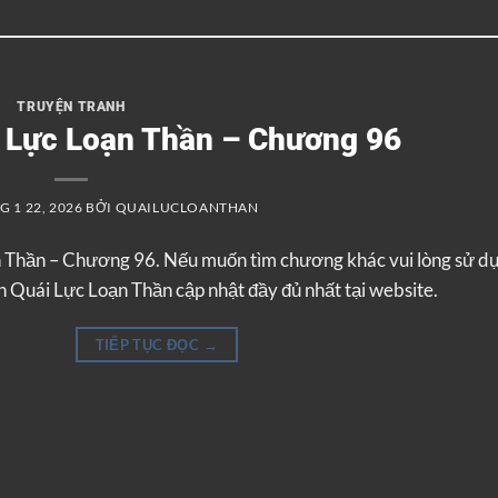
TRUYỆN TRANH
i Lực Loạn Thần – Chương 96
 1 22, 2026
BỞI
QUAILUCLOANTHAN
n Thần – Chương 96. Nếu muốn tìm chương khác vui lòng sử d
 Quái Lực Loạn Thần cập nhật đầy đủ nhất tại website.
TIẾP TỤC ĐỌC
→