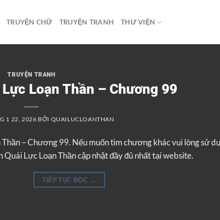
TRUYỆN CHỮ
TRUYỆN TRANH
THƯ VIỆN
TRUYỆN TRANH
i Lực Loạn Thần – Chương 99
 1 22, 2026
BỞI
QUAILUCLOANTHAN
n Thần – Chương 99. Nếu muốn tìm chương khác vui lòng sử d
 Quái Lực Loạn Thần cập nhật đầy đủ nhất tại website.
TIẾP TỤC ĐỌC
→