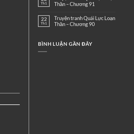
Th1
Thần – Chương 91
Truyện tranh Quái Lực Loạn
22
Th1
Thần – Chương 90
BÌNH LUẬN GẦN ĐÂY