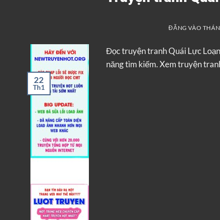
ĐĂNG VÀO
THÁNG
Đọc truyện tranh Quái Lực Loạ
năng tìm kiếm. Xem truyện tranh
22
Th1