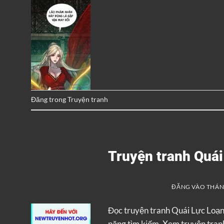
Đăng trong
Truyện tranh
Truyện tranh Quá
ĐĂNG VÀO
THÁNG
Đọc truyện tranh Quái Lực Loạ
năng tìm kiếm. Xem truyện tranh