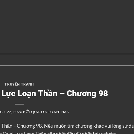
TRUYỆN TRANH
i Lực Loạn Thần – Chương 98
 1 22, 2026
BỞI
QUAILUCLOANTHAN
n Thần – Chương 98. Nếu muốn tìm chương khác vui lòng sử d
 Quái Lực Loạn Thần cập nhật đầy đủ nhất tại website.