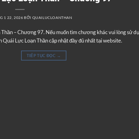
 1 22, 2026
BỞI
QUAILUCLOANTHAN
n Thần – Chương 97. Nếu muốn tìm chương khác vui lòng sử d
 Quái Lực Loạn Thần cập nhật đầy đủ nhất tại website.
TIẾP TỤC ĐỌC
→