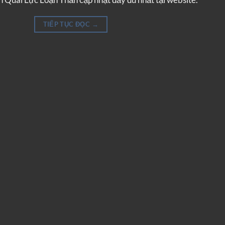
TIẾP TỤC ĐỌC
→