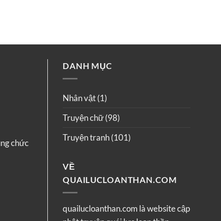
DANH MỤC
Nhân vật
(1)
Truyện chữ
(98)
Truyện tranh
(101)
ụng chức
VỀ
QUAILUCLOANTHAN.COM
quailucloanthan.com là website cập