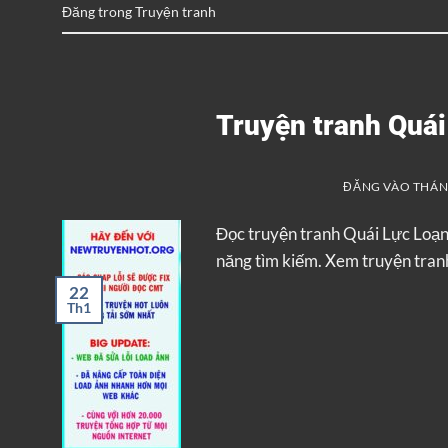
Đăng trong
Truyện tranh
Truyện tranh Quá
ĐĂNG VÀO
THÁNG
Đọc truyện tranh Quái Lực Loạ
năng tìm kiếm. Xem truyện tranh
22
Th1