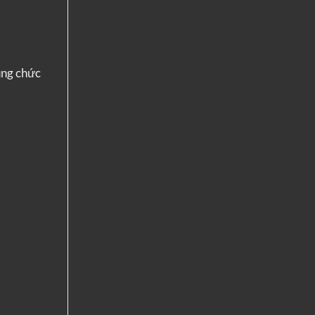
ụng chức