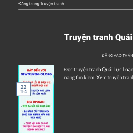
Đăng trong
Truyện tranh
Truyện tranh Quá
ĐĂNG VÀO
THÁNG
Đọc truyện tranh Quái Lực Loạ
năng tìm kiếm. Xem truyện tranh
22
Th1