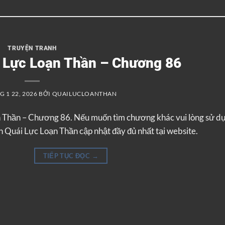
TRUYỆN TRANH
i Lực Loạn Thần – Chương 86
 1 22, 2026
BỞI
QUAILUCLOANTHAN
n Thần – Chương 86. Nếu muốn tìm chương khác vui lòng sử d
 Quái Lực Loạn Thần cập nhật đầy đủ nhất tại website.
TIẾP TỤC ĐỌC
→