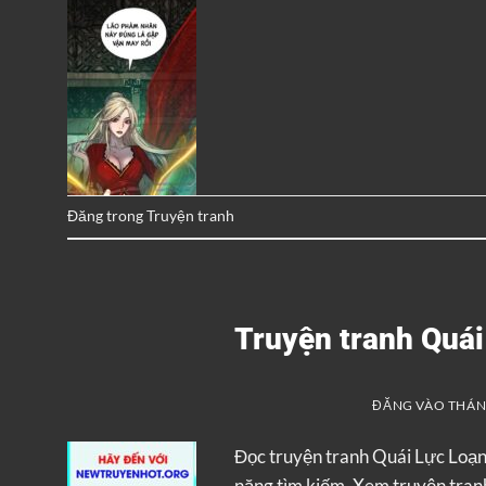
Đăng trong
Truyện tranh
Truyện tranh Quá
ĐĂNG VÀO
THÁNG
Đọc truyện tranh Quái Lực Loạ
năng tìm kiếm. Xem truyện tranh