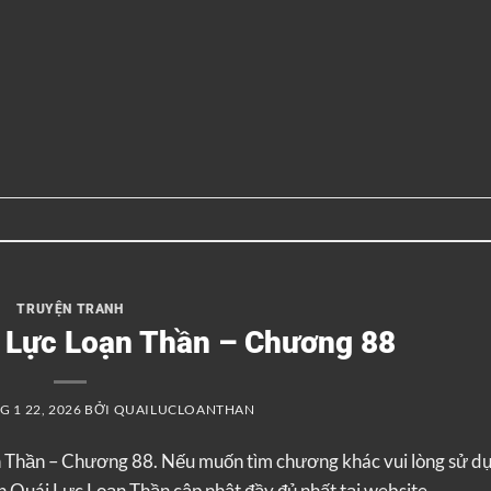
TRUYỆN TRANH
i Lực Loạn Thần – Chương 88
 1 22, 2026
BỞI
QUAILUCLOANTHAN
n Thần – Chương 88. Nếu muốn tìm chương khác vui lòng sử d
 Quái Lực Loạn Thần cập nhật đầy đủ nhất tại website.