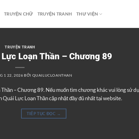
TRUYỆN CHỮ
TRUYỆN TRANH
THƯ VIỆN
TRUYỆN TRANH
i Lực Loạn Thần – Chương 89
 1 22, 2026
BỞI
QUAILUCLOANTHAN
n Thần – Chương 89. Nếu muốn tìm chương khác vui lòng sử d
 Quái Lực Loạn Thần cập nhật đầy đủ nhất tại website.
TIẾP TỤC ĐỌC
→