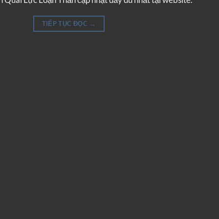
TIẾP TỤC ĐỌC
→