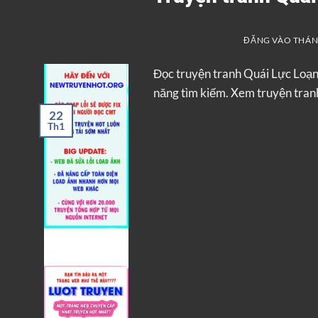
ĐĂNG VÀO
THÁNG
Đọc truyện tranh Quái Lực Loạ
năng tìm kiếm. Xem truyện tranh
22
Th1