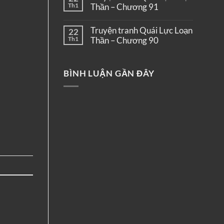
Th1
Thần – Chương 91
Truyện tranh Quái Lực Loạn
22
Th1
Thần – Chương 90
BÌNH LUẬN GẦN ĐÂY