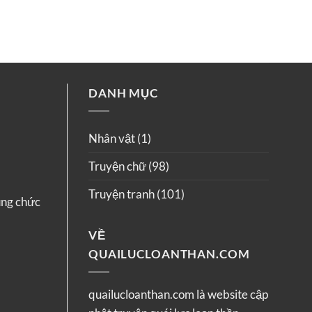
DANH MỤC
Nhân vật
(1)
Truyện chữ
(98)
Truyện tranh
(101)
ụng chức
VỀ
QUAILUCLOANTHAN.COM
quailucloanthan.com là website cập