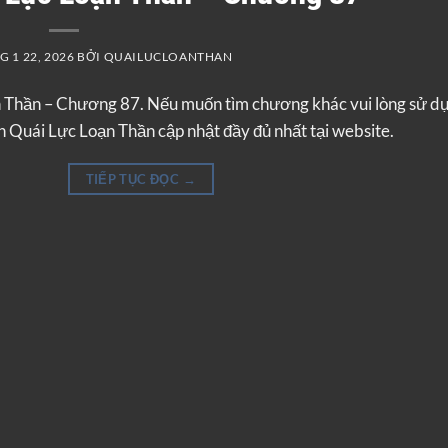
 1 22, 2026
BỞI
QUAILUCLOANTHAN
n Thần – Chương 87. Nếu muốn tìm chương khác vui lòng sử d
 Quái Lực Loạn Thần cập nhật đầy đủ nhất tại website.
TIẾP TỤC ĐỌC
→