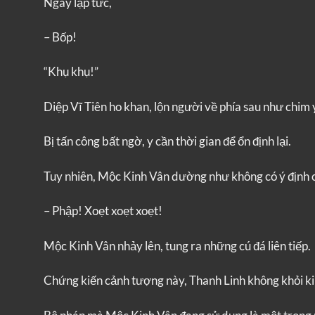
Ngay lập tức,
– Bốp!
“Khụ khụ!”
Diệp Vĩ Tiên ho khan, lộn người về phía sau như chim 
Bị tấn công bất ngờ, y cần thời gian để ổn định lại.
Tuy nhiên, Mộc Kinh Vân dường như không có ý định c
– Phập! Xoẹt xoẹt xoẹt!
Mộc Kinh Vân nhảy lên, tung ra những cú đá liên tiếp.
Chứng kiến cảnh tượng này, Thanh Linh không khỏi ki