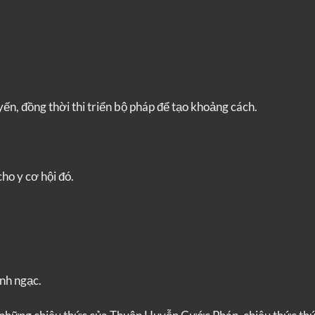
yến, đồng thời thi triển bộ pháp để tạo khoảng cách.
ho y cơ hội đó.
nh ngạc.