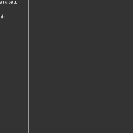
 ra sau.
nh.