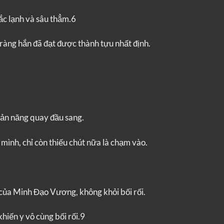
ắc lạnh và sâu thẳm.6
ràng hắn đã đạt được thành tựu nhất định.
bản năng quay đầu sang.
mình, chỉ còn thiếu chút nữa là chạm vào.
 của Minh Đạo Vương, không khỏi bối rối.
khiến y vô cùng bối rối.9