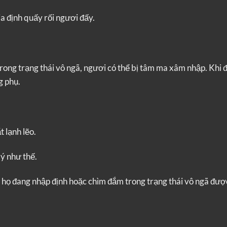
a định quấy rối ngươi đấy.
ong trạng thái vô ngã, ngươi có thể bị tâm ma xâm nhập. Khi đ
g phụ.
 lạnh lẽo.
 ý như thế.
hi họ đang nhập định hoặc chìm đắm trong trạng thái vô ngã đượ