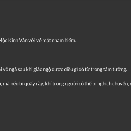
a Mộc Kinh Vân với vẻ mặt nham hiểm.
 vô ngã sau khi giác ngộ được điều gì đó từ trong tâm tưởng.
ộ, mà nếu bị quấy rầy, khí trong người có thể bị nghịch chuyển,