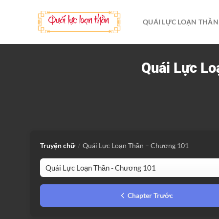
Bỏ
qua
QUÁI LỰC LOẠN THẦN
nội
dung
Quái Lực Lo
Truyện chữ
/
Quái Lực Loạn Thần – Chương 101
Chapter Trước