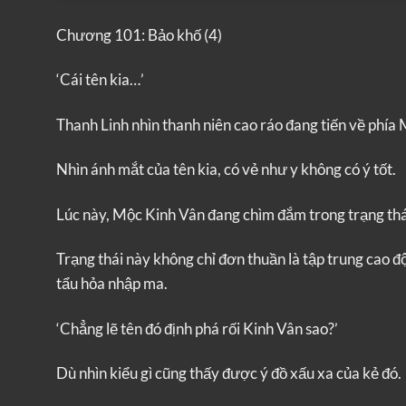
Chương 101: Bảo khố (4)
‘Cái tên kia…’
Thanh Linh nhìn thanh niên cao ráo đang tiến về phí
Nhìn ánh mắt của tên kia, có vẻ như y không có ý tốt.
Lúc này, Mộc Kinh Vân đang chìm đắm trong trạng thái
Trạng thái này không chỉ đơn thuần là tập trung cao đ
tẩu hỏa nhập ma.
‘Chẳng lẽ tên đó định phá rối Kinh Vân sao?’
Dù nhìn kiểu gì cũng thấy được ý đồ xấu xa của kẻ đó.