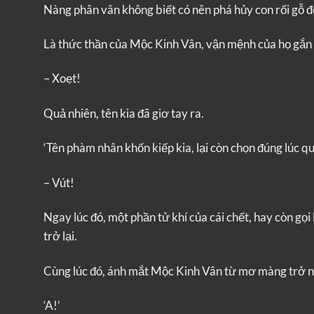
Nàng phân vân không biết có nên phá hủy con rối gỗ đ
Là thức thần của Mộc Kinh Vân, vận mệnh của họ gắn l
– Xoẹt!
Quả nhiên, tên kia đã giơ tay ra.
‘Tên phàm nhân khốn kiếp kia, lại còn chọn đúng lúc 
– Vút!
Ngay lúc đó, một phần tử khí của cái chết, hay còn gọi
trở lại.
Cùng lúc đó, ánh mắt Mộc Kinh Vân từ mơ màng trở n
‘A!’