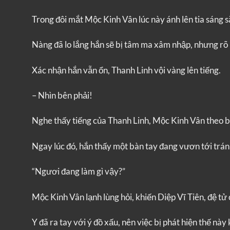
Trong đôi mắt Mộc Kinh Vân lúc này ánh lên tia sáng s
Nàng đã lo lắng hắn sẽ bị tâm ma xâm nhập, nhưng rõ 
Xác nhận hắn vẫn ổn, Thanh Linh vội vàng lên tiếng.
– Nhìn bên phải!
Nghe thấy tiếng của Thanh Linh, Mộc Kinh Vân theo 
Ngay lúc đó, hắn thấy một bàn tay đang vươn tới trán 
“Ngươi đang làm gì vậy?”
Mộc Kinh Vân lạnh lùng hỏi, khiến Diệp Vĩ Tiên, đệ tử
Y đã ra tay với ý đồ xấu, nên việc bị phát hiện thế này 