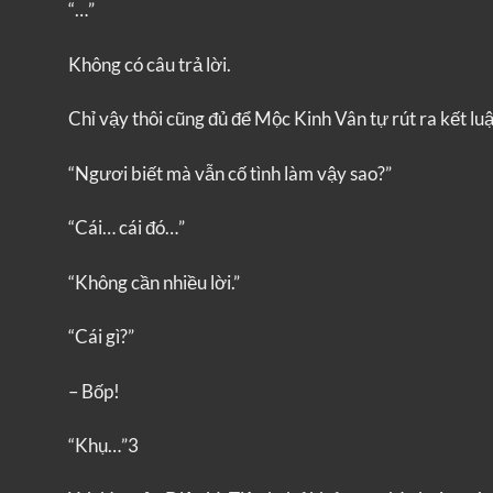
“…”
Không có câu trả lời.
Chỉ vậy thôi cũng đủ để Mộc Kinh Vân tự rút ra kết luậ
“Ngươi biết mà vẫn cố tình làm vậy sao?”
“Cái… cái đó…”
“Không cần nhiều lời.”
“Cái gì?”
– Bốp!
“Khụ…”3