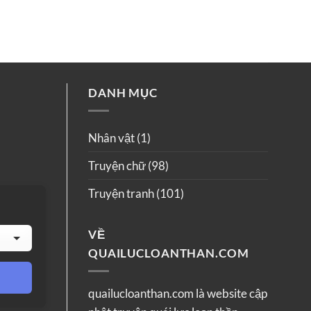
DANH MỤC
Nhân vật
(1)
Truyện chữ
(98)
Truyện tranh
(101)
VỀ
QUAILUCLOANTHAN.COM
quailucloanthan.com là website cập