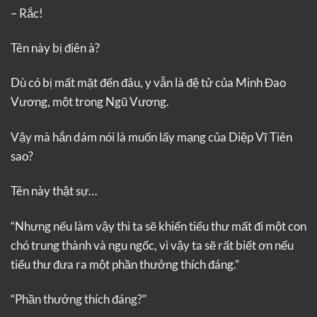
– Rắc!
Tên này bị điên à?
Dù có bị mất mặt đến đâu, y vẫn là đệ tử của Minh Đao
Vương, một trong Ngũ Vương.
Vậy mà hắn dám nói là muốn lấy mạng của Diệp Vĩ Tiên
sao?
Tên này thật sự…
“Nhưng nếu làm vậy thì ta sẽ khiến tiểu thư mất đi một con
chó trung thành và ngu ngốc, vì vậy ta sẽ rất biết ơn nếu
tiểu thư đưa ra một phần thưởng thích đáng.”
“Phần thưởng thích đáng?”