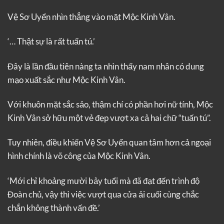
Vệ Sơ Uyển nhìn thẳng vào mặt Mộc Kinh Vân.
‘… Thật sự là rất tuấn tú.’
Đây là lần đầu tiên nàng ta nhìn thấy nam nhân có dung
mạo xuất sắc như Mộc Kinh Vân.
Với khuôn mặt sắc sảo, thậm chí có phần hơi nữ tính, Mộc
Kinh Vân sở hữu một vẻ đẹp vượt xa cả hai chữ “tuấn tú”.
Tuy nhiên, điều khiến Vệ Sơ Uyển quan tâm hơn cả ngoại
hình chính là võ công của Mộc Kinh Vân.
‘Mới chỉ khoảng mười bảy tuổi mà đã đạt đến trình độ
Đoàn chủ, vậy thì việc vượt qua cửa ải cuối cùng chắc
chắn không thành vấn đề.’