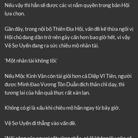
Nếu vậy thì hắn sẽ được các vị nắm quyền trong bản Hội
lựa chọn.
Gần đây, trong nội bộ Thiên Địa Hội, vấn đề kế thừa ngôi vị
Hội chủ đang dần trở nên gây cấn hơn bao giờ hết, vì vậy
Vệ Sơ Uyển đang ra sức chiêu mộ nhân tài.
‘Một nhân tài không tồi.’
Nếu Mộc Kinh Vân còn tài giỏi hơn cả Diệp Vĩ Tiên, người
được Minh Đao Vương Tôn Duẫn đích thân chỉ dạy, thì
tương lai của hắn quả thực rất xán lạn.
Không có gì là xấu khi chiêu mộ hắn ngay từ bây giờ.
Vệ Sơ Uyển đi thẳng vào vấn đề.