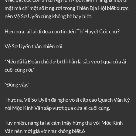
mật mà chỉ một số ít người trong Thiên Địa Hội biết được,
nên Vệ Sơ Uyển cũng không hề hay biết.
Hơn nữa, ai lại đi đưa con tin đến Thí Huyết Cốc chứ?
Vệ Sơ Uyển thản nhiên nói.
“Nếu đã là Đoàn chủ dự bị thì hẳn là sắp vượt qua cửa ải
cuối cùng rồi.”
“Đúng vậy.”
Thực ra, Vệ Sơ Uyển đã nghe võ sĩ cấp cao Quách Văn Kỳ
nói Mộc Kinh Vân sắp vượt qua cửa ải cuối cùng.
Tuy nhiên, nàng ta lại cảm thấy hứng thú với Mộc Kinh
Vân nên mới giả vờ như không biết.6