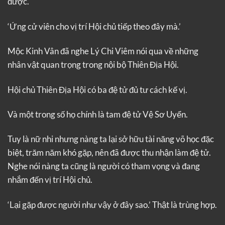
được.
‘Ứng cử viên cho vị trí Hội chủ tiếp theo đây mà.’
Mộc Kinh Vân đã nghe Lý Chi Viêm nói qua về những
nhân vật quan trọng trong nội bộ Thiên Địa Hội.
Hội chủ Thiên Địa Hội có ba đệ tử đủ tư cách kế vị.
Và một trong số họ chính là tam đệ tử Vệ Sơ Uyển.
Tuy là nữ nhi nhưng nàng ta lại sở hữu tài năng võ học đặc
biệt, trăm năm khó gặp, nên đã được thu nhận làm đệ tử.
Nghe nói nàng ta cũng là người có tham vọng và đang
nhắm đến vị trí Hội chủ.
‘Lại gặp được người như vậy ở đây sao.’ Thật là trùng hợp.