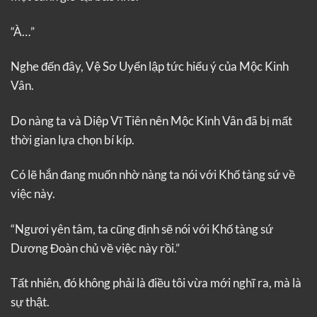
“À…”
Nghe đến đây, Vệ Sơ Uyển lập tức hiểu ý của Mộc Kinh
Vân.
Do nàng ta và Diệp Vĩ Tiên nên Mộc Kinh Vân đã bị mất
thời gian lựa chọn bí kíp.
Có lẽ hắn đang muốn nhờ nàng ta nói với Khố tàng sứ về
việc này.
“Ngươi yên tâm, ta cũng định sẽ nói với Khố tàng sứ
Dương Đoàn chủ về việc này rồi.”
Tất nhiên, đó không phải là điều tôi vừa mới nghĩ ra, mà là
sự thật.