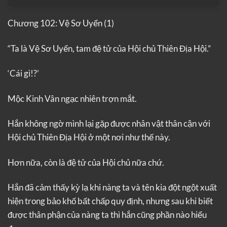
Chương 102: Vệ Sơ Uyển (1)
“Ta là Vệ Sơ Uyển, tam đệ tử của Hội chủ Thiên Địa Hội.”
‘Cái gì!?’
Mộc Kinh Vân ngạc nhiên trợn mắt.
Hắn không ngờ mình lại gặp được nhân vật thân cận với
Hội chủ Thiên Địa Hội ở một nơi như thế này.
Hơn nữa, còn là đệ tử của Hội chủ nữa chứ.
Hắn đã cảm thấy kỳ lạ khi nàng ta và tên kia đột ngột xuất
hiện trong bảo khố bất chấp quy định, nhưng sau khi biết
được thân phận của nàng ta thì hắn cũng phần nào hiểu