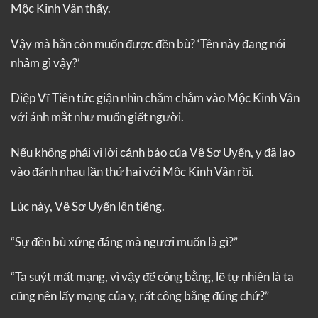
Mộc Kinh Vân thấy.
Vậy mà hắn còn muốn được đền bù? ‘Tên này đang nói
nhảm gì vậy?’
Diệp Vĩ Tiên tức giận nhìn chằm chằm vào Mộc Kinh Vân
với ánh mắt như muốn giết người.
Nếu không phải vì lời cảnh báo của Vệ Sơ Uyển, y đã lao
vào đánh nhau lần thứ hai với Mộc Kinh Vân rồi.
Lúc này, Vệ Sơ Uyển lên tiếng.
“Sự đền bù xứng đáng mà ngươi muốn là gì?”
“Ta suýt mất mạng, vì vậy để công bằng, lẽ tự nhiên là ta
cũng nên lấy mạng của y, rất công bằng đúng chứ?”