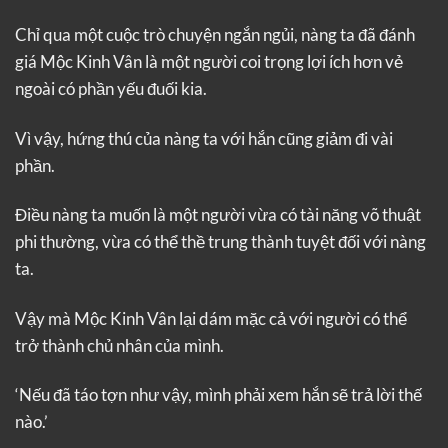
Chỉ qua một cuộc trò chuyện ngắn ngủi, nàng ta đã đánh
giá Mộc Kinh Vân là một người coi trọng lợi ích hơn vẻ
ngoài có phần yếu đuối kia.
Vì vậy, hứng thú của nàng ta với hắn cũng giảm đi vài
phần.
Điều nàng ta muốn là một người vừa có tài năng võ thuật
phi thường, vừa có thể thề trung thành tuyệt đối với nàng
ta.
Vậy mà Mộc Kinh Vân lại dám mặc cả với người có thể
trở thành chủ nhân của mình.
‘Nếu đã táo tợn như vậy, mình phải xem hắn sẽ trả lời thế
nào.’