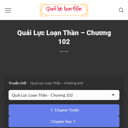
Bỏ
qua
nội
dung
Quái Lực Loạn Thần – Chương
102
Truyện chữ
/
Quái Lực Loạn Thần – Chương 102
Chapter Trước
Chapter Sau