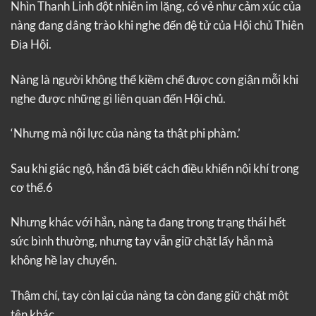
Nhìn Thanh Linh đột nhiên im lặng, có vẻ như cảm xúc của
nàng đang dâng trào khi nghe đến đệ tử của Hội chủ Thiên
Địa Hội.
Nàng là người không thể kiềm chế được cơn giận mỗi khi
nghe được những gì liên quan đến Hội chủ.
‘Nhưng mà nội lực của nàng ta thật phi phàm.’
Sau khi giác ngộ, hắn đã biết cách điều khiển nội khí trong
cơ thể.6
Nhưng khác với hắn, nàng ta đang trong trạng thái hết
sức bình thường, nhưng tay vẫn giữ chặt lấy hắn mà
không hề lay chuyển.
Thậm chí, tay còn lại của nàng ta còn đang giữ chặt một
tên khác.