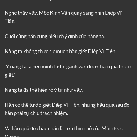
Nghe thấy vậy, Mộc Kinh Vân quay sang nhìn Diệp Vĩ
Tiên.
Cuối cùng hắn cũng hiểu rõ ý định của nàng ta.
Nàng ta không thực sự muốn hắn giết Diệp Vĩ Tiên.
‘Ý nàng ta là nếu mình tự tin gánh vác được hậu quả thì cứ
giết.’
Nàng ta đã thể hiện rõ ý tứ như vậy.
Hắn có thể tự do giết Diệp Vĩ Tiên, nhưng hậu quả sau đó
hắn phải tự chịu trách nhiệm.
Và hậu quả đó chắc chắn là cơn thịnh nộ của Minh Đao
Vương.