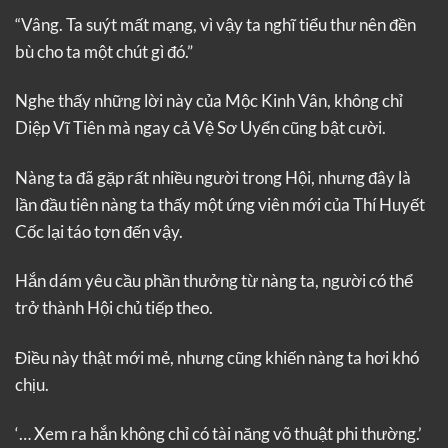
“Vâng. Ta suýt mất mạng, vì vậy ta nghĩ tiểu thư nên đền
bù cho ta một chút gì đó.”
Nghe thấy những lời này của Mộc Kinh Vân, không chỉ
Diệp Vĩ Tiên mà ngay cả Vệ Sơ Uyển cũng bật cười.
Nàng ta đã gặp rất nhiều người trong Hội, nhưng đây là
lần đầu tiên nàng ta thấy một ứng viên mới của Thí Huyết
Cốc lại táo tợn đến vậy.
Hắn dám yêu cầu phần thưởng từ nàng ta, người có thể
trở thành Hội chủ tiếp theo.
Điều này thật mới mẻ, nhưng cũng khiến nàng ta hơi khó
chịu.
‘… Xem ra hắn không chỉ có tài năng võ thuật phi thường.’