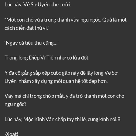
Lúc này, Vệ Sơ Uyển khẽ cười.
“Một con chó vừa trung thành vừa ngu ngốc. Quả là một
cách diễn đạt thú vị.”
‘Ngay cả tiểu thư cũng…’
Trong lòng Diệp Vĩ Tiên như có lửa đốt.
Y đã cố gắng sắp xếp cuộc gặp này để lấy lòng Vệ Sơ
Uyển, nhằm xây dựng mối quan hệ tốt đẹp hơn.
Vậy mà chỉ trong chớp mắt, y đã trở thành một con chó
ngu ngốc?
Lúc này, Mộc Kinh Vân chắp tay thi lễ, cung kính nói.8
-Xoạt!