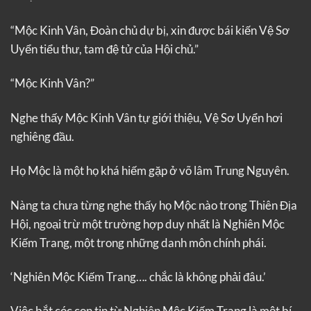
“Mộc Kinh Vân, Đoàn chủ dự bị, xin được bái kiến Vệ Sơ
Uyển tiểu thư, tam đệ tử của Hội chủ.”
“Mộc Kinh Vân?”
Nghe thấy Mộc Kinh Vân tự giới thiệu, Vệ Sơ Uyển hơi
nghiêng đầu.
Họ Mộc là một họ khá hiếm gặp ở võ lâm Trung Nguyên.
Nàng ta chưa từng nghe thấy họ Mộc nào trong Thiên Địa
Hội, ngoại trừ một trường hợp duy nhất là Nghiên Mộc
Kiếm Trang, một trong những danh môn chính phái.
‘Nghiên Mộc Kiếm Trang…. chắc là không phải đâu.’
Việc bắt cóc con tin từ Nghiên Mộc Kiếm Trang là một bí