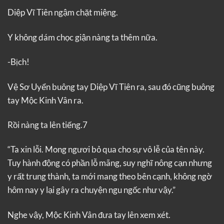
Diệp Vĩ Tiên ngậm chặt miệng.
Y không dám chọc giận nàng ta thêm nữa.
-Bịch!
Vệ Sơ Uyển buông tay Diệp Vĩ Tiên ra, sau đó cũng buông
tay Mộc Kinh Vân ra.
Rồi nàng ta lên tiếng.7
“Ta xin lỗi. Mong ngươi bỏ qua cho sự vô lễ của tên này.
Tuy hành động có phần lỗ mãng, suy nghĩ nông cạn nhưng
y rất trung thành, ta mới mang theo bên cạnh, không ngờ
hôm nay y lại gây ra chuyện ngu ngốc như vậy.”
Nghe vậy, Mộc Kinh Vân đưa tay lên xem xét.