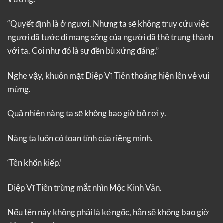
“Quyết định là ở ngươi. Nhưng ta sẽ không truy cứu việc
ngươi đã tước đi mạng sống của người đã thề trung thành
với ta. Coi như đó là sự đền bù xứng đáng.”
Nghe vậy, khuôn mặt Diệp Vĩ Tiên thoáng hiện lên vẻ vui
mừng.
Quả nhiên nàng ta sẽ không bao giờ bỏ rơi y.
Nàng ta luôn có toan tính của riêng mình.
‘Tên khốn kiếp.’
Diệp Vĩ Tiên trừng mắt nhìn Mộc Kinh Vân.
Nếu tên này không phải là kẻ ngốc, hắn sẽ không bao giờ