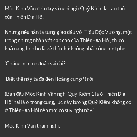
Mộc Kinh Vân đến đây vì nghi ngờ Quỷ Kiếm là cao thủ
của Thiên Địa Hội.
Nhưng nếu hắn ta từng giao đấu với Tiêu Độc Vương, một
trong những nhân vật cấp cao của Thiên Địa Hội, thì có
khả năng bọn họ là kẻ thù chứ không phải cùng một phe.
‘Chẳng lẽ mình đoán sai rồi?’
‘Biết thế này ta đã đến Hoàng cung(*) rồi’
(Ban đầu Mộc Kinh Vân nghi Quỷ Kiếm 1 là ở Thiên Địa
Hội hai là ở trong cung, lúc này tưởng Quỷ Kiếm không có
ở Thiên Địa Hội nên mới có suy nghĩ này.)
Mộc Kinh Vân thầm nghĩ.