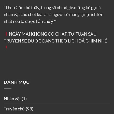
“Theo Cốc chủ thấy, trong số nhmdgbsmững kẻ gọi là
nhân vật chủ chốt kia, ai là người sẽ mang lại lợi ích lớn
nhất nếu ta được hắn chú ý?”
NGÀY MAI KHÔNG CÓ CHAP, TỪ TUẦN SAU
TRUYỆN SẼ ĐƯỢC ĐĂNG THEO LỊCH ĐÃ GHIM NHÉ
DANH MỤC
Nhân vật
(1)
Truyện chữ
(98)