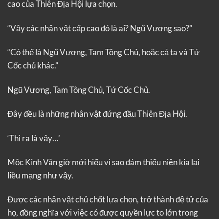
cao của Thiên Địa Hội lựa chọn.
“Vậy các nhân vật cấp cao đó là ai? Ngũ Vương sao?”
“Có thể là Ngũ Vương, Tam Tông Chủ, hoặc cả ta và Tứ
Cốc chủ khác.”
Ngũ Vương, Tam Tông Chủ, Tứ Cốc Chủ.
Đây đều là những nhân vật đứng đầu Thiên Địa Hội.
‘Thì ra là vậy…’
Mộc Kinh Vân giờ mới hiểu vì sao đám thiếu niên kia lại
liều mạng như vậy.
Được các nhân vật chủ chốt lựa chọn, trở thành đệ tử của
họ, đồng nghĩa với việc có được quyền lực to lớn trong