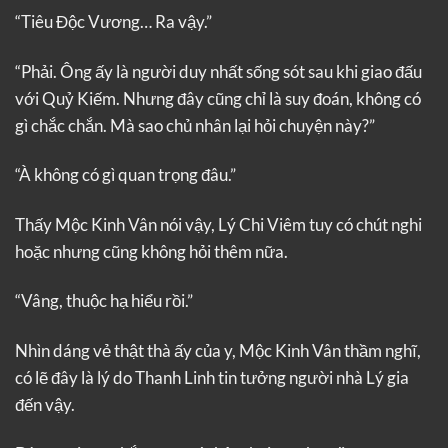
“Tiêu Độc Vương… Ra vậy.”
“Phải. Ông ấy là người duy nhất sống sót sau khi giao đấu
với Quỷ Kiếm. Nhưng đây cũng chỉ là suy đoán, không có
gì chắc chắn. Mà sao chủ nhân lại hỏi chuyện này?”
“À không có gì quan trọng đâu.”
Thấy Mộc Kinh Vân nói vậy, Lý Chi Viêm tuy có chút nghi
hoặc nhưng cũng không hỏi thêm nữa.
“Vâng, thuộc hạ hiểu rồi.”
Nhìn dáng vẻ thật thà ấy của y, Mộc Kinh Vân thầm nghĩ,
có lẽ đây là lý do Thanh Linh tin tưởng người nhà Lý gia
đến vậy.