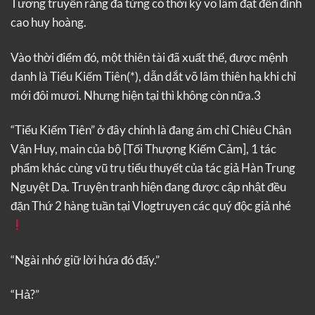
Tương truyền rằng đã từng có thời kỳ võ lâm đạt đến đỉnh
cao huy hoàng.
Vào thời điểm đó, một thiên tài đã xuất thế, được mệnh
danh là Tiểu Kiếm Tiên(*), dẫn dắt võ lâm thiên hạ khi chỉ
mới đôi mươi. Nhưng hiện tại thì không còn nữa.3
“Tiểu Kiếm Tiên” ở đây chính là đang ám chỉ Chiêu Chân
Vận Huy, main của bộ [Tối Thượng Kiếm Cảm], 1 tác
phẩm khác cùng vũ trụ tiểu thuyết của tác giả Hàn Trung
Nguyệt Dạ. Truyện tranh hiện đang được cập nhật đều
đặn Thứ 2 hàng tuần tại Vlogtruyen các quý độc giả nhé
“Ngài nhớ giữ lời hứa đó đấy.”
“Hả?”