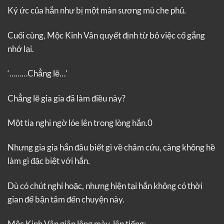
Ký ức của hắn như bị một màn sương mù che phủ.
Cuối cùng, Mộc Kinh Vân quyết định từ bỏ việc cố gắng
nhớ lại.
‘………Chẳng lẽ…’
Chẳng lẽ gia gia đã làm điều này?
Một tia nghi ngờ lóe lên trong lòng hắn.0
Nhưng gia gia hắn đâu biết gì về châm cứu, càng không hề
làm gì đặc biệt với hắn.
Dù có chút nghi hoặc, nhưng hiện tại hắn không có thời
gian để bận tâm đến chuyện này.
Mộc Kinh Vân giãn lông mày, lên tiếng: