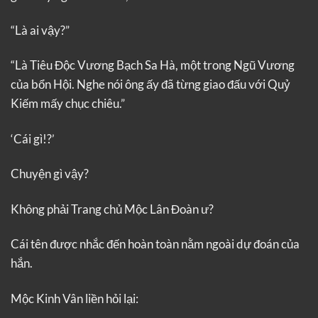
“Là ai vậy?”
“Là Tiêu Độc Vương Bạch Sa Hà, một trong Ngũ Vương
của bổn Hội. Nghe nói ông ấy đã từng giao đấu với Quỷ
Kiếm mấy chục chiêu.”
‘Cái gì!?’
Chuyện gì vậy?
Không phải Trang chủ Mộc Lân Đoàn ư?
Cái tên được nhắc đến hoàn toàn nằm ngoài dự đoán của
hắn.
Mộc Kinh Vân liền hỏi lại: