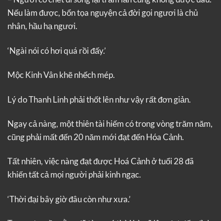
Nếu làm được, bổn tọa nguyện cả đời gọi ngươi là chủ
nhân, hầu hạ ngươi.
‘Ngài nói có hơi quá rồi đấy.’
Mộc Kinh Vân khẽ nhếch mép.
Lý do Thanh Linh phải thốt lên như vậy rất đơn giản.
Ngay cả nàng, một thiên tài hiếm có trong vòng trăm năm,
cũng phải mất đến 20 năm mới đạt đến Hóa Cảnh.
Tất nhiên, việc nàng đạt được Hoá Cảnh ở tuổi 28 đã
khiến tất cả mọi người phải kinh ngạc.
‘Thời đại bây giờ đâu còn như xưa.’