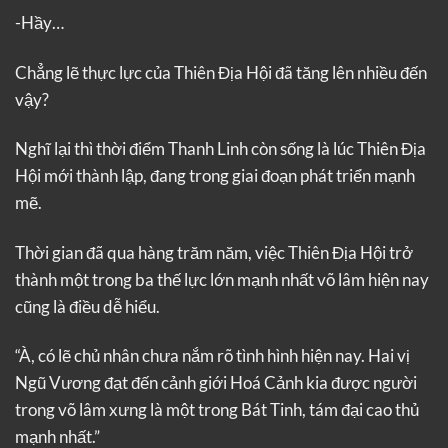
-Hầy…
Chẳng lẽ thực lực của Thiên Địa Hội đã tăng lên nhiều đến
vậy?
Nghĩ lại thì thời điểm Thanh Linh còn sống là lúc Thiên Địa
Hội mới thành lập, đang trong giai đoạn phát triển mạnh
mẽ.
Thời gian đã qua hàng trăm năm, việc Thiên Địa Hội trở
thành một trong ba thế lực lớn mạnh nhất võ lâm hiện nay
cũng là điều dễ hiểu.
“À, có lẽ chủ nhân chưa nắm rõ tình hình hiện nay. Hai vị
Ngũ Vương đạt đến cảnh giới Hoá Cảnh kia được người
trong võ lâm xưng là một trong Bát Tinh, tám đại cao thủ
mạnh nhất.”