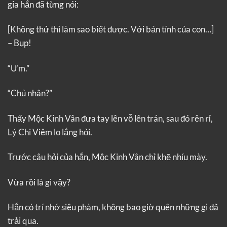
gia hắn đã từng nói:
[Không thử thì làm sao biết được. Với bản tính của con…]
– Bụp!
“Ưm.”
“Chủ nhân?”
Thấy Mộc Kinh Vân đưa tay lên vỗ lên trán, sau đó rên rỉ,
Lý Chi Viêm lo lắng hỏi.
Trước câu hỏi của hắn, Mộc Kinh Vân chỉ khẽ nhíu mày.
Vừa rồi là gì vậy?
Hắn có trí nhớ siêu phàm, không bao giờ quên những gì đã
trải qua.