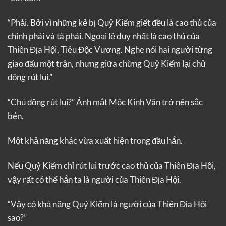
“Phải. Bởi vì những kẻ bị Quỷ Kiếm giết đều là cao thủ của
chính phái và tà phái. Ngoại lệ duy nhất là cao thủ của
Thiên Địa Hội, Tiêu Độc Vương. Nghe nói hai người từng
giao đấu một trận, nhưng giữa chừng Quỷ Kiếm lại chủ
động rút lui.”
“Chủ động rút lui?” Ánh mắt Mộc Kinh Vân trở nên sắc
bén.
Một khả năng khác vừa xuất hiện trong đầu hắn.
Nếu Quỷ Kiếm chỉ rút lui trước cao thủ của Thiên Địa Hội,
vậy rất có thể hắn ta là người của Thiên Địa Hội.
“Vậy có khả năng Quỷ Kiếm là người của Thiên Địa Hội
sao?”