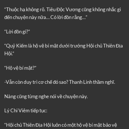
“Thuộc hạ không rõ. Tiêu Độc Vương cũng không nhắc gì
đến chuyện này nữa… Có lời đồn rằng…”
“Lời đồn gì?”
“Quỷ Kiếm là hộ vệ bí mật dưới trướng Hội chủ Thiên Địa
Hội.”
“Hộ vệ bí mật?”
-Vẫn còn duy trì cơ chế đó sao? Thanh Linh thầm nghĩ.
Nàng cũng từng nghe nói về chuyện này.
Lý Chi Viêm tiếp tục:
“Hội chủ Thiên Địa Hội luôn có một hộ vệ bí mật bảo vệ