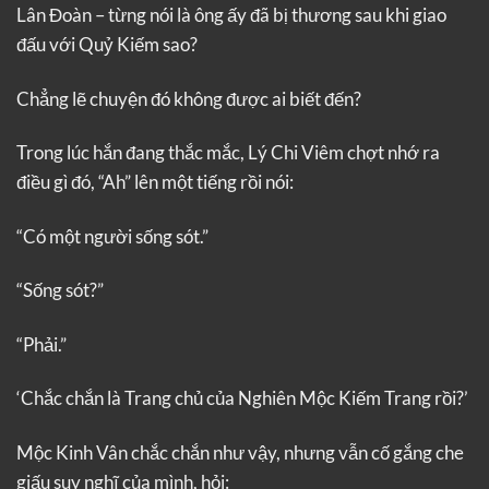
Lân Đoàn – từng nói là ông ấy đã bị thương sau khi giao
đấu với Quỷ Kiếm sao?
Chẳng lẽ chuyện đó không được ai biết đến?
Trong lúc hắn đang thắc mắc, Lý Chi Viêm chợt nhớ ra
điều gì đó, “Ah” lên một tiếng rồi nói:
“Có một người sống sót.”
“Sống sót?”
“Phải.”
‘Chắc chắn là Trang chủ của Nghiên Mộc Kiếm Trang rồi?’
Mộc Kinh Vân chắc chắn như vậy, nhưng vẫn cố gắng che
giấu suy nghĩ của mình, hỏi: