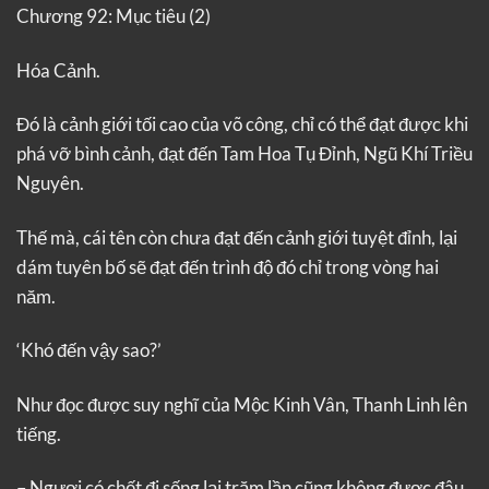
Chương 92: Mục tiêu (2)
Hóa Cảnh.
Đó là cảnh giới tối cao của võ công, chỉ có thể đạt được khi
phá vỡ bình cảnh, đạt đến Tam Hoa Tụ Đỉnh, Ngũ Khí Triều
Nguyên.
Thế mà, cái tên còn chưa đạt đến cảnh giới tuyệt đỉnh, lại
dám tuyên bố sẽ đạt đến trình độ đó chỉ trong vòng hai
năm.
‘Khó đến vậy sao?’
Như đọc được suy nghĩ của Mộc Kinh Vân, Thanh Linh lên
tiếng.
– Ngươi có chết đi sống lại trăm lần cũng không được đâu.