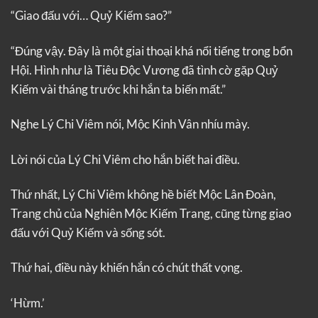
“Giao đấu với… Quỷ Kiếm sao?”
“Đúng vậy. Đây là một giai thoại khá nổi tiếng trong bổn
Hội. Hình như là Tiêu Độc Vương đã tình cờ gặp Quỷ
Kiếm vài tháng trước khi hắn ta biến mất.”
Nghe Lý Chi Viêm nói, Mộc Kinh Vân nhíu mày.
Lời nói của Lý Chi Viêm cho hắn biết hai điều.
Thứ nhất, Lý Chi Viêm không hề biết Mộc Lân Đoàn,
Trang chủ của Nghiên Mộc Kiếm Trang, cũng từng giao
đấu với Quỷ Kiếm và sống sót.
Thứ hai, điều này khiến hắn có chút thất vọng.
‘Hừm.’