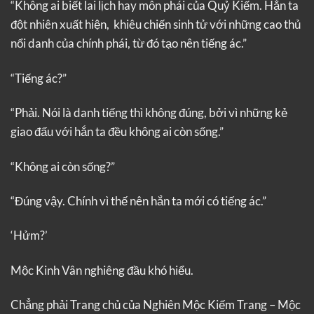
“Không ai biết lai lịch hay môn phái của Quỷ Kiếm. Hắn ta
đột nhiên xuất hiện, khiêu chiến sinh tử với những cao thủ
nổi danh của chính phái, từ đó tạo nên tiếng ác.”
“Tiếng ác?”
“Phải. Nói là danh tiếng thì không đúng, bởi vì những kẻ
giao đấu với hắn ta đều không ai còn sống.”
“Không ai còn sống?”
“Đúng vậy. Chính vì thế nên hắn ta mới có tiếng ác.”
‘Hửm?’
Mộc Kinh Vân nghiêng đầu khó hiểu.
Chẳng phải Trang chủ của Nghiên Mộc Kiếm Trang – Mộc