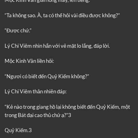
“Ta không sao. À, ta có thể hỏi vài điều được không?”
“Được chứ.”
Lý Chi Viêm nhìn hắn với vẻ mặt lo lắng, đáp lời.
Mộc Kinh Vân liền hỏi:
“Ngươi có biết đến Quỷ Kiếm không?”
Lý Chi Viêm thản nhiên đáp:
“Kẻ nào trong giang hồ lại không biết đến Quỷ Kiếm, một
trong Bát đại cao thủ chứ ạ?”3
Quỷ Kiếm.3