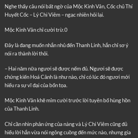
Nghe thấy câu nói bất ngờ của Mộc Kinh Vân, Cốc chủ Thí
Huyết Cốc – Lý Chi Viêm – ngạc nhiên hỏi lại.
Mộc Kinh Vân chỉ cười trừ.0
Đây là đang muốn nhắn nhủ đến Thanh Linh, hắn chỉ sơ ý
nói ra thành lời thôi.
– Hai năm nữa ngươi sẽ được nếm đủ. Ngươi sẽ được
chứng kiến Hoá Cảnh là như nào, chỉ có lúc đó ngươi mới
hiểu ra sự vĩ đại của bổn tọa.
Mộc Kinh Vân khẽ mỉm cười trước lời tuyên bố hùng hồn
của Thanh Linh.
Chỉ cần nhìn phản ứng của nàng và Lý Chi Viêm cũng đủ
hiểu lời hắn vừa nói ngông cuồng đến mức nào, nhưng gia