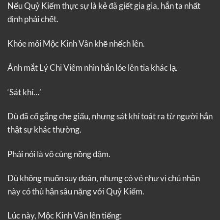
Nếu Quỷ Kiếm thực sự là kẻ đã giết gia gia, hắn ta nhất
định phải chết.
Khóe môi Mộc Kinh Vân khẽ nhếch lên.
Ánh mắt Lý Chi Viêm nhìn hắn lóe lên tia khác lạ.
‘Sát khí…’
Dù đã cố gắng che giấu, nhưng sát khí toát ra từ người hắn
thật sự khác thường.
Phải nói là vô cùng nồng đậm.
Dù không muốn suy đoán, nhưng có vẻ như vị chủ nhân
này có thù hận sâu nặng với Quỷ Kiếm.
Lúc này, Mộc Kinh Vân lên tiếng: