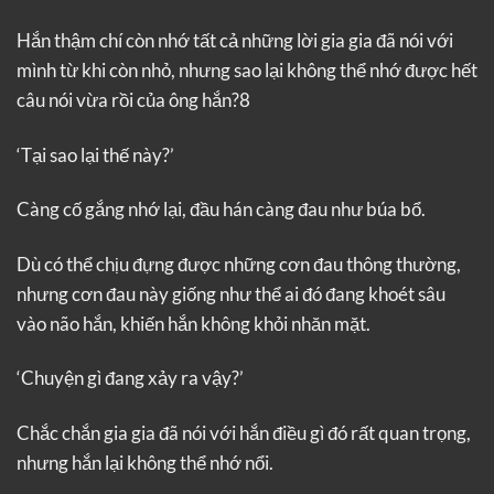
Hắn thậm chí còn nhớ tất cả những lời gia gia đã nói với
mình từ khi còn nhỏ, nhưng sao lại không thể nhớ được hết
câu nói vừa rồi của ông hắn?8
‘Tại sao lại thế này?’
Càng cố gắng nhớ lại, đầu hán càng đau như búa bổ.
Dù có thể chịu đựng được những cơn đau thông thường,
nhưng cơn đau này giống như thể ai đó đang khoét sâu
vào não hắn, khiến hắn không khỏi nhăn mặt.
‘Chuyện gì đang xảy ra vậy?’
Chắc chắn gia gia đã nói với hắn điều gì đó rất quan trọng,
nhưng hắn lại không thể nhớ nổi.