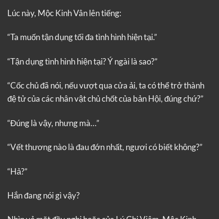
Lúc này, Mộc Kinh Vân lên tiếng:
“Ta muốn tận dụng tối đa tình hình hiện tại.”
“Tận dụng tình hình hiện tại? Ý ngài là sao?”
“Cốc chủ đã nói, nếu vượt qua cửa ải, ta có thể trở thành
đệ tử của các nhân vật chủ chốt của bản Hội, đúng chứ?”
“Đúng là vậy, nhưng mà…”
“Vết thương nào là đau đớn nhất, ngươi có biết không?”
“Hả?”
Hắn đang nói gì vậy?