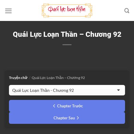
Bỏ
qua
nội
dung
Quái Lực Loạn Thần – Chương 92
Truyện chữ
/
Quái Lực Loạn Thần – Chương 92
Chapter Trước
Chapter Sau