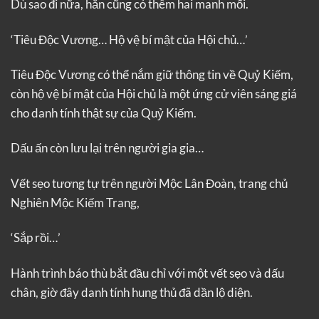
Dù sao đi nữa, hắn cũng có thêm hai manh mối.
‘Tiêu Độc Vương… Hộ vệ bí mật của Hội chủ…’
Tiêu Độc Vương có thể nắm giữ thông tin về Quỷ Kiếm,
còn hộ vệ bí mật của Hội chủ là một ứng cử viên sáng giá
cho danh tính thật sự của Quỷ Kiếm.
Dấu ấn còn lưu lại trên người gia gia…
Vết sẹo tương tự trên người Mộc Lân Đoàn, trang chủ
Nghiên Mộc Kiếm Trang,
‘Sắp rồi…’
Hành trình báo thù bắt đầu chỉ với một vết sẹo và dấu
chân, giờ đây danh tính hung thủ đã dần lộ diện.