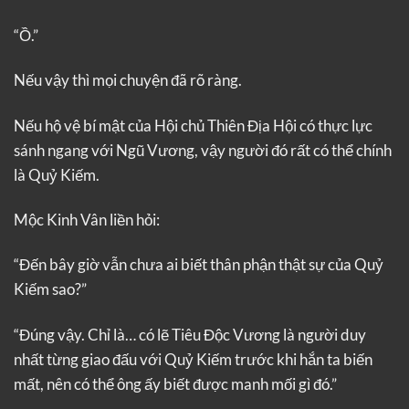
“Ồ.”
Nếu vậy thì mọi chuyện đã rõ ràng.
Nếu hộ vệ bí mật của Hội chủ Thiên Địa Hội có thực lực
sánh ngang với Ngũ Vương, vậy người đó rất có thể chính
là Quỷ Kiếm.
Mộc Kinh Vân liền hỏi:
“Đến bây giờ vẫn chưa ai biết thân phận thật sự của Quỷ
Kiếm sao?”
“Đúng vậy. Chỉ là… có lẽ Tiêu Độc Vương là người duy
nhất từng giao đấu với Quỷ Kiếm trước khi hắn ta biến
mất, nên có thể ông ấy biết được manh mối gì đó.”