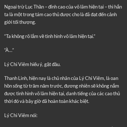
Ngoại trừ Lục Thần – đỉnh cao của võ lâm hiện tại – thì hắn
ta là một trong tám cao thủ được cho là đã đạt đến cảnh
giới tối thượng.
“Ta không rõ lắm về tình hình võ lâm hiện tại.”
“À…”
Lý Chi Viêm hiểu ý, gật đầu.
Thanh Linh, hiện nay là chủ nhân của Lý Chi Viêm, là oan
hồn sống từ trăm năm trước, đương nhiên sẽ không nắm
được tình hình võ lâm hiện tại, danh tiếng của các cao thủ
thời đó và bây giờ đã hoàn toàn khác biệt.
Lý Chi Viêm nói: