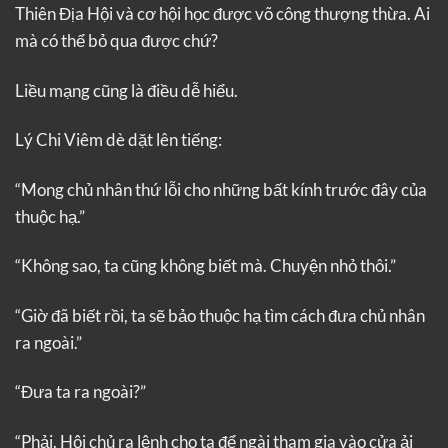
Thiên Địa Hội và cơ hội học được võ công thượng thừa. Ai
mà có thể bỏ qua được chứ?
Liều mạng cũng là điều dễ hiểu.
Lý Chi Viêm dè dặt lên tiếng:
“Mong chủ nhân thứ lỗi cho những bất kính trước đây của
thuộc hạ.”
“Không sao, ta cũng không biết mà. Chuyện nhỏ thôi.”
“Giờ đã biết rồi, ta sẽ bảo thuộc hạ tìm cách đưa chủ nhân
ra ngoài.”
“Đưa ta ra ngoài?”
“Phải. Hội chủ ra lệnh cho ta để ngài tham gia vào cửa ải