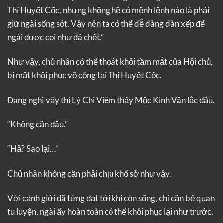
Thí Huyết Cốc, nhưng không hề có mệnh lệnh nào là phải
giữ ngài sống sót. Vậy nên ta có thể dễ dàng dàn xếp để
ngài được coi như đã chết.”
Như vậy, chủ nhân có thể thoát khỏi tầm mắt của Hội chủ,
bí mật khôi phục võ công tại Thí Huyết Cốc.
Đang nghĩ vậy thì Lý Chi Viêm thấy Mộc Kinh Vân lắc đầu.
“Không cần đâu.”
“Hả? Sao lại…”
Chủ nhân không cần phải chịu khổ sở như vậy.
Với cảnh giới đã từng đạt tới khi còn sống, chỉ cần bế quan
tu luyện, ngài ấy hoàn toàn có thể khôi phục lại như trước.