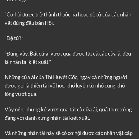
“Cơ hội được trở thành thuộc hạ hoặc đệ tử của các nhân
vật đứng đầu bản Hội.”
“Đệ tử?”
“Đúng vậy. Bất cứ ai vượt qua được tất cả các cửa ải đều
là nhân tài kiệt xuất.”
Những cửa ải của Thí Huyết Cốc, ngay cả những người
được gọi là thiên tài võ học, khổ luyện từ nhỏ cũng khó
lòng vượt qua.
Vậy nên, những kẻ vượt qua tất cả cửa ải, quả thực xứng
đáng với danh xưng nhân tài kiệt xuất.
Và những nhân tài này sẽ có cơ hội được các nhân vật cấp