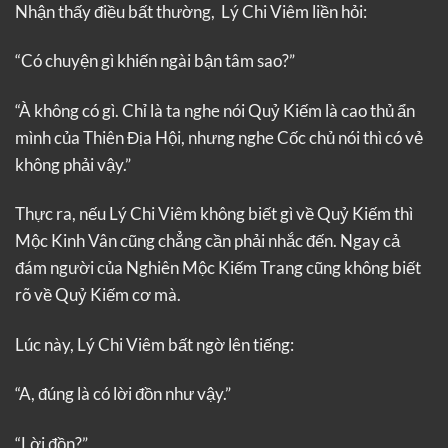
Nhận thấy điều bất thường, Lý Chi Viêm liền hỏi:
“Có chuyện gì khiến ngài bận tâm sao?”
“À không có gì. Chỉ là ta nghe nói Quỷ Kiếm là cao thủ ẩn
mình của Thiên Địa Hội, nhưng nghe Cốc chủ nói thì có vẻ
không phải vậy.”
Thực ra, nếu Lý Chi Viêm không biết gì về Quỷ Kiếm thì
Mộc Kinh Vân cũng chẳng cần phải nhắc đến. Ngay cả
đám người của Nghiên Mộc Kiếm Trang cũng không biết
rõ về Quỷ Kiếm cơ mà.
Lúc này, Lý Chi Viêm bất ngờ lên tiếng:
“A, đúng là có lời đồn như vậy.”
“Lời đồn?”