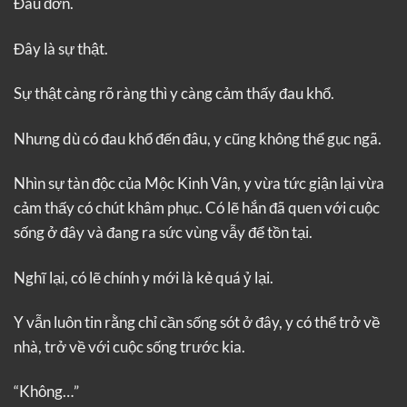
Đau đớn.
Đây là sự thật.
Sự thật càng rõ ràng thì y càng cảm thấy đau khổ.
Nhưng dù có đau khổ đến đâu, y cũng không thể gục ngã.
Nhìn sự tàn độc của Mộc Kinh Vân, y vừa tức giận lại vừa
cảm thấy có chút khâm phục. Có lẽ hắn đã quen với cuộc
sống ở đây và đang ra sức vùng vẫy để tồn tại.
Nghĩ lại, có lẽ chính y mới là kẻ quá ỷ lại.
Y vẫn luôn tin rằng chỉ cần sống sót ở đây, y có thể trở về
nhà, trở về với cuộc sống trước kia.
“Không…”