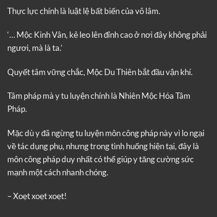
Thực lực chính là luật lệ bất biến của võ lâm.
‘… Mộc Kinh Vân, kẻ leo lên đỉnh cao ở nơi đây không phải
ngươi, mà là ta.’
Quyết tâm vững chắc, Mộc Du Thiên bắt đầu vận khí.
Tâm pháp mà y tu luyện chính là Nhiên Mộc Hóa Tâm
Pháp.
Mặc dù y đã ngừng tu luyện môn công pháp này vì lo ngại
về tác dụng phụ, nhưng trong tình huống hiện tại, đây là
môn công pháp duy nhất có thể giúp y tăng cường sức
mạnh một cách nhanh chóng.
– Xoẹt xoẹt xoẹt!