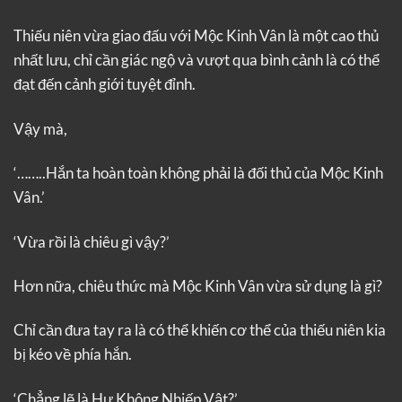
Thiếu niên vừa giao đấu với Mộc Kinh Vân là một cao thủ
nhất lưu, chỉ cần giác ngộ và vượt qua bình cảnh là có thể
đạt đến cảnh giới tuyệt đỉnh.
Vậy mà,
‘……..Hắn ta hoàn toàn không phải là đối thủ của Mộc Kinh
Vân.’
‘Vừa rồi là chiêu gì vậy?’
Hơn nữa, chiêu thức mà Mộc Kinh Vân vừa sử dụng là gì?
Chỉ cần đưa tay ra là có thể khiến cơ thể của thiếu niên kia
bị kéo về phía hắn.
‘Chẳng lẽ là Hư Không Nhiếp Vật?’