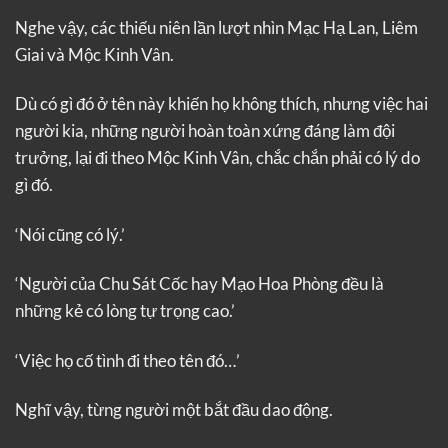
Nghe vậy, các thiếu niên lần lượt nhìn Mạc Hạ Lan, Liêm
Giai và Mộc Kinh Vân.
Dù có gì đó ở tên này khiến họ không thích, nhưng việc hai
người kia, những người hoàn toàn xứng đáng làm đội
trưởng, lại đi theo Mộc Kinh Vân, chắc chắn phải có lý do
gì đó.
‘Nói cũng có lý.’
‘Người của Chu Sát Cốc hay Mạo Hoa Phòng đều là
những kẻ có lòng tự trọng cao.’
‘Việc họ cố tình đi theo tên đó…’
Nghĩ vậy, từng người một bắt đầu dao động.