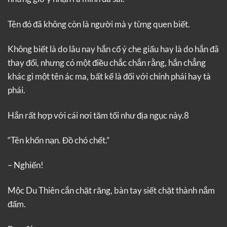
Tên đó đã không còn là người mà y từng quen biết.
Không biết là do lâu nay hắn cố ý che giấu hay là do hắn đã
thay đổi, nhưng có một điều chắc chắn rằng, hắn chẳng
khác gì một tên ác ma, bất kể là đối với chính phái hay tà
phái.
Hắn rất hợp với cái nơi tăm tối như địa ngục này.8
“Tên khốn nạn. Đồ chó chết.”
– Nghiến!
Mộc Du Thiên cắn chặt răng, bàn tay siết chặt thành nắm
đấm.