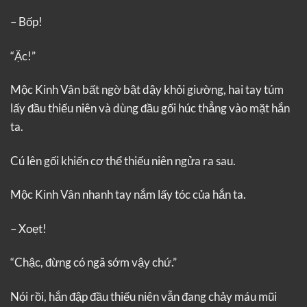
– Bốp!
“Ặc!”
Mộc Kinh Vân bất ngờ bật dậy khỏi giường, hai tay túm
lấy đầu thiếu niên và dùng đầu gối húc thẳng vào mặt hắn
ta.
Cú lên gối khiến cơ thể thiếu niên ngửa ra sau.
Mộc Kinh Vân nhanh tay nắm lấy tóc của hắn ta.
– Xoẹt!
“Chậc, đừng có ngã sớm vậy chứ.”
Nói rồi, hắn đập đầu thiếu niên vẫn đang chảy máu mũi