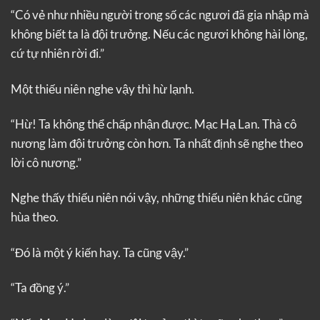
“Có vẻ như nhiều người trong số các ngươi đã gia nhập mà
không biết ta là đội trưởng. Nếu các ngươi không hài lòng,
cứ tự nhiên rời đi.”
Một thiếu niên nghe vậy thì hừ lạnh.
“Hừ! Ta không thể chấp nhận được. Mạc Hạ Lan. Thà cô
nương làm đội trưởng còn hơn. Ta nhất định sẽ nghe theo
lời cô nương.”
Nghe thấy thiếu niên nói vậy, những thiếu niên khác cũng
hùa theo.
“Đó là một ý kiến hay. Ta cũng vậy.”
“Ta đồng ý.”