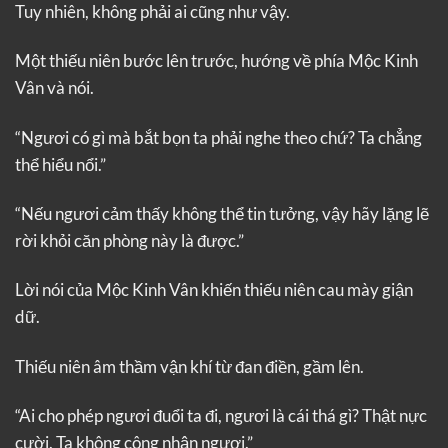
Tuy nhiên, không phải ai cũng như vậy.
Một thiếu niên bước lên trước, hướng về phía Mộc Kinh
Vân và nói.
“Ngươi có gì mà bắt bọn ta phải nghe theo chứ? Ta chẳng
thể hiểu nổi.”
“Nếu ngươi cảm thấy không thể tin tưởng, vậy hãy lặng lẽ
rời khỏi căn phòng này là được.”
Lời nói của Mộc Kinh Vân khiến thiếu niên cau mày giận
dữ.
Thiếu niên âm thầm vận khí từ đan điền, gầm lên.
“Ai cho phép ngươi đuổi ta đi, ngươi là cái thá gì? Thật nực
cười. Ta không công nhận ngươi.”