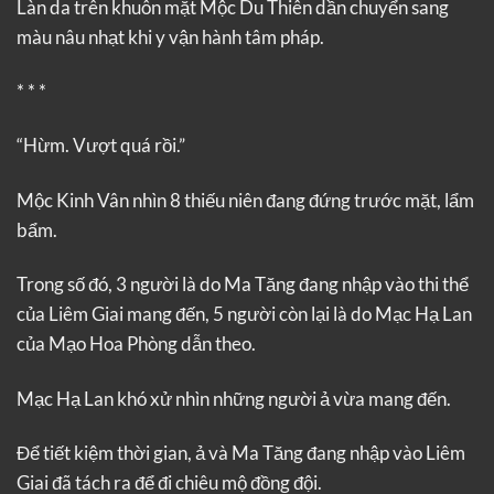
Làn da trên khuôn mặt Mộc Du Thiên dần chuyển sang
màu nâu nhạt khi y vận hành tâm pháp.
* * *
“Hừm. Vượt quá rồi.”
Mộc Kinh Vân nhìn 8 thiếu niên đang đứng trước mặt, lẩm
bẩm.
Trong số đó, 3 người là do Ma Tăng đang nhập vào thi thể
của Liêm Giai mang đến, 5 người còn lại là do Mạc Hạ Lan
của Mạo Hoa Phòng dẫn theo.
Mạc Hạ Lan khó xử nhìn những người ả vừa mang đến.
Để tiết kiệm thời gian, ả và Ma Tăng đang nhập vào Liêm
Giai đã tách ra để đi chiêu mộ đồng đội.