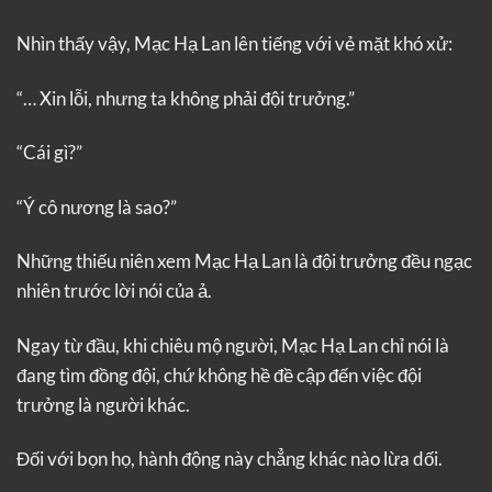
Nhìn thấy vậy, Mạc Hạ Lan lên tiếng với vẻ mặt khó xử:
“… Xin lỗi, nhưng ta không phải đội trưởng.”
“Cái gì?”
“Ý cô nương là sao?”
Những thiếu niên xem Mạc Hạ Lan là đội trưởng đều ngạc
nhiên trước lời nói của ả.
Ngay từ đầu, khi chiêu mộ người, Mạc Hạ Lan chỉ nói là
đang tìm đồng đội, chứ không hề đề cập đến việc đội
trưởng là người khác.
Đối với bọn họ, hành động này chẳng khác nào lừa dối.