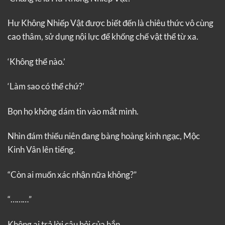
Hư Không Nhiếp Vật được biết đến là chiêu thức vô cùng
cao thâm, sử dụng nội lực để khống chế vật thể từ xa.
‘Không thể nào.’
‘Làm sao có thể chứ?’
Bọn họ không dám tin vào mắt mình.
Nhìn đám thiếu niên đang bàng hoàng kinh ngạc, Mộc
Kinh Vân lên tiếng.
“Còn ai muốn xác nhận nữa không?”
“………”
Không ai trả lời câu hỏi của hắn.