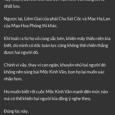
nhất lưu.
Ngược lại, Liêm Giai của phái Chu Sát Cốc và Mạc Hạ Lan
của Mạo Hoa Phòng thì khác.
Khí toát ra từ họ vô cùng sắc bén, khiến mấy thiếu niên kia
biết, dù mình có dốc toàn lực cũng không thể chiến thắng
được hai người đó.
Chính vì vậy, thay vì can ngăn, khuyên nhủ hai người đó
không nên sùng bái Mộc Kinh Vân, bọn họ lại muốn xác
nhận hơn.
Họ muốn biết rốt cuộc Mộc Kinh Vân mạnh đến mức nào
mà có thể khiến hai người kia đồng ý nghe theo.
Đúng lúc này.