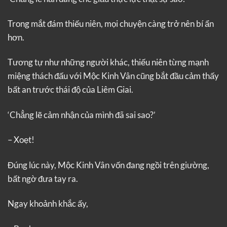
Trong mắt đám thiếu niên, mọi chuyện càng trở nên bí ẩn
hơn.
Tương tự như những người khác, thiếu niên từng mạnh
miệng thách đấu với Mộc Kinh Vân cũng bắt đầu cảm thấy
bất an trước thái độ của Liêm Giai.
‘Chẳng lẽ cảm nhận của mình đã sai sao?’
– Xoẹt!
Đúng lúc này, Mộc Kinh Vân vốn đang ngồi trên giường,
bất ngờ đưa tay ra.
Ngay khoảnh khắc ấy,