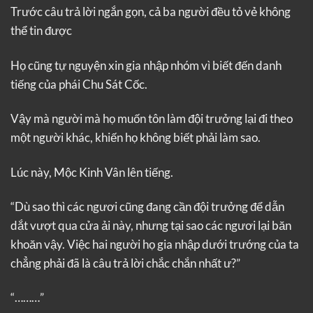
Trước câu trả lời ngắn gọn, cả ba người đều tỏ vẻ không
thể tin được
Họ cũng tự nguyện xin gia nhập nhóm vì biết đến danh
tiếng của phái Chu Sát Cốc.
Vậy mà người mà họ muốn tôn làm đội trưởng lại đi theo
một người khác, khiến họ không biết phải làm sao.
Lúc này, Mộc Kinh Vân lên tiếng.
“Dù sao thì các ngươi cũng đang cần đội trưởng để dẫn
dắt vượt qua cửa ải này, nhưng tại sao các ngươi lại băn
khoăn vậy. Việc hai người họ gia nhập dưới trướng của ta
chẳng phải đã là câu trả lời chắc chắn nhất ư?”
“………”