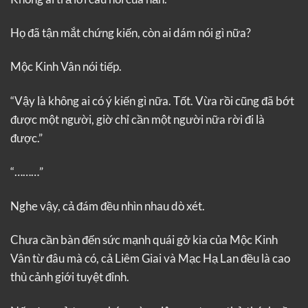
Họ đã tận mắt chứng kiến, còn ai dám nói gì nữa?
Mộc Kinh Vân nói tiếp.
“Vậy là không ai có ý kiến gì nữa. Tốt. Vừa rồi cũng đã bớt
được một người, giờ chỉ cần một người nữa rời đi là
được.”
“………”
Nghe vậy, cả đám đều nhìn nhau dò xét.
Chưa cần bàn đến sức mạnh quái gở kia của Mộc Kinh
Vân từ đâu mà có, cả Liêm Giai và Mạc Hạ Lan đều là cao
thủ cảnh giới tuyệt đỉnh.