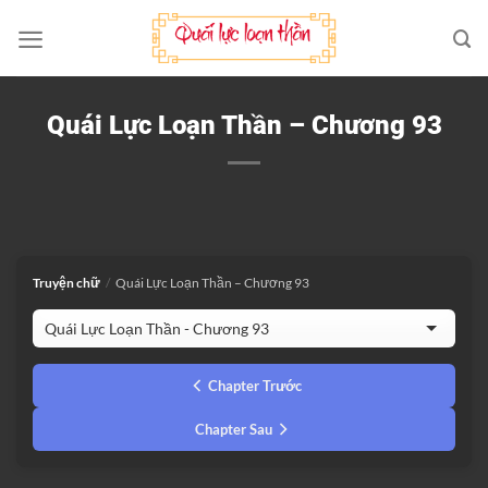
Bỏ
qua
nội
dung
Quái Lực Loạn Thần – Chương 93
Truyện chữ
/
Quái Lực Loạn Thần – Chương 93
Chapter Trước
Chapter Sau