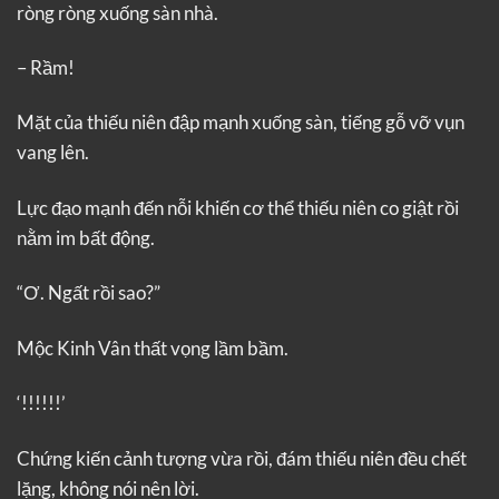
ròng ròng xuống sàn nhà.
– Rầm!
Mặt của thiếu niên đập mạnh xuống sàn, tiếng gỗ vỡ vụn
vang lên.
Lực đạo mạnh đến nỗi khiến cơ thể thiếu niên co giật rồi
nằm im bất động.
“Ơ. Ngất rồi sao?”
Mộc Kinh Vân thất vọng lầm bầm.
‘!!!!!!’
Chứng kiến cảnh tượng vừa rồi, đám thiếu niên đều chết
lặng, không nói nên lời.