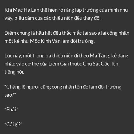
Khi Mạc Hạ Lan thể hiện rõ ràng lập trường của mình như
vậy, biểu cảm của các thiếu niên đều thay đổi.
Điểm chung là hầu hết đều thắc mắc tại sao ả lại công nhận
một kẻ như Mộc Kinh Vân làm đội trưởng.
Lúc này, một trong ba thiếu niên đi theo Ma Tăng, kẻ đang
nhập vào cơ thể của Liêm Giai thuộc Chu Sát Cốc, lên
tiếng hỏi.
“Chẳng lẽ ngươi cũng công nhận tên đó làm đội trưởng
sao?”
“Phải.”
“Cái gì?”