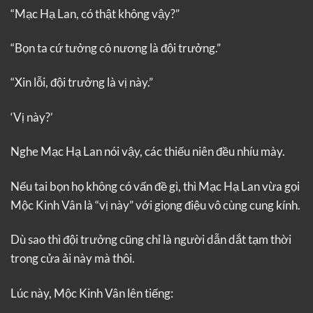
“Mạc Hạ Lan, có thật không vậy?”
“Bọn ta cứ tưởng cô nương là đội trưởng.”
“Xin lỗi, đội trưởng là vị này.”
‘Vị này?’
Nghe Mạc Hạ Lan nói vậy, các thiếu niên đều nhíu mày.
Nếu tai bọn họ không có vấn đề gì, thì Mạc Hạ Lan vừa gọi
Mộc Kinh Vân là “vị này” với giọng điệu vô cùng cung kính.
Dù sao thì đội trưởng cũng chỉ là người dẫn dắt tạm thời
trong cửa ải này mà thôi.
Lúc này, Mộc Kinh Vân lên tiếng: