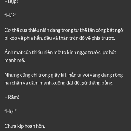
– Bụp!
“Hả?”
Cơ thể của thiếu niên đang trong tư thế tấn công bất ngờ
bị kéo về phía hắn, đầu và thân trên đổ về phía trước.
Ánh mắt của thiếu niên mở to kinh ngạc trước lực hút
mạnh mẽ.
Nhưng cũng chỉ trong giây lát, hắn ta vội vàng dang rộng
hai chân và dậm mạnh xuống đất để giữ thăng bằng.
– Rầm!
“Hự!”
Chưa kịp hoàn hồn,