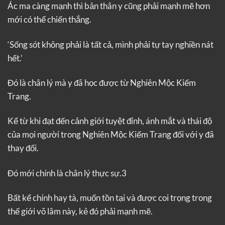
Ác ma càng mạnh thì bản thân y cũng phải mạnh mẽ hơn
mới có thể chiến thắng.
‘Sống sót không phải là tất cả, mình phải tự tay nghiền nát
hết.’
Đó là chân lý mà y đã học được từ Nghiên Mộc Kiếm
Trang.
Kể từ khi đạt đến cảnh giới tuyệt đỉnh, ánh mắt và thái độ
của mọi người trong Nghiên Mộc Kiếm Trang đối với y đã
thay đổi.
Đó mới chính là chân lý thực sự.3
Bất kể chính hay tà, muốn tồn tại và được coi trọng trong
thế giới võ lâm này, kẻ đó phải mạnh mẽ.