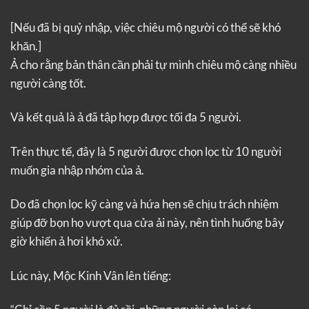
[Nếu đã bị quỷ nhập, việc chiêu mộ người có thể sẽ khó
khăn.]
Ả cho rằng bản thân cần phải tự mình chiêu mộ càng nhiều
người càng tốt.
Và kết quả là ả đã tập hợp được tối đa 5 người.
Trên thực tế, đây là 5 người được chọn lọc từ 10 người
muốn gia nhập nhóm của ả.
Do đã chọn lọc kỹ càng và hứa hẹn sẽ chịu trách nhiệm
giúp đỡ bọn họ vượt qua cửa ải này, nên tình huống bây
giờ khiến ả hơi khó xử.
Lúc này, Mộc Kinh Vân lên tiếng: