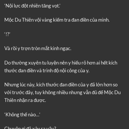
‘Nội lực đột nhiên tăng vọt.’
Mộc Du Thiên vội vàng kiểm tra đan điền của mình.
‘!?’
Và rồi y trợn tròn mắt kinh ngạc.
Do thường xuyên tu luyện nên y hiểu rõ hơn ai hết kích
thước đan điền và trình độ nội công của y.
Nhưng lúc này, kích thước đan điền của y đã lớn hơn so
với trước đây, tuy không nhiều nhưng vẫn đủ để Mộc Du
Thiên nhận ra được.
‘Không thể nào…’
Chuyện gì đã xảy ra vậy?