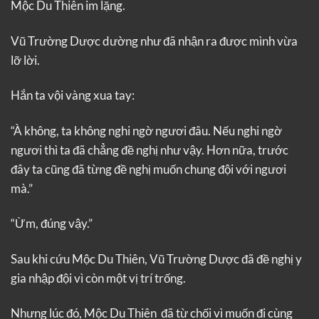
Mộc Du Thiên im lặng.
Vũ Trường Dược dường như đã nhận ra được mình vừa
lỡ lời.
Hắn ta vội vàng xua tay:
“À không, ta không nghi ngờ ngươi đâu. Nếu nghi ngờ
ngươi thì ta đã chẳng đề nghị như vậy. Hơn nữa, trước
đây ta cũng đã từng đề nghị muốn chung đội với ngươi
mà.”
“Ừm, đúng vậy.”
Sau khi cứu Mộc Du Thiên, Vũ Trường Dược đã đề nghị y
gia nhập đội vì còn một vị trí trống.
Nhưng lúc đó, Mộc Du Thiên đã từ chối vì muốn đi cùng