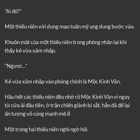
“Ai đó?”
Một thiếu niên với dung mạo tuấn mỹ ung dung bước vào.
Khuôn mặt của một thiếu niên trong phòng nhăn lại khi
thấy kẻ vừa xâm nhập.
“Ngươi…”
Kẻ vừa xâm nhập vào phòng chính là Mộc Kinh Vân.
Hầu hết các thiếu niên đều nhớ rõ Mộc Kinh Vân vì ngay
từ cửa ải đầu tiên, ở trận chiến giành bi sắt, hắn đã để lại
ấn tượng vô cùng mạnh mẽ.8
Một trong hai thiếu niên nghi ngờ hỏi.