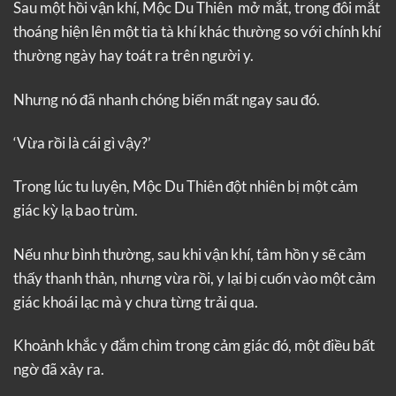
Sau một hồi vận khí, Mộc Du Thiên mở mắt, trong đôi mắt
thoáng hiện lên một tia tà khí khác thường so với chính khí
thường ngày hay toát ra trên người y.
Nhưng nó đã nhanh chóng biến mất ngay sau đó.
‘Vừa rồi là cái gì vậy?’
Trong lúc tu luyện, Mộc Du Thiên đột nhiên bị một cảm
giác kỳ lạ bao trùm.
Nếu như bình thường, sau khi vận khí, tâm hồn y sẽ cảm
thấy thanh thản, nhưng vừa rồi, y lại bị cuốn vào một cảm
giác khoái lạc mà y chưa từng trải qua.
Khoảnh khắc y đắm chìm trong cảm giác đó, một điều bất
ngờ đã xảy ra.