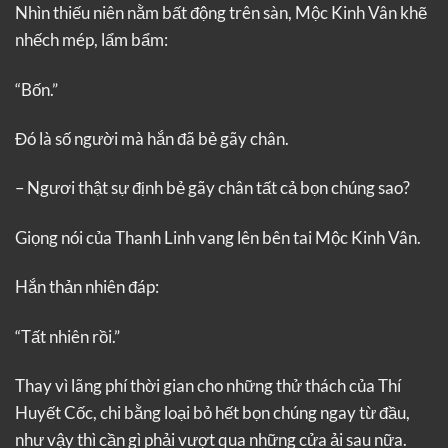
Nhìn thiếu niên nằm bất động trên sàn, Mộc Kinh Vân khẽ
nhếch mép, lẩm bẩm:
“Bốn.”
Đó là số người mà hắn đã bẻ gãy chân.
– Ngươi thật sự định bẻ gãy chân tất cả bọn chúng sao?
Giọng nói của Thanh Linh vang lên bên tai Mộc Kinh Vân.
Hắn thản nhiên đáp:
“Tất nhiên rồi.”
Thay vì lãng phí thời gian cho những thử thách của Thí
Huyết Cốc, chi bằng loại bỏ hết bọn chúng ngay từ đầu,
như vậy thì cần gì phải vượt qua những cửa ải sau nữa.