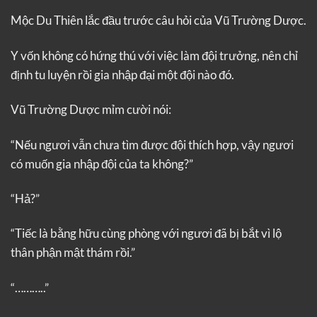
Mộc Du Thiên lắc đầu trước câu hỏi của Vũ Trường Dược.
Y vốn không có hứng thú với việc làm đội trưởng, nên chỉ
định tu luyện rồi gia nhập đại một đội nào đó.
Vũ Trường Dược mỉm cười nói:
“Nếu ngươi vẫn chưa tìm được đội thích hợp, vậy ngươi
có muốn gia nhập đội của ta không?”
“Hả?”
“Tiếc là bằng hữu cùng phòng với ngươi đã bị bắt vì lộ
thân phận mật thám rồi.”
“………..”