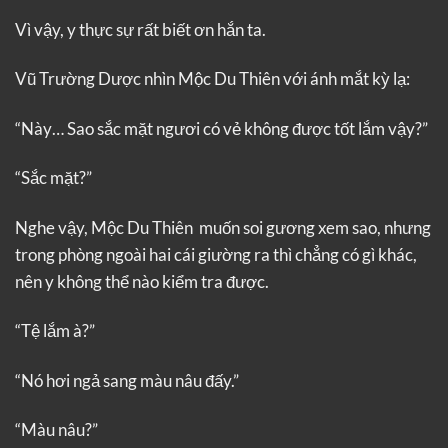
Vì vậy, y thực sự rất biết ơn hắn ta.
Vũ Trường Dược nhìn Mộc Du Thiên với ánh mắt kỳ lạ:
“Này… Sao sắc mặt ngươi có vẻ không được tốt lắm vậy?”
“Sắc mặt?”
Nghe vậy, Mộc Du Thiên muốn soi gương xem sao, nhưng
trong phòng ngoài hai cái giường ra thì chẳng có gì khác,
nên y không thể nào kiểm tra được.
“Tệ lắm à?”
“Nó hơi ngả sang màu nâu đấy.”
“Màu nâu?”