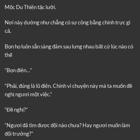
Mộc Du Thiên tặc lưỡi.
Nơi này dường như chẳng có sự công bằng chính trực gì
cả.
Bọn họ luôn sẵn sàng đâm sau lưng nhau bất cứ lúc nào có
thể
“Bọn điên…”
“Phải, đúng là lũ điên. Chính vì chuyện này mà ta muốn đề
nghị ngươi một việc.”
“Đề nghị?”
“Ngươi đã tìm được đội nào chưa? Hay ngươi muốn làm
đội trưởng?”