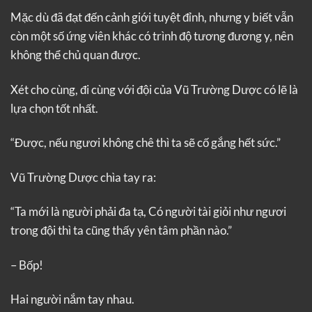
Mặc dù đã đạt đến cảnh giới tuyệt đỉnh, nhưng y biết vẫn
còn một số ứng viên khác có trình độ tương đương y, nên
không thể chủ quan được.
Xét cho cùng, đi cùng với đội của Vũ Trường Dược có lẽ là
lựa chọn tốt nhất.
“Được, nếu ngươi không chê thì ta sẽ cố gắng hết sức.”
Vũ Trường Dược chìa tay ra:
“Ta mới là người phải đa tạ, Có người tài giỏi như ngươi
trong đội thì ta cũng thấy yên tâm phần nào.”
– Bốp!
Hai người nắm tay nhau.