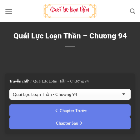
Bỏ
qua
nội
dung
Quái Lực Loạn Thần – Chương 94
Truyện chữ
/
Quái Lực Loạn Thần – Chương 94
Chapter Trước
Chapter Sau