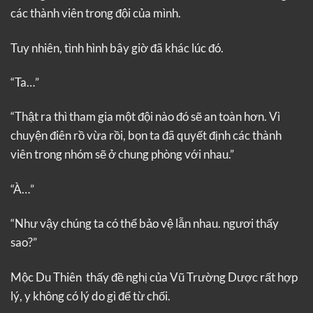
các thành viên trong đội của mình.
Tuy nhiên, tình hình bây giờ đã khác lúc đó.
“Ta…”
“Thật ra thì tham gia một đội nào đó sẽ an toàn hơn. Vì
chuyện điên rồ vừa rồi, bọn ta đã quyết định các thành
viên trong nhóm sẽ ở chung phòng với nhau.”
“À…”
“Như vậy chúng ta có thể bảo vệ lẫn nhau. ngươi thấy
sao?”
Mộc Du Thiên thấy đề nghị của Vũ Trường Dược rất hợp
lý, y không có lý do gì để từ chối.