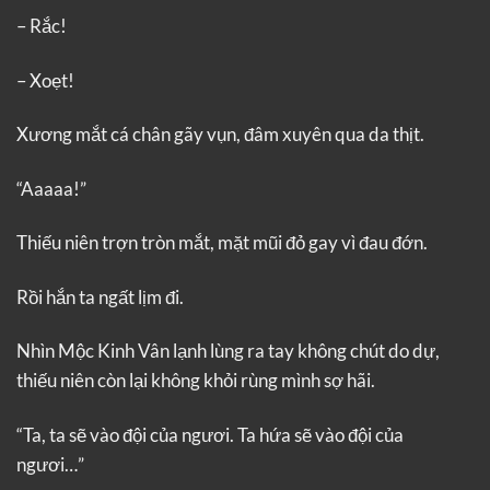
– Rắc!
– Xoẹt!
Xương mắt cá chân gãy vụn, đâm xuyên qua da thịt.
“Aaaaa!”
Thiếu niên trợn tròn mắt, mặt mũi đỏ gay vì đau đớn.
Rồi hắn ta ngất lịm đi.
Nhìn Mộc Kinh Vân lạnh lùng ra tay không chút do dự,
thiếu niên còn lại không khỏi rùng mình sợ hãi.
“Ta, ta sẽ vào đội của ngươi. Ta hứa sẽ vào đội của
ngươi…”