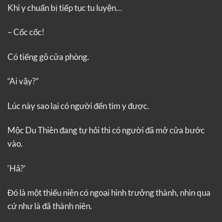
Khi y chuẩn bị tiếp tục tu luyện…
– Cốc cốc!
Có tiếng gõ cửa phòng.
“Ai vậy?”
Lúc này sao lại có người đến tìm y được.
Mộc Du Thiên đang tự hỏi thì có người đã mở cửa bước
vào.
‘Hả?’
Đó là một thiếu niên có ngoại hình trưởng thành, nhìn qua
cứ như là đã thành niên.