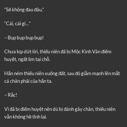
“Sẽ không đau đâu.”
“Cái, cái gì…”
– Bụp bụp bụp bụp!
Chưa kịp dứt lời, thiếu niên đã bị Mộc Kinh Vân điểm
huyệt, ngất lịm tại chỗ.
Hắn ném thiếu niên xuống đất, sau đó giẫm mạnh lên mắt
cá chân phải của hắn ta.
– Rắc!
Vì đã bị điểm huyệt nên dù bị đánh gãy chân, thiếu niên
vẫn không hề tỉnh lại.