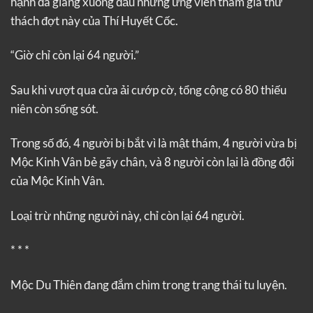
hạnh đã giáng xuống đầu những ứng viên tham gia thử
thách đợt này của Thí Huyết Cốc.
“Giờ chỉ còn lại 64 người.”
Sau khi vượt qua cửa ải cướp cờ, tổng cộng có 80 thiếu
niên còn sống sót.
Trong số đó, 4 người bị bắt vì là mật thám, 4 người vừa bị
Mộc Kinh Vân bẻ gãy chân, và 8 người còn lại là đồng đội
của Mộc Kinh Vân.
Loại trừ những người này, chỉ còn lại 64 người.
* * *
Mộc Du Thiên đang đắm chìm trong trạng thái tu luyện.