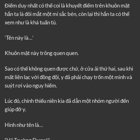
Điểm duy nhất có thể coi là khuyết điểm trên khuôn mặt
hắn ta là đôi mắt một mí sắc bén, còn lại thì hắn ta có thể
xem như là khá tuấn tú.
‘Tên này là…’
Khuôn mặt này trông quen quen.
Sao có thể không quen được chứ, ở cửa ải thứ hai, sau khi
mất liên lạc với đồng đội, y đã phải chạy trốn một mình và
suýt rơi vào nguy hiểm.
Lúc đó, chính thiếu niên kia đã dẫn một nhóm người đến
giúp đỡ y.
Hình như tên là…