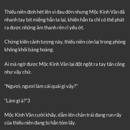
Thiếu niên định hét lên vì đau đớn nhưng Mộc Kinh Vân đã
nhanh tay bịt miệng hắn ta lại, khiến hắn ta chỉ có thể phát
ra được những âm thanh rên rỉ yếu ớt.
Chứng kiến cảnh tượng này, thiếu niên còn lại trong phòng
không khỏi bàng hoàng.
Ai mà ngờ được Mộc Kinh Vân lại đột ngột ra tay tấn công
như vậy chứ.
“Ngươi, ngươi làm cái quái gì vậy?”
“Làm gì à?”3
Mộc Kinh Vân cười khẩy, dẫm lên chân trái đang run rẩy
của thiếu niên đang bị hắn tóm lấy.