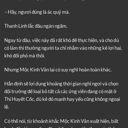
– Hầy, ngươi đúng là ác quỷ mà.
Thanh Linh lắc đầu ngán ngẩm.
Ngay từ đầu, việc này đã rất khó để thực hiện, và cho dù
có làm thì thường người ta chỉ nhắm vào những kẻ lợi hại,
khó đối phó mà thôi.
Nhưng Mộc Kinh Vân lại có suy nghĩ hoàn toàn khác.
Hắn định sẽ lợi dụng khoảng thời gian nghỉ ngơi và chọn
đội trưởng để loại bỏ tất cả các ứng viên đang có mặt ở
Thí Huyết Cốc, dù kẻ đó mạnh hay yếu cũng không ngoại
lệ.
Có thể nói, từ khoảnh khắc Mộc Kinh Vân xuất hiện, bất