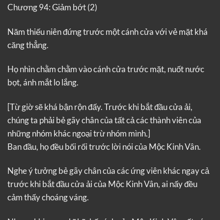
Chương 94: Giảm bớt (2)
Năm thiếu niên đứng trước một cánh cửa với vẻ mặt khá
căng thẳng.
Họ nhìn chằm chằm vào cánh cửa trước mặt, nuốt nước
bọt, ánh mắt lo lắng.
[Từ giờ sẽ khá bận rộn đấy. Trước khi bắt đầu cửa ải,
chúng ta phải bẻ gãy chân của tất cả các thành viên của
những nhóm khác ngoại trừ nhóm mình.]
Ban đầu, họ đều bối rối trước lời nói của Mộc Kinh Vân.
Nghe ý tưởng bẻ gãy chân của các ứng viên khác ngay cả
trước khi bắt đầu cửa ải của Mộc Kinh Vân, ai nấy đều
cảm thấy choáng váng.