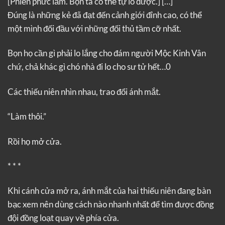
[Phiền phức lắm. Bọn ta có thể tự lo được.]
[…]
Đúng là những kẻ đã đạt đến cảnh giới đỉnh cao, có thể
một mình đối đầu với những đối thủ tầm cỡ nhất.
Bọn họ cần gì phải lo lắng cho đám người Mộc Kinh Vân
chứ, chả khác gì chó nhà đi lo cho sư tử hết…0
Các thiếu niên nhìn nhau, trao đổi ánh mắt.
“Làm thôi.”
Rồi họ mở cửa.
* * *
Khi cánh cửa mở ra, ánh mắt của hai thiếu niên đang bàn
bạc xem nên dùng cách nào nhanh nhất để tìm được đồng
đội đồng loạt quay về phía cửa.