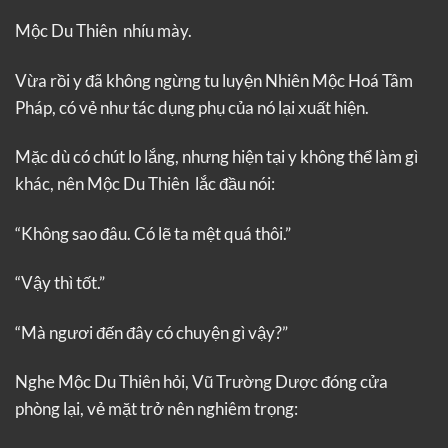
Mộc Du Thiên nhíu mày.
Vừa rồi y đã không ngừng tu luyện Nhiên Mộc Hoá Tâm
Pháp, có vẻ như tác dụng phụ của nó lại xuất hiện.
Mặc dù có chút lo lắng, nhưng hiện tại y không thể làm gì
khác, nên Mộc Du Thiên lắc đầu nói:
“Không sao đâu. Có lẽ ta mệt quá thôi.”
“Vậy thì tốt.”
“Mà ngươi đến đây có chuyện gì vậy?”
Nghe Mộc Du Thiên hỏi, Vũ Trường Dược đóng cửa
phòng lại, vẻ mặt trở nên nghiêm trọng: