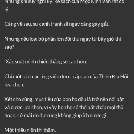
Nhưng khi suy nghĩ kỹ, kế sách của Mộc Kinh Vân rất có
lý.
Càng về sau, sự cạnh tranh sẽ ngày càng gay gắt.
Nhưng nếu loại bỏ phần lớn đối thủ ngay từ bây giờ thì
sao?
‘Xác suất mình chiến thắng sẽ cao hơn.’
Chỉ một số ít các ứng viên được cấp cao của Thiên Địa Hội
lựa chọn.
Xét cho cùng, mục tiêu của bọn họ đều là trở nên nổi bật
và được lựa chọn, vì vậy bọn họ có thể bất chấp mọi thủ
đoạn, cứ mãi do dự cũng không giúp ích được gì.
Một thiếu niên thì thầm.