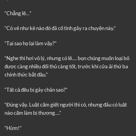
“Chẳng lẽ…”
“Có vẻ như kẻ nào đó đã cố tình gây ra chuyện này.”
“Tại sao họ lại làm vậy?”
“Nghe thì hơi vô lý, nhưng có lẽ…. bọn chúng muốn loại bỏ
được càng nhiều đối thủ càng tốt, trước khi cửa ải thứ ba
chính thức bắt đầu.”
“Tất cả đều bị gãy chân sao?”
“Đúng vậy. Luật cấm giết người thì có, nhưng đâu có luật
nào cấm làm bị thương….”
“Hừm!”