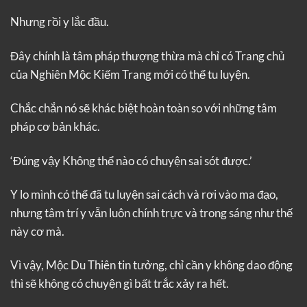
Nhưng rồi y lắc đầu.
Đây chính là tâm pháp thượng thừa mà chỉ có Trang chủ
của Nghiên Mộc Kiếm Trang mới có thể tu luyện.
Chắc chắn nó sẽ khác biệt hoàn toàn so với những tâm
pháp cơ bản khác.
‘Đúng vậy Không thể nào có chuyện sai sót được.’
Y lo mình có thể đã tu luyện sai cách và rơi vào ma đạo,
nhưng tâm trí y vẫn luôn chính trực và trong sáng như thế
này cơ mà.
Vì vậy, Mộc Du Thiên tin tưởng, chỉ cần y không dao động
thì sẽ không có chuyện gì bất trắc xảy ra hết.