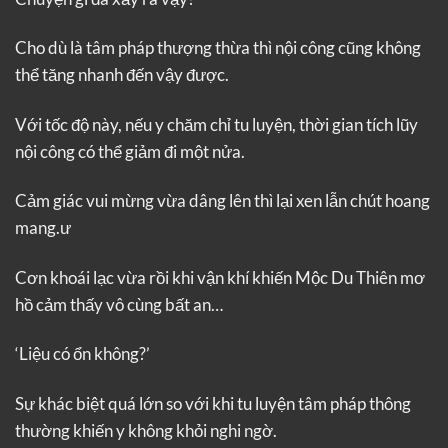
Cho dù là tâm pháp thượng thừa thì nội công cũng không
thể tăng nhanh đến vậy được.
Với tốc độ này, nếu y chăm chỉ tu luyện, thời gian tích lũy
nội công có thể giảm đi một nửa.
Cảm giác vui mừng vừa dâng lên thì lại xen lẫn chút hoang
mang.ư
Cơn khoái lạc vừa rồi khi vận khí khiến Mộc Du Thiên mơ
hồ cảm thấy vô cùng bất an…
‘Liệu có ổn không?’
Sự khác biệt quá lớn so với khi tu luyện tâm pháp thông
thường khiến y không khỏi nghi ngờ.