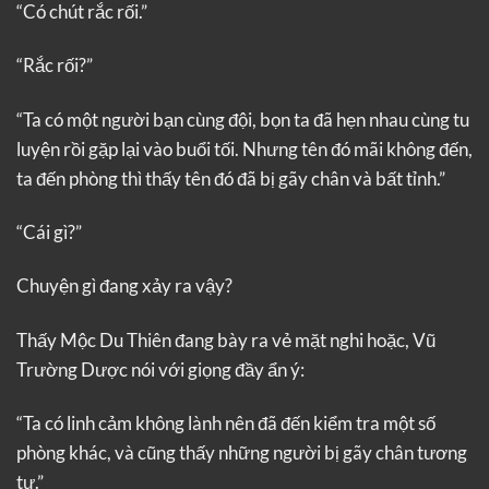
“Có chút rắc rối.”
“Rắc rối?”
“Ta có một người bạn cùng đội, bọn ta đã hẹn nhau cùng tu
luyện rồi gặp lại vào buổi tối. Nhưng tên đó mãi không đến,
ta đến phòng thì thấy tên đó đã bị gãy chân và bất tỉnh.”
“Cái gì?”
Chuyện gì đang xảy ra vậy?
Thấy Mộc Du Thiên đang bày ra vẻ mặt nghi hoặc, Vũ
Trường Dược nói với giọng đầy ẩn ý:
“Ta có linh cảm không lành nên đã đến kiểm tra một số
phòng khác, và cũng thấy những người bị gãy chân tương
tự.”