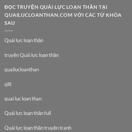
ĐỌC TRUYỆN QUÁI LỰC LOẠN THẦN TẠI
QUAILUCLOANTHAN.COM VỚI CÁC TỪ KHÓA
SAU
Quái lực loạn thần
truyện Quái lực loạn thần
quailucloanthan
qllt
quai luc loan than
Quái lực loạn thần full
Quái lực loạn thần truyện tranh