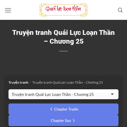
Bỏ
qua
nội
dung
Truyện tranh Quái Lực Loạn Thần
– Chương 25
Truyện tranh
/
Truyện tranh Quái Lực Loạn Thần – Chương 25
Chapter Trước
Chapter Sau