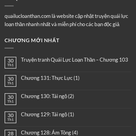
quailucloanthan.com là website cập nhật truyện quái lực
loạn thần nhanh nhất và miễn phí cho các bạn độc giả
CHƯƠNG MỚI NHẤT
Truyện tranh Quái Lực Loạn Thần – Chương 103
30
Th1
Chương 131: Thực Lực (1)
30
Th1
Chương 130: Tái ngộ (2)
30
Th1
Chương 129: Tái ngộ (1)
30
Th1
Chương 128: Ám Tông (4)
28