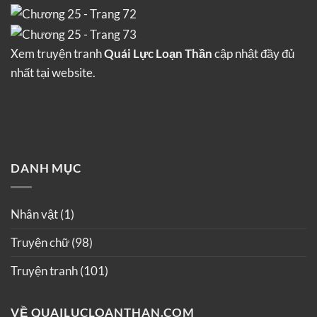
Xem truyện tranh
Quái Lực Loạn Thần
cập nhật đầy đủ
nhất tại website.
DANH MỤC
Nhân vật
(1)
Truyện chữ
(98)
Truyện tranh
(101)
VỀ QUAILUCLOANTHAN.COM