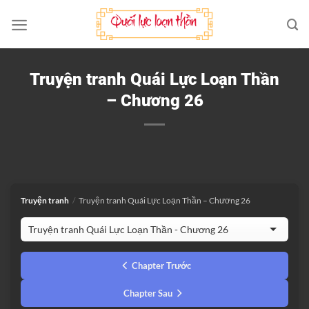
Bỏ
qua
nội
dung
Truyện tranh Quái Lực Loạn Thần
– Chương 26
Truyện tranh
/
Truyện tranh Quái Lực Loạn Thần – Chương 26
Chapter Trước
Chapter Sau