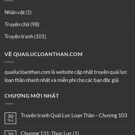
Nhân vật
(1)
Truyện chữ
(98)
Truyện tranh
(101)
VỀ QUAILUCLOANTHAN.COM
quailucloanthan.com là website cập nhật truyện quái lực
loạn thần nhanh nhất và miễn phí cho các bạn độc giả
CHƯƠNG MỚI NHẤT
Truyện tranh Quái Lực Loạn Thần – Chương 103
30
Th1
Chương 131: Thực Lực (1)
30