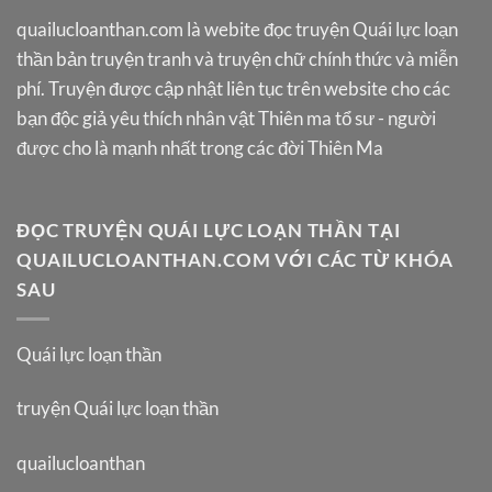
quailucloanthan.com
là webite đọc truyện Quái lực loạn
thần bản truyện tranh và truyện chữ chính thức và miễn
phí. Truyện được cập nhật liên tục trên website cho các
bạn độc giả yêu thích nhân vật Thiên ma tổ sư - người
được cho là mạnh nhất trong các đời Thiên Ma
ĐỌC TRUYỆN QUÁI LỰC LOẠN THẦN TẠI
QUAILUCLOANTHAN.COM VỚI CÁC TỪ KHÓA
SAU
Quái lực loạn thần
truyện Quái lực loạn thần
quailucloanthan