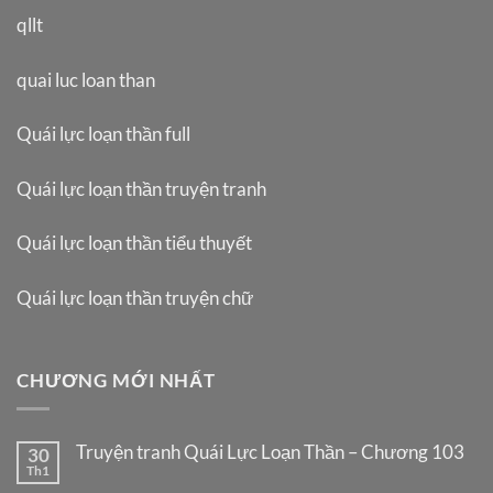
qllt
quai luc loan than
Quái lực loạn thần full
Quái lực loạn thần truyện tranh
Quái lực loạn thần tiểu thuyết
Quái lực loạn thần truyện chữ
CHƯƠNG MỚI NHẤT
Truyện tranh Quái Lực Loạn Thần – Chương 103
30
Th1