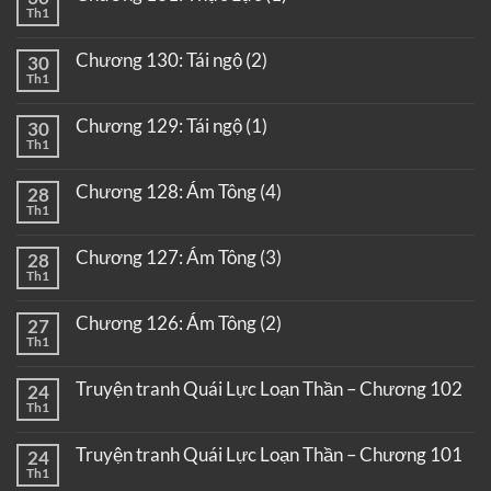
Th1
Chương 130: Tái ngộ (2)
30
Th1
Chương 129: Tái ngộ (1)
30
Th1
Chương 128: Ám Tông (4)
28
Th1
Chương 127: Ám Tông (3)
28
Th1
Chương 126: Ám Tông (2)
27
Th1
Truyện tranh Quái Lực Loạn Thần – Chương 102
24
Th1
Truyện tranh Quái Lực Loạn Thần – Chương 101
24
Th1